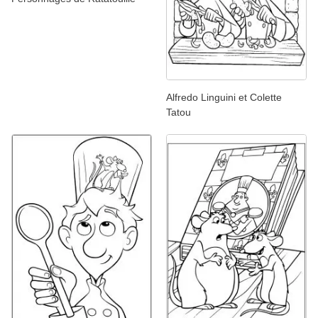
Alfredo Linguini et Colette
Tatou