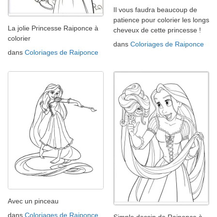
Il vous faudra beaucoup de
patience pour colorier les longs
La jolie Princesse Raiponce à
cheveux de cette princesse !
colorier
dans
Coloriages de Raiponce
dans
Coloriages de Raiponce
Avec un pinceau
dans
Coloriages de Raiponce
Simple dessin de Raiponce à