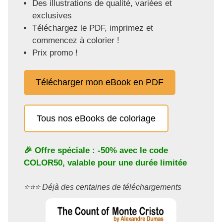
Des illustrations de qualité, variées et
exclusives
Téléchargez le PDF, imprimez et
commencez à colorier !
Prix promo !
Télécharger mon eBook en PDF
Tous nos eBooks de coloriage
🎉 Offre spéciale : -50% avec le code
COLOR50
, valable pour une durée limitée
⭐️⭐️⭐️ Déjà des centaines de téléchargements