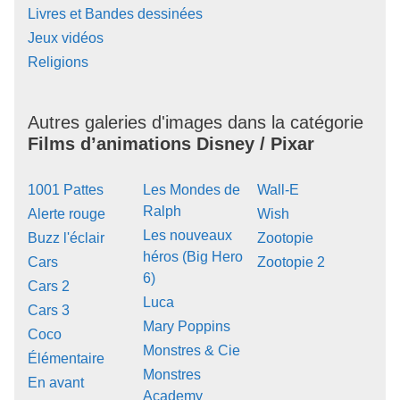
Livres et Bandes dessinées
Jeux vidéos
Religions
Autres galeries d'images dans la catégorie
Films d’animations Disney / Pixar
1001 Pattes
Les Mondes de
Wall-E
Ralph
Alerte rouge
Wish
Les nouveaux
Buzz l'éclair
Zootopie
héros (Big Hero
Cars
Zootopie 2
6)
Cars 2
Luca
Cars 3
Mary Poppins
Coco
Monstres & Cie
Élémentaire
Monstres
En avant
Academy