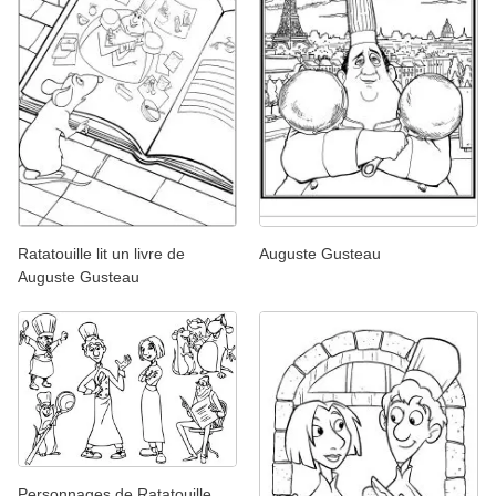
Ratatouille lit un livre de
Auguste Gusteau
Auguste Gusteau
Personnages de Ratatouille