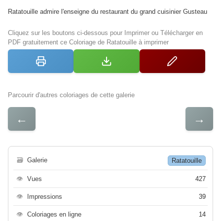
Ratatouille admire l'enseigne du restaurant du grand cuisinier Gusteau
Cliquez sur les boutons ci-dessous pour Imprimer ou Télécharger en
PDF gratuitement ce Coloriage de Ratatouille à imprimer
Parcourir d'autres coloriages de cette galerie
←
→
🗃
Galerie
Ratatouille
👁
Vues
427
👁
Impressions
39
👁
Coloriages en ligne
14