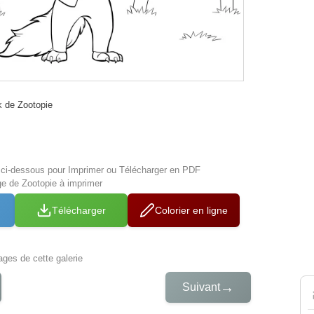
k de Zootopie
s ci-dessous pour Imprimer ou Télécharger en PDF
ge de Zootopie à imprimer
Télécharger
Colorier en ligne
iages de cette galerie
→
Suivant