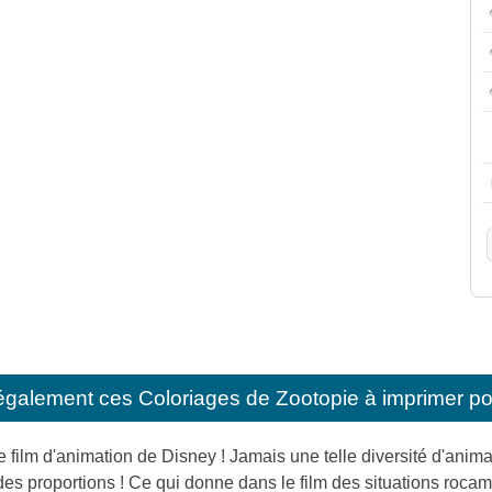
également ces
Coloriages de Zootopie à imprimer po
 film d'animation de Disney ! Jamais une telle diversité d'animau
des proportions ! Ce qui donne dans le film des situations roc