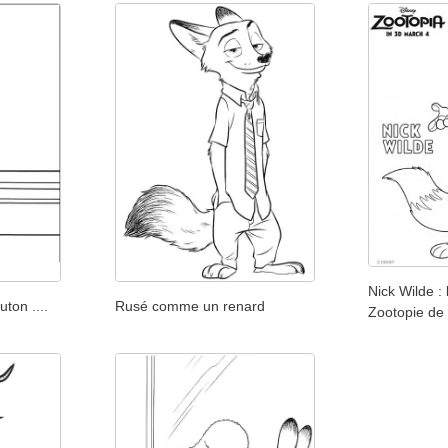
Nick Wilde :
ton ....
Rusé comme un renard
Zootopie de 