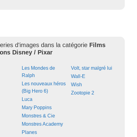
leries d'images dans la catégorie
Films
ons Disney / Pixar
Les Mondes de
Volt, star malgré lui
Ralph
Wall-E
Les nouveaux héros
Wish
(Big Hero 6)
Zootopie 2
Luca
Mary Poppins
Monstres & Cie
Monstres Academy
Planes