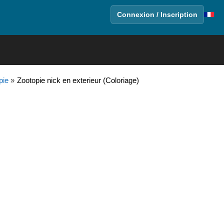
Connexion / Inscription
pie
»
Zootopie nick en exterieur (Coloriage)