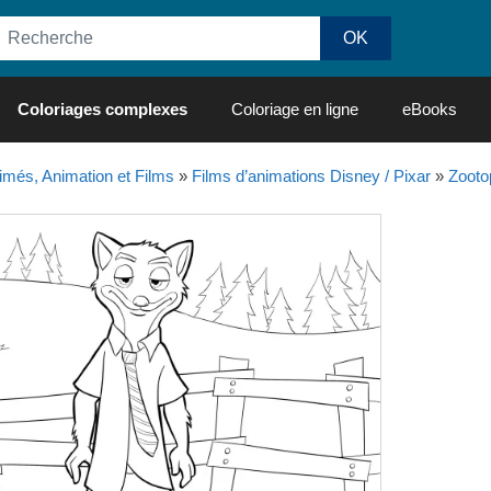
Coloriages complexes
Coloriage en ligne
eBooks
imés, Animation et Films
»
Films d’animations Disney / Pixar
»
Zooto