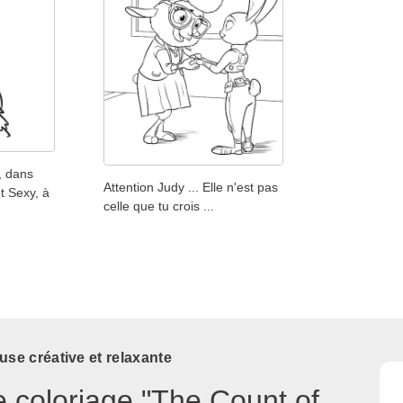
, dans
Attention Judy ... Elle n'est pas
t Sexy, à
celle que tu crois ...
use créative et relaxante
e coloriage "The Count of