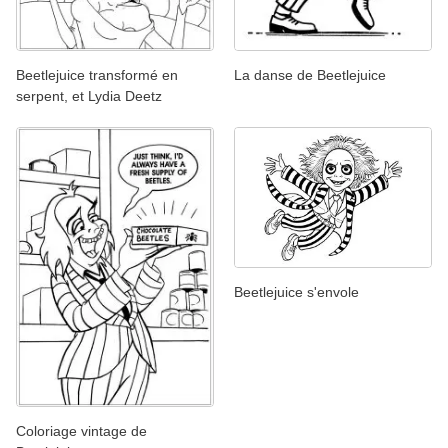
Beetlejuice transformé en
La danse de Beetlejuice
serpent, et Lydia Deetz
Beetlejuice s'envole
Coloriage vintage de