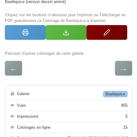
Beetlejuice (version dessin animé)
Cliquez sur les boutons ci-dessous pour Imprimer ou Télécharger en
PDF gratuitement ce Coloriage de Beetlejuice à imprimer
Parcourir d'autres coloriages de cette galerie
←
→
🗃
Galerie
Beetlejuice
👁
Vues
455
👁
Impressions
5
👁
Coloriages en ligne
15