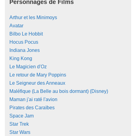
Personnages de Films
Arthur et les Minimoys
Avatar
Bilbo Le Hobbit
Hocus Pocus
Indiana Jones
King Kong
Le Magicien d'Oz
Le retour de Mary Poppins
Le Seigneur des Anneaux
Maléfique (La Belle au bois dormant) (Disney)
Maman j'ai raté l'avion
Pirates des Caraïbes
Space Jam
Star Trek
Star Wars