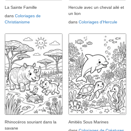
La Sainte Famille
Hercule avec un cheval ailé et
un lion
dans
Coloriages de
Christianisme
dans
Coloriages d'Hercule
Rhinocéros souriant dans la
Amitiés Sous Marines
savane
dans
Coloriages de Créatures