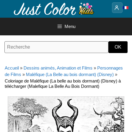
Aller
au
contenu
Menu
Accueil
»
Dessins animés, Animation et Films
»
Personnages
de Films
»
Maléfique (La Belle au bois dormant) (Disney)
»
Coloriage de Maléfique (La belle au bois dormant) (Disney) à
télécharger (Malefique La Belle Au Bois Dormant)