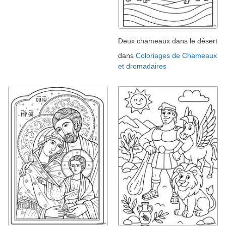
Deux chameaux dans le désert
dans
Coloriages de Chameaux
et dromadaires