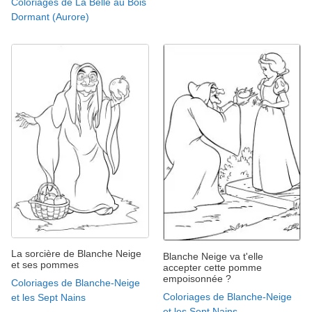
Coloriages de La Belle au Bois
Dormant (Aurore)
La sorcière de Blanche Neige
Blanche Neige va t'elle
et ses pommes
accepter cette pomme
empoisonnée ?
Coloriages de Blanche-Neige
Coloriages de Blanche-Neige
et les Sept Nains
et les Sept Nains