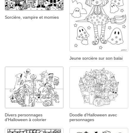
Sorcière, vampire et momies
Jeune sorcière sur son balai
Divers personnages
Doodle d'Halloween avec
d'Halloween à colorier
personnages