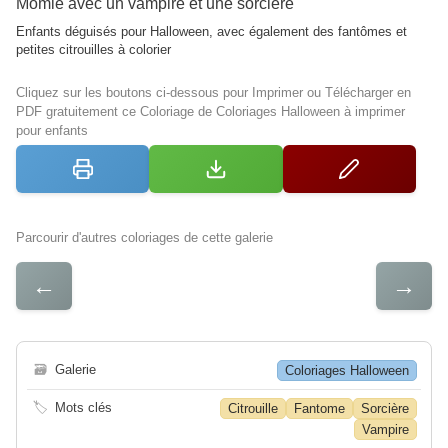
Momie avec un vampire et une sorcière
Enfants déguisés pour Halloween, avec également des fantômes et
petites citrouilles à colorier
Cliquez sur les boutons ci-dessous pour Imprimer ou Télécharger en
PDF gratuitement ce Coloriage de Coloriages Halloween à imprimer
pour enfants
Parcourir d'autres coloriages de cette galerie
←
→
🗃
Galerie
Coloriages Halloween
🏷
Mots clés
Citrouille
Fantome
Sorcière
Vampire