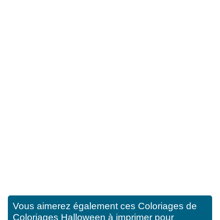
Vous aimerez également ces
Coloriages de
Coloriages Halloween à imprimer pour