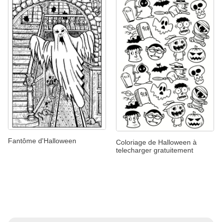
Fantôme d'Halloween
Coloriage de Halloween à
telecharger gratuitement