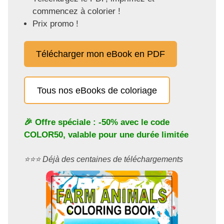
commencez à colorier !
Prix promo !
Télécharger mon eBook en PDF
Tous nos eBooks de coloriage
🎉 Offre spéciale : -50% avec le code
COLOR50
, valable pour une durée limitée
⭐️⭐️⭐️ Déjà des centaines de téléchargements