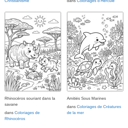
Christianisme
dans
Coloriages d'Hercule
Rhinocéros souriant dans la
Amitiés Sous Marines
savane
dans
Coloriages de Créatures
dans
Coloriages de
de la mer
Rhinocéros