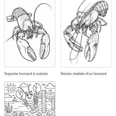
Superbe homard à colorier
Dessin réaliste d'un homard