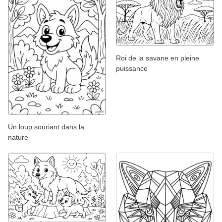
Roi de la savane en pleine
puissance
Un loup souriant dans la
nature