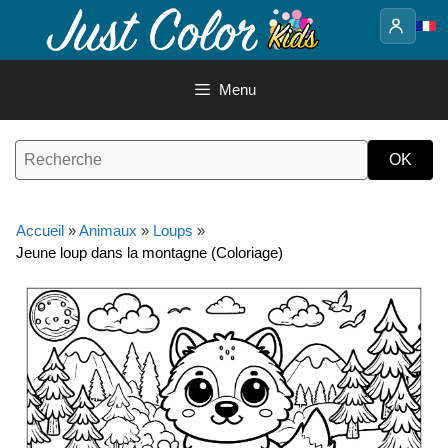
Aller
au
contenu
Menu
Accueil
»
Animaux
»
Loups
»
Jeune loup dans la montagne (Coloriage)