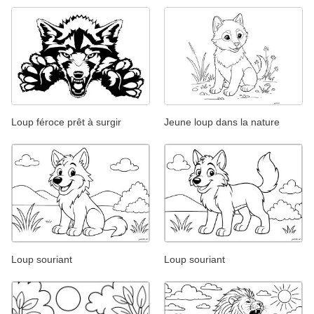
Loup féroce prêt à surgir
Jeune loup dans la nature
Loup souriant
Loup souriant