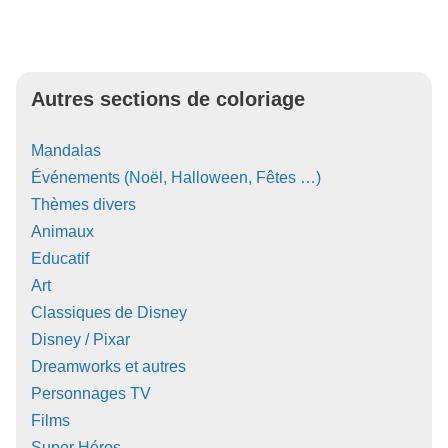
Autres sections de coloriage
Mandalas
Événements (Noël, Halloween, Fêtes …)
Thèmes divers
Animaux
Educatif
Art
Classiques de Disney
Disney / Pixar
Dreamworks et autres
Personnages TV
Films
Super Héros