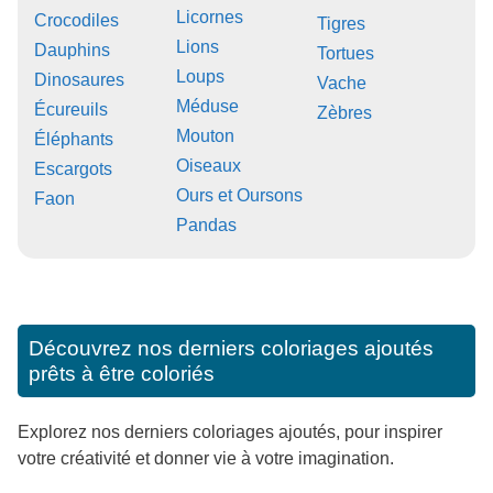
Licornes
Crocodiles
Tigres
Lions
Dauphins
Tortues
Loups
Dinosaures
Vache
Méduse
Écureuils
Zèbres
Mouton
Éléphants
Oiseaux
Escargots
Ours et Oursons
Faon
Pandas
Découvrez nos derniers coloriages ajoutés
prêts à être coloriés
Explorez nos derniers coloriages ajoutés, pour inspirer
votre créativité et donner vie à votre imagination.