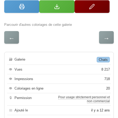
Parcourir d'autres coloriages de cette galerie
←
→
🗃
Galerie
Chats
👁
Vues
8 217
👁
Impressions
718
👁
Coloriages en ligne
20
Pour usage strictement personnel et
🔒
Permission
non commercial
📅
Ajouté le
il y a 12 ans