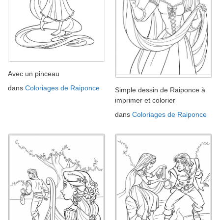
Avec un pinceau
dans
Coloriages de Raiponce
Simple dessin de Raiponce à
imprimer et colorier
dans
Coloriages de Raiponce