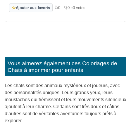
☆
Ajouter aux favoris
👍
0
👎
0
•
0 votes
J'aime
Je n'aime pas
Vous aimerez également ces
Coloriages de
Chats à imprimer pour enfants
Les chats sont des animaux mystérieux et joueurs, avec
des personnalités uniques. Leurs grands yeux, leurs
moustaches qui frémissent et leurs mouvements silencieux
ajoutent à leur charme. Certains sont très doux et câlins,
d’autres sont de véritables aventuriers toujours prêts à
explorer.