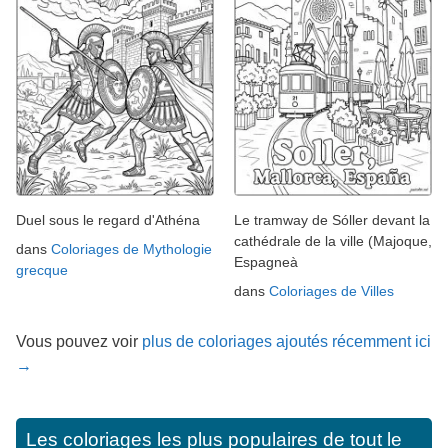
Duel sous le regard d'Athéna
Le tramway de Sóller devant la
cathédrale de la ville (Majoque,
dans
Coloriages de Mythologie
Espagneà
grecque
dans
Coloriages de Villes
Vous pouvez voir
plus de coloriages ajoutés récemment ici
→
Les coloriages les plus populaires de tout le