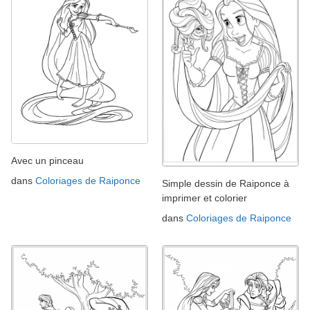
Avec un pinceau
dans
Coloriages de Raiponce
Simple dessin de Raiponce à
imprimer et colorier
dans
Coloriages de Raiponce