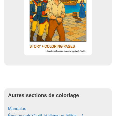
Autres sections de coloriage
Mandalas
Événements (Noël, Halloween, Fêtes …)