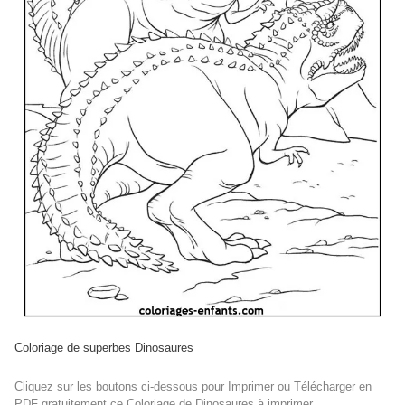
Coloriage de superbes Dinosaures
Cliquez sur les boutons ci-dessous pour Imprimer ou Télécharger en
PDF gratuitement ce Coloriage de Dinosaures à imprimer