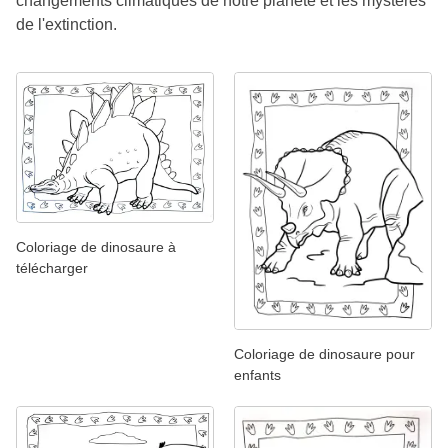
changements climatiques de notre planète et les mystères
de l'extinction.
Coloriage de dinosaure à
télécharger
Coloriage de dinosaure pour
enfants