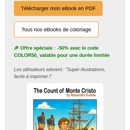
Télécharger mon eBook en PDF
Tous nos eBooks de coloriage
🎉 Offre spéciale : -50% avec le code
COLOR50
, valable pour une durée limitée
Les utilisateurs adorent : "Super illustrations,
facile à imprimer !"