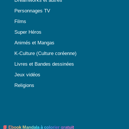
Dreamworks et autres
Personnages TV
Films
Super Héros
Animés et Mangas
K-Culture (Culture coréenne)
Livres et Bandes dessinées
Jeux vidéos
Religions
📘 Ebook Mandala à colorier gratuit