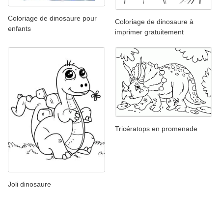
Coloriage de dinosaure pour
Coloriage de dinosaure à
enfants
imprimer gratuitement
Tricératops en promenade
Joli dinosaure