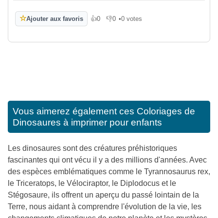
☆
Ajouter aux favoris
👍
0
👎
0
•
0 votes
J'aime
Je n'aime pas
Vous aimerez également ces
Coloriages de
Dinosaures à imprimer pour enfants
Les dinosaures sont des créatures préhistoriques
fascinantes qui ont vécu il y a des millions d'années. Avec
des espèces emblématiques comme le Tyrannosaurus rex,
le Triceratops, le Vélociraptor, le Diplodocus et le
Stégosaure, ils offrent un aperçu du passé lointain de la
Terre, nous aidant à comprendre l'évolution de la vie, les