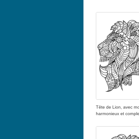
Tête de Lion, avec mo
harmonieux et compl