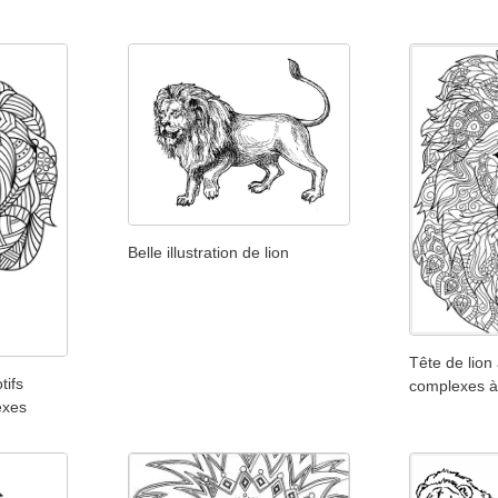
Belle illustration de lion
Tête de lion
tifs
complexes à 
exes