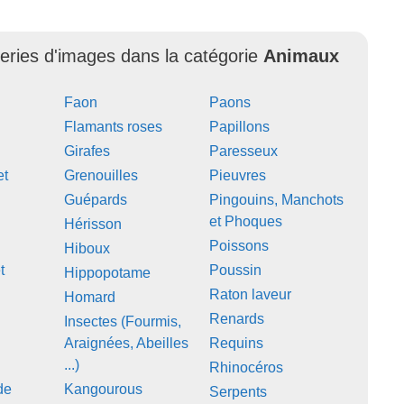
leries d'images dans la catégorie
Animaux
Faon
Paons
Flamants roses
Papillons
Girafes
Paresseux
et
Grenouilles
Pieuvres
Guépards
Pingouins, Manchots
et Phoques
Hérisson
Poissons
Hiboux
t
Poussin
Hippopotame
Raton laveur
Homard
Renards
Insectes (Fourmis,
Araignées, Abeilles
Requins
...)
Rhinocéros
de
Kangourous
Serpents