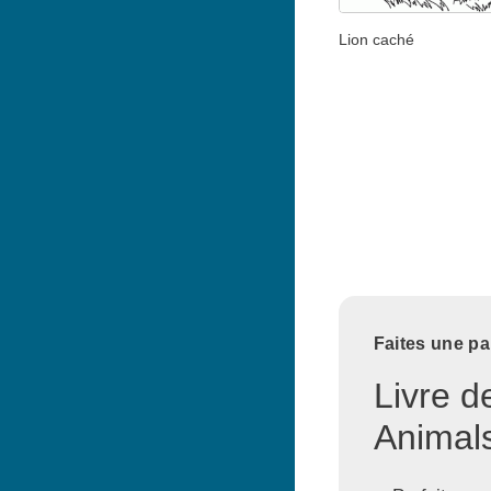
Lion caché
Faites une pa
Livre d
Animals