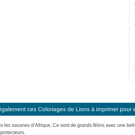
également ces
Coloriages de Lions à imprimer pour 
s les savanes d’Afrique. Ce sont de grands félins avec une belle 
s protecteurs.