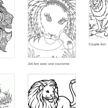
Couple lion
Joli lion avec une couronne