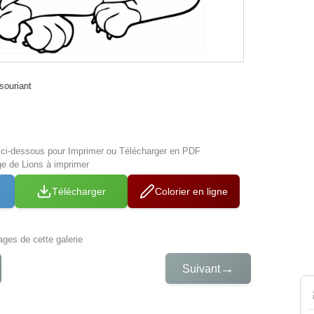
 souriant
s ci-dessous pour Imprimer ou Télécharger en PDF
ge de Lions à imprimer
Télécharger
Colorier en ligne
iages de cette galerie
→
Suivant