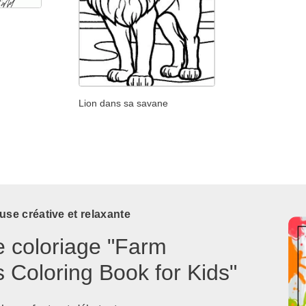
Lion dans sa savane
use créative et relaxante
e coloriage "Farm
 Coloring Book for Kids"