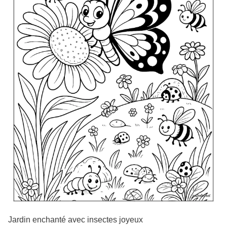
Jardin enchanté avec insectes joyeux