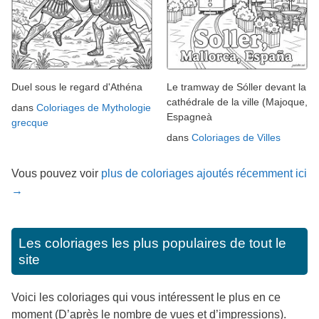
Duel sous le regard d'Athéna
Le tramway de Sóller devant la
cathédrale de la ville (Majoque,
dans
Coloriages de Mythologie
Espagneà
grecque
dans
Coloriages de Villes
Vous pouvez voir
plus de coloriages ajoutés récemment ici
→
Les coloriages les plus populaires de tout le
site
Voici les coloriages qui vous intéressent le plus en ce
moment (D’après le nombre de vues et d’impressions).