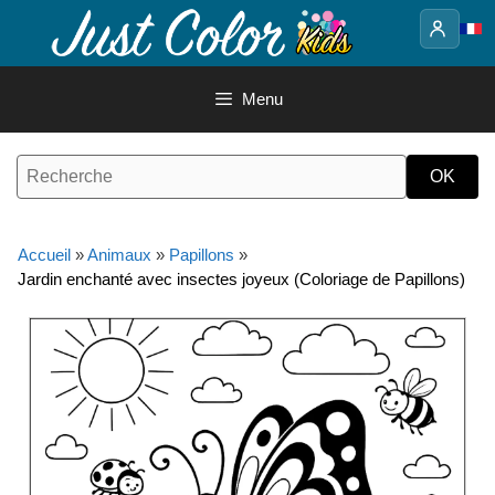
Aller
au
contenu
Menu
Accueil
»
Animaux
»
Papillons
»
Jardin enchanté avec insectes joyeux (Coloriage de Papillons)