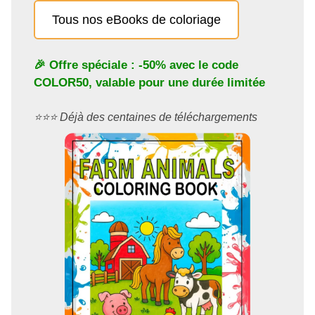
Tous nos eBooks de coloriage
🎉 Offre spéciale : -50% avec le code
COLOR50
, valable pour une durée limitée
⭐️⭐️⭐️ Déjà des centaines de téléchargements