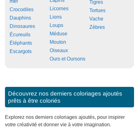
Lapins
mer
Tigres
Licornes
Crocodiles
Tortues
Lions
Dauphins
Vache
Loups
Dinosaures
Zèbres
Méduse
Écureuils
Mouton
Éléphants
Oiseaux
Escargots
Ours et Oursons
Découvrez nos derniers coloriages ajoutés
prêts à être coloriés
Explorez nos derniers coloriages ajoutés, pour inspirer
votre créativité et donner vie à votre imagination.