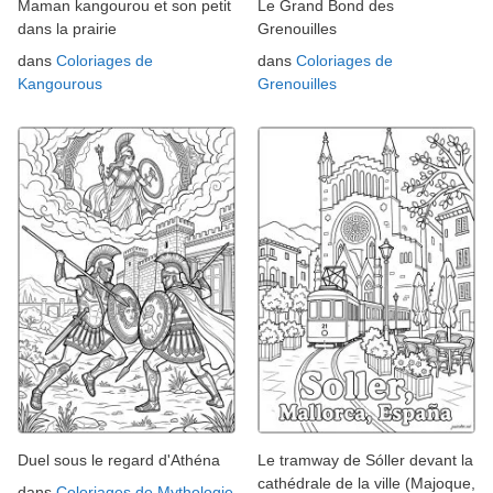
Maman kangourou et son petit
Le Grand Bond des
dans la prairie
Grenouilles
dans
Coloriages de
dans
Coloriages de
Kangourous
Grenouilles
Duel sous le regard d'Athéna
Le tramway de Sóller devant la
cathédrale de la ville (Majoque,
dans
Coloriages de Mythologie