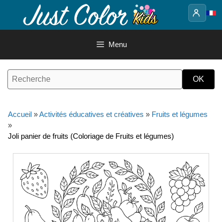
Aller
au
contenu
Menu
Accueil
»
Activités éducatives et créatives
»
Fruits et légumes
»
Joli panier de fruits (Coloriage de Fruits et légumes)