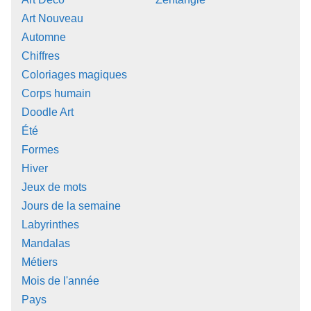
Art Nouveau
Automne
Chiffres
Coloriages magiques
Corps humain
Doodle Art
Été
Formes
Hiver
Jeux de mots
Jours de la semaine
Labyrinthes
Mandalas
Métiers
Mois de l'année
Pays