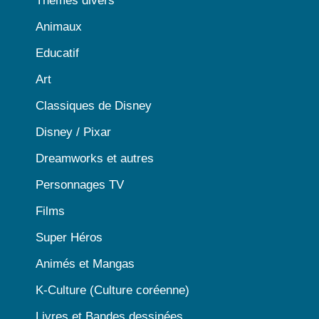
Thèmes divers
Animaux
Educatif
Art
Classiques de Disney
Disney / Pixar
Dreamworks et autres
Personnages TV
Films
Super Héros
Animés et Mangas
K-Culture (Culture coréenne)
Livres et Bandes dessinées