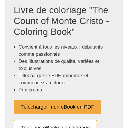
Livre de coloriage "The
Count of Monte Cristo -
Coloring Book"
Convient à tous les niveaux : débutants
comme passionnés
Des illustrations de qualité, variées et
exclusives
Téléchargez le PDF, imprimez et
commencez à colorier !
Prix promo !
Télécharger mon eBook en PDF
Tous nos eBooks de coloriage