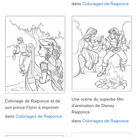
dans
Coloriages de Raiponce
Une scène du superbe film
Coloriage de Raiponce et de
d'animation de Disney :
son prince Flynn à imprimer
Raiponce
dans
Coloriages de Raiponce
dans
Coloriages de Raiponce