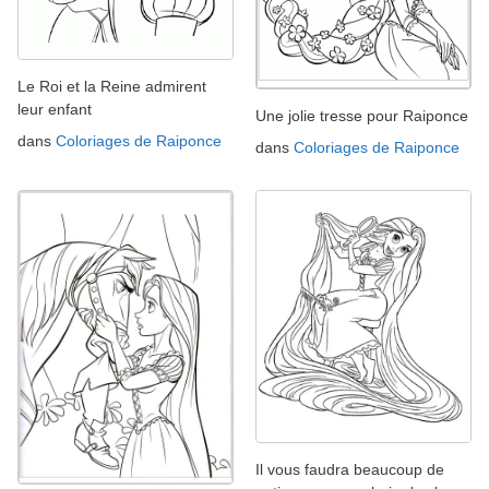
Le Roi et la Reine admirent
leur enfant
Une jolie tresse pour Raiponce
dans
Coloriages de Raiponce
dans
Coloriages de Raiponce
Il vous faudra beaucoup de