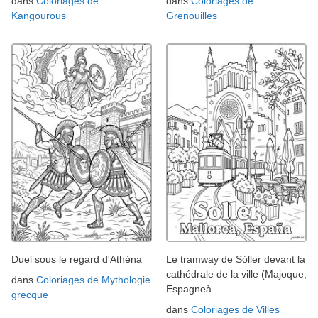
dans
Coloriages de
dans
Coloriages de
Kangourous
Grenouilles
Duel sous le regard d'Athéna
Le tramway de Sóller devant la
cathédrale de la ville (Majoque,
dans
Coloriages de Mythologie
Espagneà
grecque
dans
Coloriages de Villes