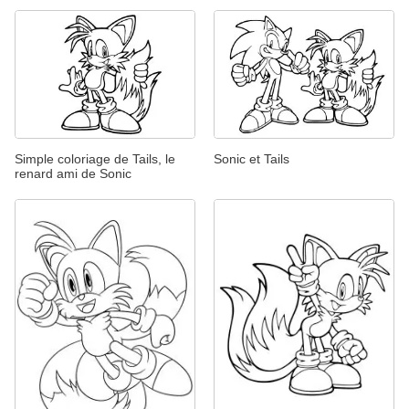
Simple coloriage de Tails, le
Sonic et Tails
renard ami de Sonic