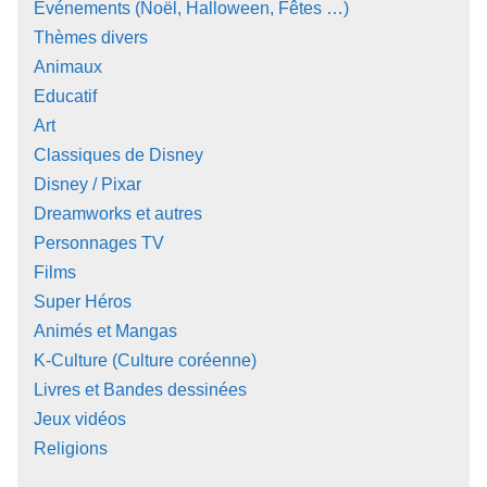
Événements (Noël, Halloween, Fêtes …)
Thèmes divers
Animaux
Educatif
Art
Classiques de Disney
Disney / Pixar
Dreamworks et autres
Personnages TV
Films
Super Héros
Animés et Mangas
K-Culture (Culture coréenne)
Livres et Bandes dessinées
Jeux vidéos
Religions