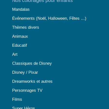
Nos coloriages pour enfants
Mandalas
Événements (Noël, Halloween, Fêtes …)
Thèmes divers
Animaux
Educatif
Art
Classiques de Disney
Disney / Pixar
Dreamworks et autres
Personnages TV
Films
Super Héros