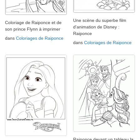
Une scène du superbe film
Coloriage de Raiponce et de
d'animation de Disney :
son prince Flynn à imprimer
Raiponce
dans
Coloriages de Raiponce
dans
Coloriages de Raiponce
Raiponce devant un tableau la