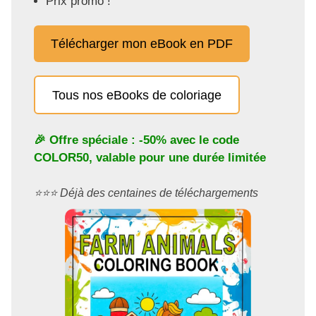
Prix promo !
Télécharger mon eBook en PDF
Tous nos eBooks de coloriage
🎉 Offre spéciale : -50% avec le code
COLOR50
, valable pour une durée limitée
⭐️⭐️⭐️ Déjà des centaines de téléchargements