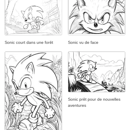
Sonic court dans une forêt
Sonic vu de face
Sonic prêt pour de nouvelles
aventures