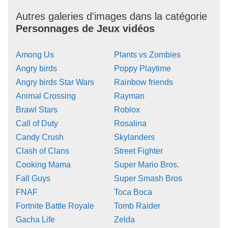
Autres galeries d'images dans la catégorie
Personnages de Jeux vidéos
Among Us
Plants vs Zombies
Angry birds
Poppy Playtime
Angry birds Star Wars
Rainbow friends
Animal Crossing
Rayman
Brawl Stars
Roblox
Call of Duty
Rosalina
Candy Crush
Skylanders
Clash of Clans
Street Fighter
Cooking Mama
Super Mario Bros.
Fall Guys
Super Smash Bros
FNAF
Toca Boca
Fortnite Battle Royale
Tomb Raider
Gacha Life
Zelda