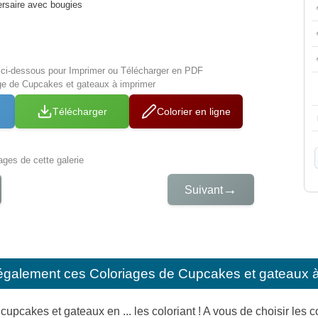
ersaire avec bougies
s ci-dessous pour Imprimer ou Télécharger en PDF
age de Cupcakes et gateaux à imprimer
Télécharger
Colorier en ligne
iages de cette galerie
→
Suivant
également ces
Coloriages de Cupcakes et gateaux à
pcakes et gateaux en ... les coloriant ! A vous de choisir les co