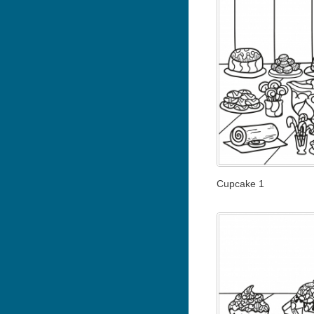
Cupcake 1