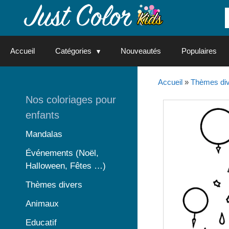
Aller
au
contenu
Accueil
Catégories
Nouveautés
Populaires
Accueil
»
Thèmes di
Nos coloriages pour
enfants
Mandalas
Événements (Noël,
Halloween, Fêtes …)
Thèmes divers
Animaux
Educatif