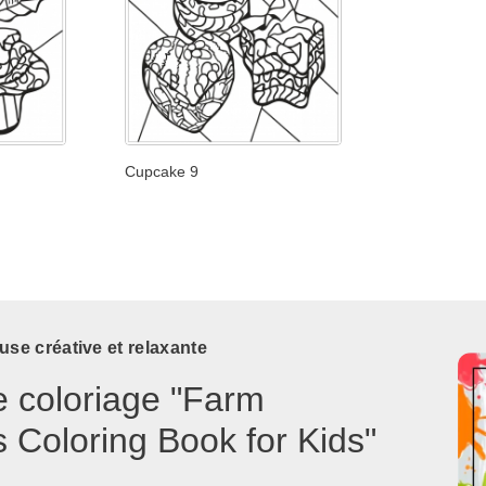
Cupcake 9
use créative et relaxante
e coloriage "Farm
 Coloring Book for Kids"