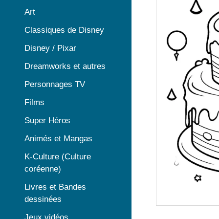
Art
Classiques de Disney
Disney / Pixar
Dreamworks et autres
Personnages TV
Films
Super Héros
Animés et Mangas
K-Culture (Culture
coréenne)
Livres et Bandes
dessinées
Jeux vidéos