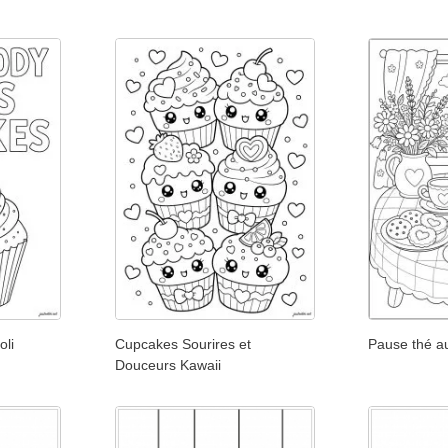
oli
Cupcakes Sourires et
Pause thé au
Douceurs Kawaii