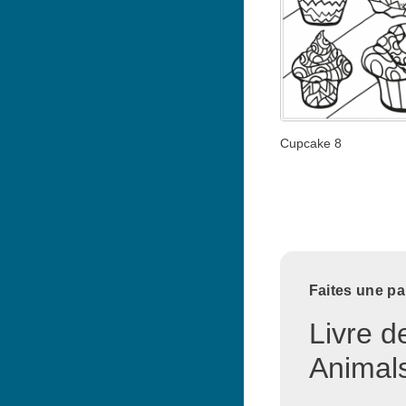
Cupcake 8
Faites une pa
Livre d
Animals