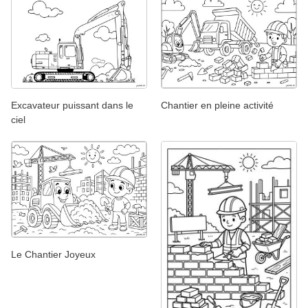
Excavateur puissant dans le
Chantier en pleine activité
ciel
Le Chantier Joyeux