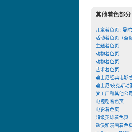
其他着色部分
儿童着色页 : 曼
活动着色页（圣
主题着色页
动物着色页
动物着色页
艺术着色页
迪士尼经典电影
迪士尼/皮克斯动
梦工厂和其他公
电视剧着色页
电影着色页
超级英雄着色页
动漫和漫画着色