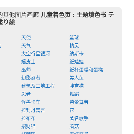
的其他图片画廊
儿童着色页 :
主题填色书 テ
塗り絵
天使
篮球
娃
天气
精灵
太空行星银河
纳斯卡
嬉皮士
纸娃娃
巫师
纸杯蛋糕和蛋糕
幻影忍者
美人鱼
建筑及工地工程
胖吉猫
忍者
舞蹈
怪兽卡车
芭蕾舞者
拉封丹寓言
花
拉布布
著名歌手
招财猫
蘑菇