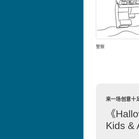
警察
来一场创意十
《Hallo
Kids 