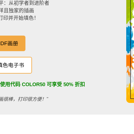
平：从初学者到进阶者
样且独家的插画
，打印并开始填色！
DF画册
填色电子书
：使用代码
COLOR50
可享受 50% 折扣
画很棒，打印很方便！"