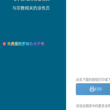
与宗教相关的涂色页
📘 免费曼陀罗填色电子书
点击下面的按钮打印或下载
打印
浏览此图库中的更多涂