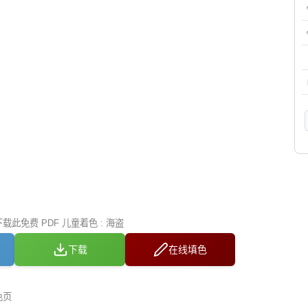
此免费 PDF 儿童着色 : 海盗
下载
在线填色
色页