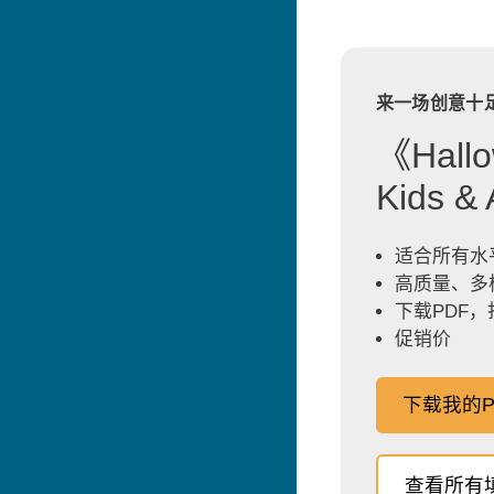
来一场创意十
《Hallo
Kids 
适合所有水
高质量、多
下载PDF
促销价
下载我的P
查看所有