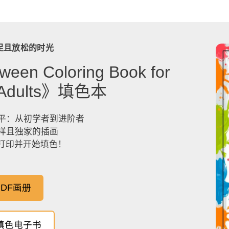
足且放松的时光
ween Coloring Book for
& Adults》填色本
平：从初学者到进阶者
样且独家的插画
，打印并开始填色！
DF画册
填色电子书