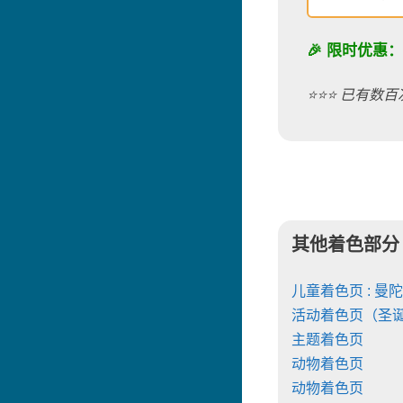
🎉 限时优惠
⭐️⭐️⭐️ 已有数
其他着色部分
儿童着色页 : 曼
活动着色页（圣
主题着色页
动物着色页
动物着色页