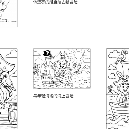
他漂亮的船启航去新冒险
与年轻海盗的海上冒险