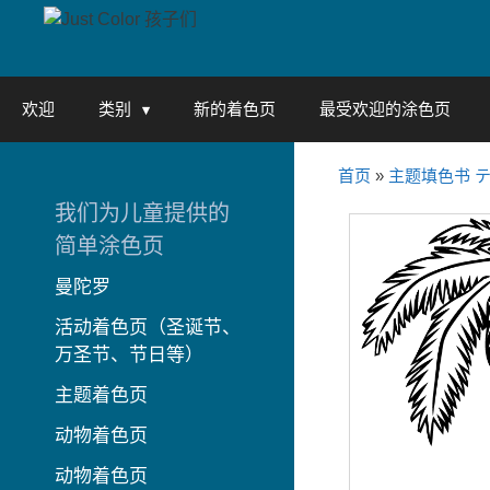
Skip
to
content
欢迎
类别
新的着色页
最受欢迎的涂色页
首页
»
主题填色书 
我们为儿童提供的
简单涂色页
曼陀罗
活动着色页（圣诞节、
万圣节、节日等）
主题着色页
动物着色页
动物着色页