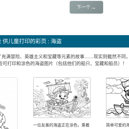
→
下一个
些
供儿童打印的彩页 : 海盗
了充满冒险、英雄主义和宝藏等元素的故事……现实则截然不同
一些可打印和涂色的海盗图片（包括他们的船只、宝藏和船员）！
一位友善的海盗正在涂色，乘着
简单可爱的