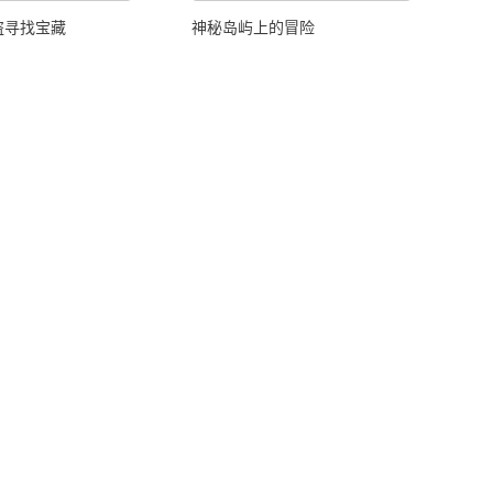
盗寻找宝藏
神秘岛屿上的冒险