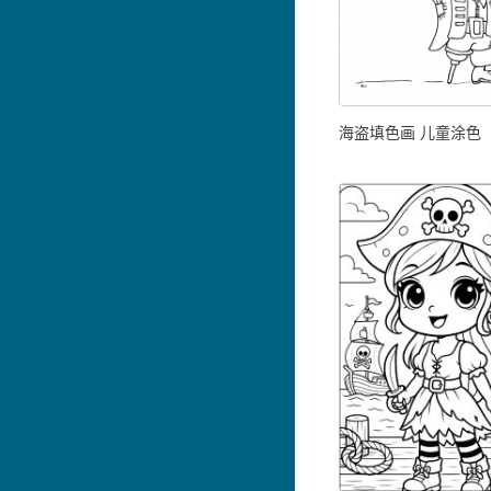
海盗填色画 儿童涂色