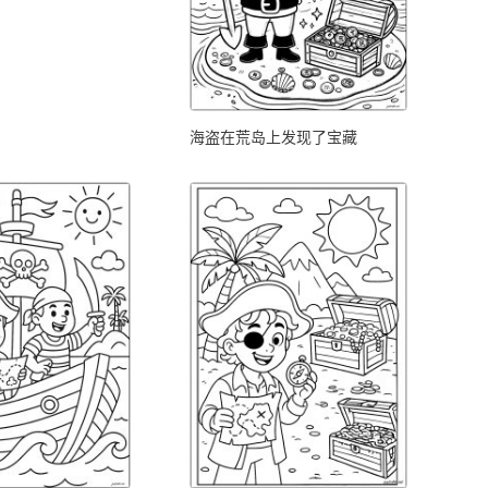
海盗在荒岛上发现了宝藏