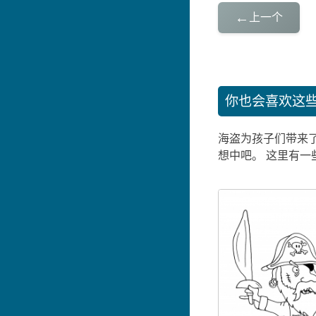
←
上一个
你也会喜欢这
海盗为孩子们带来
想中吧。 这里有