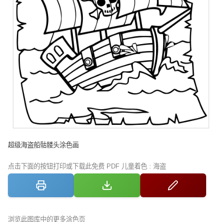
超级海盗船骷髅头涂色画
点击下面的按钮打印或下载此免费 PDF 儿童着色 : 海盗
浏览此图库中的更多涂色页