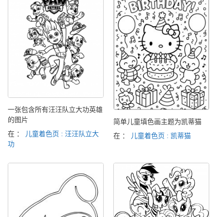
一张包含所有汪汪队立大功英雄
的图片
简单儿童填色画主题为凯蒂猫
在 ：
儿童着色页 : 汪汪队立大
在 ：
儿童着色页 : 凯蒂猫
功