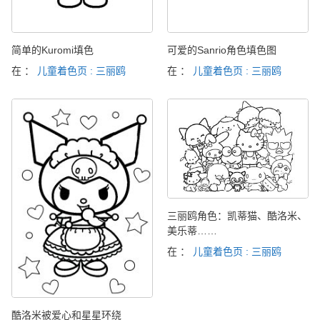
简单的Kuromi填色
可爱的Sanrio角色填色图
在 ：
儿童着色页 : 三丽鸥
在 ：
儿童着色页 : 三丽鸥
三丽鸥角色：凯蒂猫、酷洛米、
美乐蒂……
在 ：
儿童着色页 : 三丽鸥
酷洛米被爱心和星星环绕