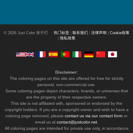
© 2026 Just Color 孩子们
热门标签
|
联系我们
|
法律声明
|
Cookie政策
|
隐私政策
Disclaimer:
The coloring pages on this site are offered for free for strictly
personal, non-commercial use.
Some coloring pages depict characters, brands, or universes that
are the property of their respective owners.
This site is not affiliated with, sponsored or endorsed by the
copyright holders. If you are a copyright owner and wish to have a
coloring page removed, please
contact us via our contact form
or
email us at
contact@justcolor.net
.
All coloring pages are intended for private use only, in accordance