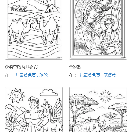
沙漠中的两只骆驼
圣家族
在 ：
儿童着色页 : 骆驼
在 ：
儿童着色页 : 基督教