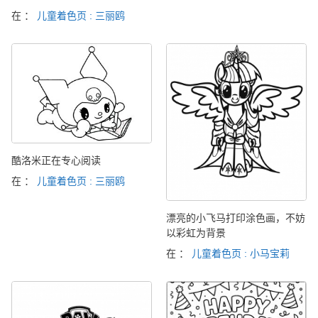
在 ：
儿童着色页 : 三丽鸥
酷洛米正在专心阅读
在 ：
儿童着色页 : 三丽鸥
漂亮的小飞马打印涂色画，不妨
以彩虹为背景
在 ：
儿童着色页 : 小马宝莉