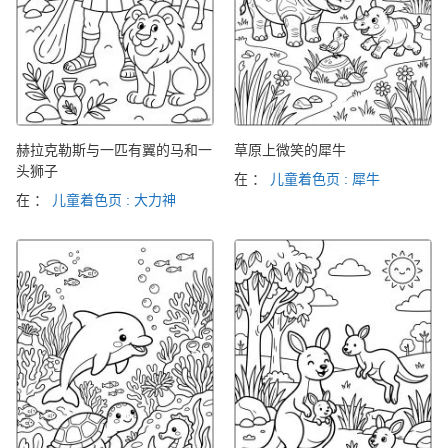
赫拉克勒斯与一匹有翼的马和一
草原上微笑的犀牛
头狮子
在 ：
儿童着色页 : 犀牛
在 ：
儿童着色页 : 大力神