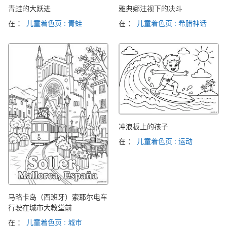
青蛙的大跃进
雅典娜注视下的决斗
在 ：
儿童着色页 : 青蛙
在 ：
儿童着色页 : 希腊神话
冲浪板上的孩子
在 ：
儿童着色页 : 运动
马略卡岛（西班牙）索耶尔电车
行驶在城市大教堂前
在 ：
儿童着色页 : 城市