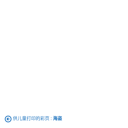
供儿童打印的彩页 :
海盗