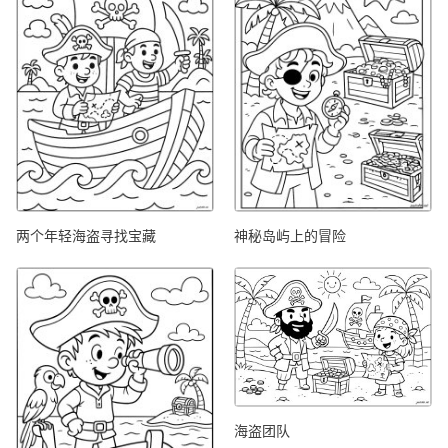
两个年轻海盗寻找宝藏
神秘岛屿上的冒险
海盗团队