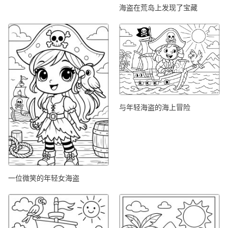
海盗在荒岛上发现了宝藏
与年轻海盗的海上冒险
一位微笑的年轻女海盗