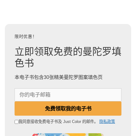
限时优惠！
立即领取免费的曼陀罗填
色书
本电子书包含30张精美曼陀罗图案填色页
你
的
电
免费领取我的电子书
子
邮
我同意接收免费电子书及 Just Color 的邮件。
隐私政策
箱