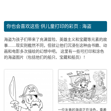
你也会喜欢这些
供儿童打印的彩页 : 海盗
海盗为孩子们带来了充满冒险、英雄主义和宝藏等元素的故
事……现实则截然不同，但就让他们沉浸在这种由书籍、动
画和电影多次描绘的幻想中吧。 这里有一些可打印和涂色
的海盗图片（包括他们的船只、宝藏和船员）！
一位友善的海盗正在涂色，乘着