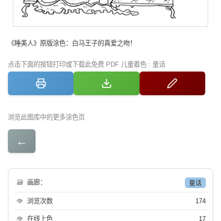
《睡美人》原版涂色：白马王子的真爱之吻！
点击下面的按钮打印或下载此免费 PDF 儿童着色 : 童话
浏览此图库中的更多涂色页
←
🗃
画廊：
童话
👁
浏览次数
174
👁
在线上色
17