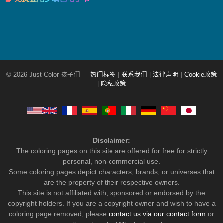
© 2026 Just Color 孩子们
热门标签
|
联系我们
|
法律声明
|
Cookie政策
|
隐私政策
Disclaimer:
The coloring pages on this site are offered for free for strictly
personal, non-commercial use.
Some coloring pages depict characters, brands, or universes that
are the property of their respective owners.
This site is not affiliated with, sponsored or endorsed by the
copyright holders. If you are a copyright owner and wish to have a
coloring page removed, please
contact us via our contact form
or