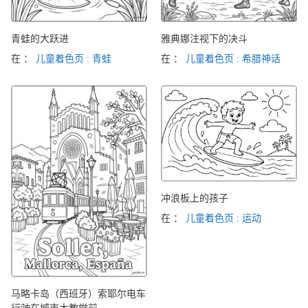
青蛙的大跃进
雅典娜注视下的决斗
在 ：
儿童着色页 : 青蛙
在 ：
儿童着色页 : 希腊神话
冲浪板上的孩子
在 ：
儿童着色页 : 运动
马略卡岛（西班牙）索耶尔电车