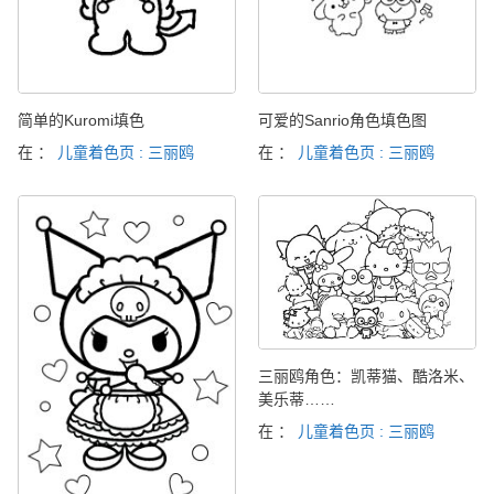
简单的Kuromi填色
可爱的Sanrio角色填色图
在 ：
儿童着色页 : 三丽鸥
在 ：
儿童着色页 : 三丽鸥
三丽鸥角色：凯蒂猫、酷洛米、
美乐蒂……
在 ：
儿童着色页 : 三丽鸥