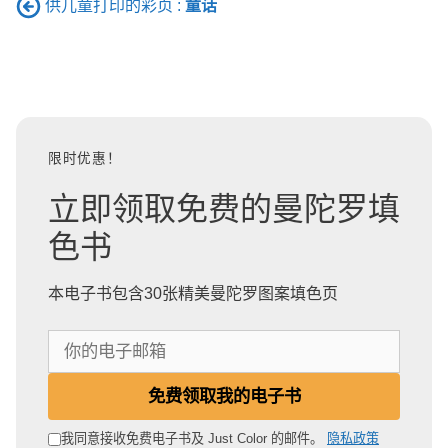
供儿童打印的彩页 :
童话
限时优惠！
立即领取免费的曼陀罗填
色书
本电子书包含30张精美曼陀罗图案填色页
你
的
电
免费领取我的电子书
子
邮
我同意接收免费电子书及 Just Color 的邮件。
隐私政策