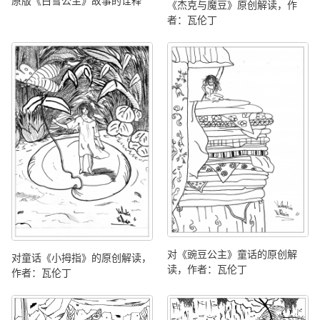
原版《白雪公主》故事的诠释
《杰克与魔豆》原创解读，作
者：瓦伦丁
对《豌豆公主》童话的原创解
对童话《小拇指》的原创解读，
读，作者：瓦伦丁
作者：瓦伦丁