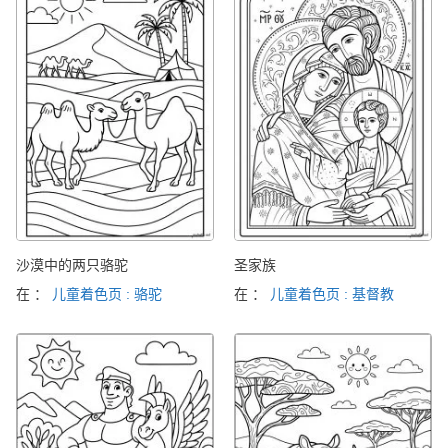
沙漠中的两只骆驼
圣家族
在 ：
儿童着色页 : 骆驼
在 ：
儿童着色页 : 基督教