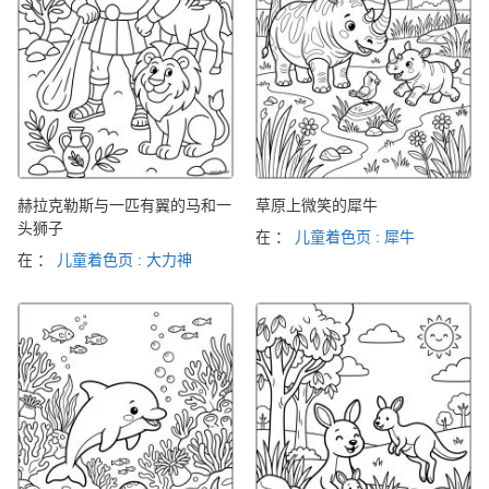
赫拉克勒斯与一匹有翼的马和一
草原上微笑的犀牛
头狮子
在 ：
儿童着色页 : 犀牛
在 ：
儿童着色页 : 大力神