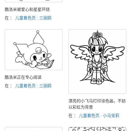
酷洛米被爱心和星星环绕
在 ：
儿童着色页 : 三丽鸥
酷洛米正在专心阅读
在 ：
儿童着色页 : 三丽鸥
漂亮的小飞马打印涂色画，不妨
以彩虹为背景
在 ：
儿童着色页 : 小马宝莉