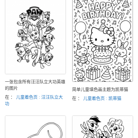
一张包含所有汪汪队立大功英雄
的图片
简单儿童填色画主题为凯蒂猫
在 ：
儿童着色页 : 汪汪队立大
在 ：
儿童着色页 : 凯蒂猫
功