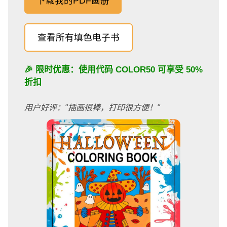
下载我的PDF画册
查看所有填色电子书
🎉 限时优惠：使用代码
COLOR50
可享受 50%
折扣
用户好评："插画很棒，打印很方便！"