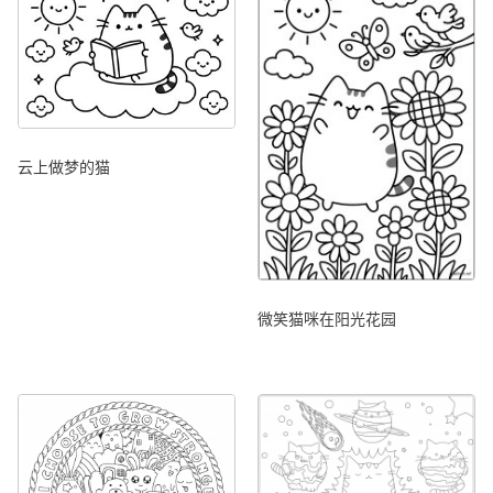
云上做梦的猫
微笑猫咪在阳光花园