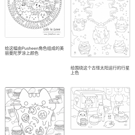
给这幅由Pusheen角色组成的美
丽曼陀罗涂上颜色
给围绕这个古怪太阳运行的行星
上色