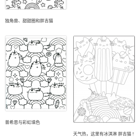
独角兽、甜甜圈和胖吉猫
普希恩与彩虹填色
天气热，这里有冰淇淋 胖吉猫 !