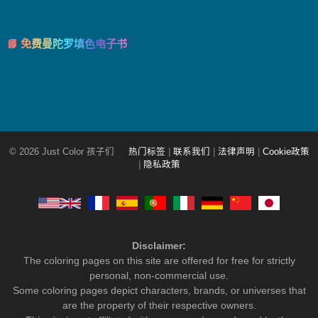
📘 免费曼陀罗填色电子书
© 2026 Just Color 孩子们
热门标签
|
联系我们
|
法律声明
|
Cookie政策
|
隐私政策
Disclaimer:
The coloring pages on this site are offered for free for strictly
personal, non-commercial use.
Some coloring pages depict characters, brands, or universes that
are the property of their respective owners.