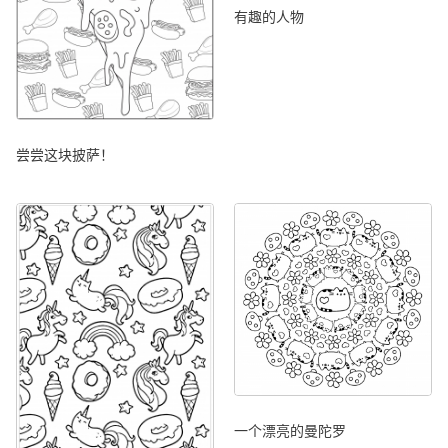
有趣的人物
尝尝这块披萨！
一个漂亮的曼陀罗