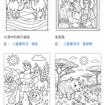
沙漠中的两只骆驼
圣家族
在 ：
儿童着色页 : 骆驼
在 ：
儿童着色页 : 基督教