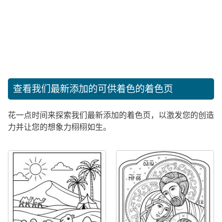
查看我们最新添加的可供着色的着色页
花一点时间来探索我们最新添加的着色页，以激发您的创造
力并让您的想象力栩栩如生。