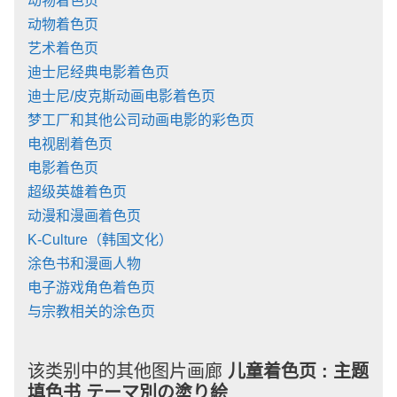
动物着色页
动物着色页
艺术着色页
迪士尼经典电影着色页
迪士尼/皮克斯动画电影着色页
梦工厂和其他公司动画电影的彩色页
电视剧着色页
电影着色页
超级英雄着色页
动漫和漫画着色页
K-Culture（韩国文化）
涂色书和漫画人物
电子游戏角色着色页
与宗教相关的涂色页
该类别中的其他图片画廊
儿童着色页 :
主题
填色书 テーマ別の塗り絵