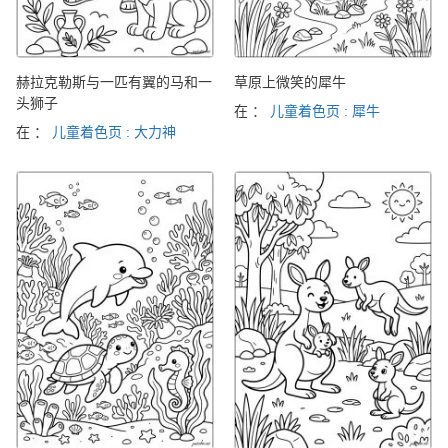
赫拉克勒斯与一匹有翼的马和一
草原上微笑的犀牛
头狮子
在 ：
儿童着色页 : 犀牛
在 ：
儿童着色页 : 大力神