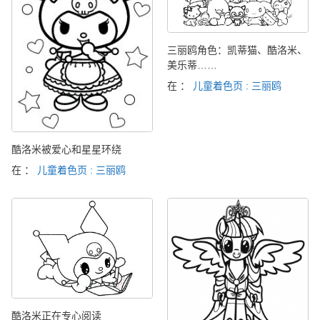
三丽鸥角色：凯蒂猫、酷洛米、
美乐蒂……
在 ：
儿童着色页 : 三丽鸥
酷洛米被爱心和星星环绕
在 ：
儿童着色页 : 三丽鸥
酷洛米正在专心阅读