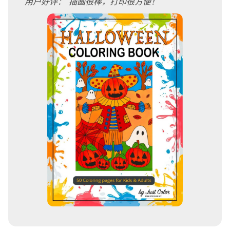
用户好评："插画很棒，打印很方便！"