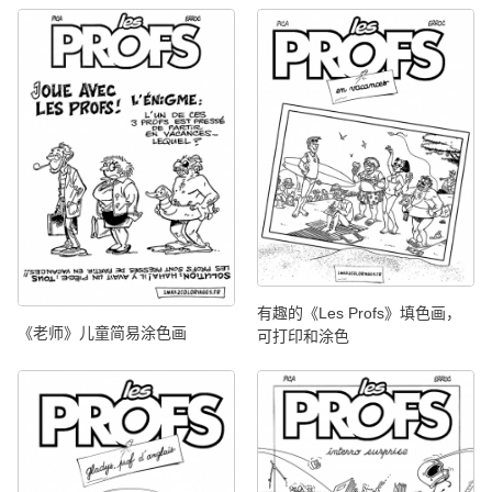
有趣的《Les Profs》填色画，
《老师》儿童简易涂色画
可打印和涂色