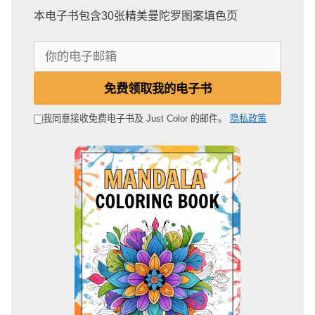
本电子书包含30张精美曼陀罗图案填色页
你
的
电
免费领取我的电子书
子
邮
我同意接收免费电子书及 Just Color 的邮件。
隐私政策
箱