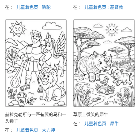
在 ：
儿童着色页 : 骆驼
在 ：
儿童着色页 : 基督教
赫拉克勒斯与一匹有翼的马和一
草原上微笑的犀牛
头狮子
在 ：
儿童着色页 : 犀牛
在 ：
儿童着色页 : 大力神