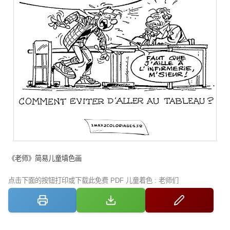
《老师》简易儿童填色画
点击下面的按钮打印或下载此免费 PDF 儿童着色 : 老师们