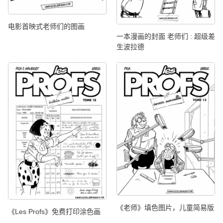
电影首映式老师们的图画
一本漫画的封面 老师们 : 超级差
生波拉德
《老师》填色图片，儿童简易版
《Les Profs》免费打印涂色画