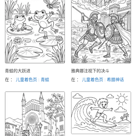
青蛙的大跃进
雅典娜注视下的决斗
在 ：
儿童着色页 : 青蛙
在 ：
儿童着色页 : 希腊神话