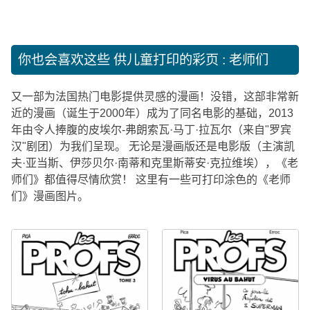
你也会喜欢这些
供儿童打印的彩页 : 老师们
又一部为法国热门电影提供灵感的漫画！没错，这部非常新
近的漫画（诞生于2000年）成为了同名电影的基础，2013
年由令人捧腹的皮埃尔-弗朗索瓦·马丁·拉瓦尔（来自"罗宾
汉"剧团）为我们呈现。 无论是漫画版还是电影版（主演凯
夫·亚当斯、伊莎贝尔·南蒂和克里斯蒂安·克拉维埃），《老
师们》都值得尽情欣赏！ 这里有一些可打印涂色的《老师
们》漫画图片。