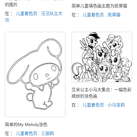
的图片
简单儿童填色画主题为凯蒂猫
在 ：
儿童着色页 : 汪汪队立大
在 ：
儿童着色页 : 凯蒂猫
功
艾米公主小马大集合：一幅色彩
缤纷的涂色画
在 ：
儿童着色页 : 小马宝莉
简单的My Melody涂色
在 ：
儿童着色页 : 三丽鸥