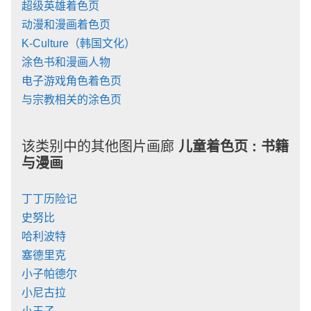
超级英雄着色页
动漫和漫画着色页
K-Culture（韩国文化）
涂色书和漫画人物
电子游戏角色着色页
与宗教相关的涂色页
该类别中的其他图片画廊
儿童着色页 :
书籍
与漫画
丁丁历险记
史努比
哈利波特
塞德里克
小子帕德尔
小尼古拉