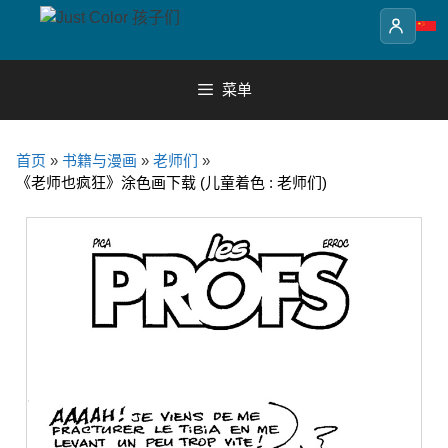
Skip
to
content
菜单
首页
»
书籍与漫画
»
老师们
»
《老师也疯狂》涂色画下载 (儿童着色 : 老师们)