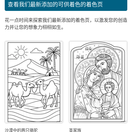
查看我们最新添加的可供着色的着色页
花一点时间来探索我们最新添加的着色页，以激发您的创造
力并让您的想象力栩栩如生。
沙漠中的两只骆驼
圣家族