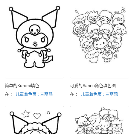
简单的Kuromi填色
可爱的Sanrio角色填色图
在 ：
儿童着色页 : 三丽鸥
在 ：
儿童着色页 : 三丽鸥