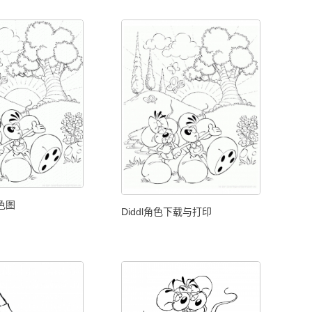
填色图
Diddl角色下载与打印