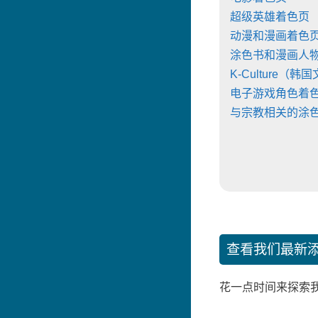
超级英雄着色页
动漫和漫画着色
涂色书和漫画人
K-Culture（韩
电子游戏角色着
与宗教相关的涂
查看我们最新
花一点时间来探索