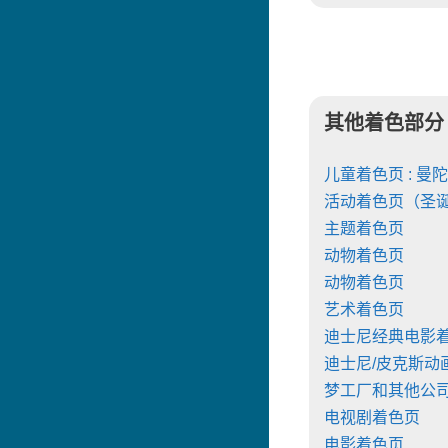
其他着色部分
儿童着色页 : 曼
活动着色页（圣
主题着色页
动物着色页
动物着色页
艺术着色页
迪士尼经典电影
迪士尼/皮克斯动
梦工厂和其他公
电视剧着色页
电影着色页