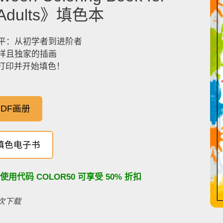
& Adults》填色本
平：从初学者到进阶者
样且独家的插画
，打印并开始填色！
DF画册
填色电子书
：使用代码
COLOR50
可享受 50% 折扣
百次下载