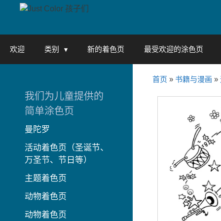
Skip
to
content
欢迎
类别
新的着色页
最受欢迎的涂色页
首页
»
书籍与漫画
»
我们为儿童提供的
简单涂色页
曼陀罗
活动着色页（圣诞节、
万圣节、节日等）
主题着色页
动物着色页
动物着色页