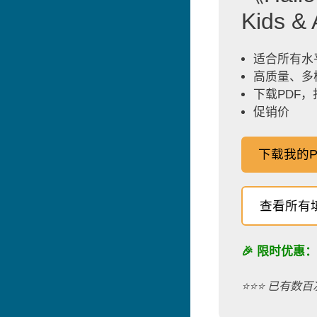
Kids 
适合所有水
高质量、多
下载PDF
促销价
下载我的P
查看所有
🎉 限时优惠
⭐️⭐️⭐️ 已有数