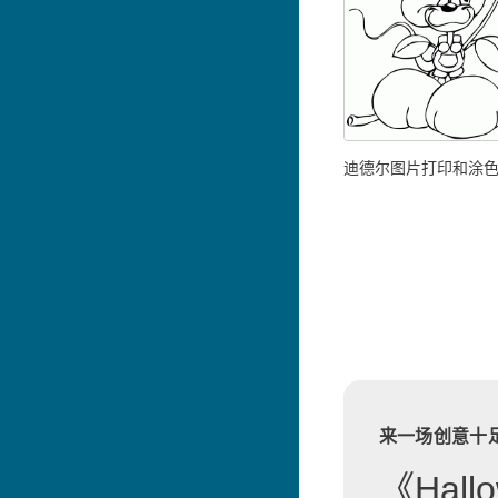
迪德尔图片打印和涂
来一场创意十
《Hallo