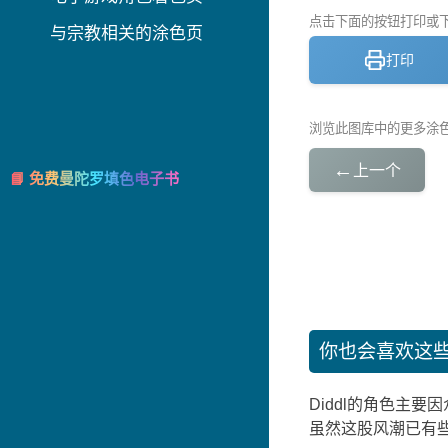
点击下面的按钮打印或下载
与宗教相关的涂色页
打印
浏览此图库中的更多涂
←
上一个
📘 免费曼陀罗填色电子书
你也会喜欢这
Diddl的角色主
虽然这股风潮已有些