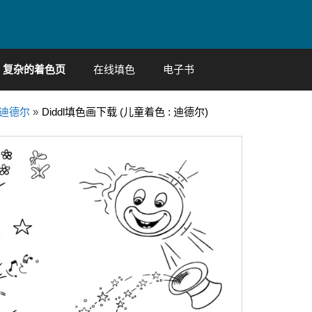
复杂的着色页
在线填色
电子书
迪德尔
»
Diddl填色画下载 (儿童着色 : 迪德尔)