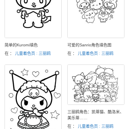
简单的Kuromi填色
可爱的Sanrio角色填色图
在 ：
儿童着色页 : 三丽鸥
在 ：
儿童着色页 : 三丽鸥
三丽鸥角色：凯蒂猫、酷洛米、
美乐蒂……
在 ：
儿童着色页 : 三丽鸥