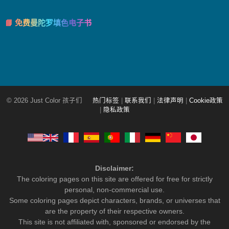
📘 免费曼陀罗填色电子书
© 2026 Just Color 孩子们
热门标签
|
联系我们
|
法律声明
|
Cookie政策
|
隐私政策
Disclaimer:
The coloring pages on this site are offered for free for strictly
personal, non-commercial use.
Some coloring pages depict characters, brands, or universes that
are the property of their respective owners.
This site is not affiliated with, sponsored or endorsed by the