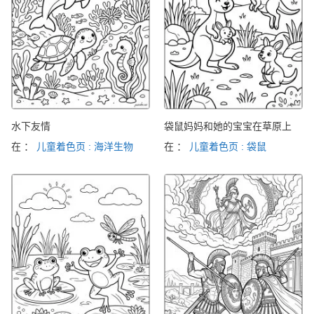
水下友情
袋鼠妈妈和她的宝宝在草原上
在 ：
儿童着色页 : 海洋生物
在 ：
儿童着色页 : 袋鼠