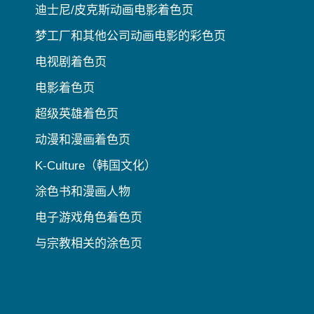
迪士尼/皮克斯动画电影着色页
梦工厂和其他公司动画电影的彩色页
电视剧着色页
电影着色页
超级英雄着色页
动漫和漫画着色页
K-Culture（韩国文化）
涂色书和漫画人物
电子游戏角色着色页
与宗教相关的涂色页