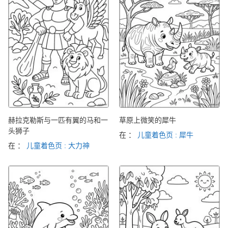
赫拉克勒斯与一匹有翼的马和一
草原上微笑的犀牛
头狮子
在 ：
儿童着色页 : 犀牛
在 ：
儿童着色页 : 大力神