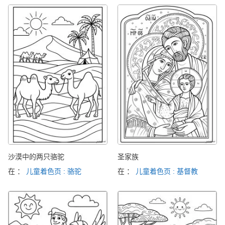
沙漠中的两只骆驼
圣家族
在 ：
儿童着色页 : 骆驼
在 ：
儿童着色页 : 基督教