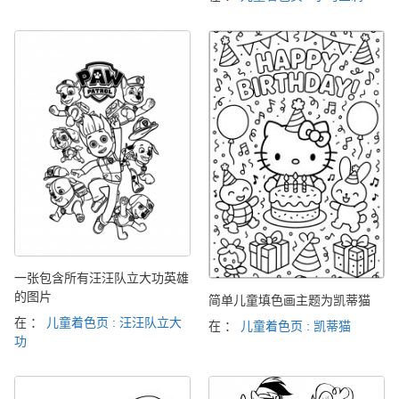
一张包含所有汪汪队立大功英雄
的图片
简单儿童填色画主题为凯蒂猫
在 ：
儿童着色页 : 汪汪队立大
在 ：
儿童着色页 : 凯蒂猫
功