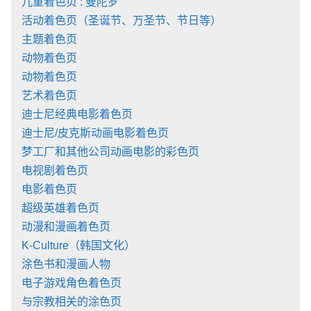
儿童着色页 : 曼陀罗
活动着色页（圣诞节、万圣节、节日等）
主题着色页
动物着色页
动物着色页
艺术着色页
迪士尼经典电影着色页
迪士尼/皮克斯动画电影着色页
梦工厂和其他公司动画电影的彩色页
电视剧着色页
电影着色页
超级英雄着色页
动漫和漫画着色页
K-Culture（韩国文化）
涂色书和漫画人物
电子游戏角色着色页
与宗教相关的涂色页