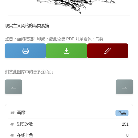
现实主义风格的鸟类素描
点击下面的按钮打印或下载此免费 PDF 儿童着色 : 鸟类
浏览此图库中的更多涂色页
←
→
🗃
画廊：
鸟类
👁
浏览次数
251
👁
在线上色
8