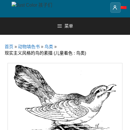
Skip
to
content
菜单
首页
»
动物填色书
»
鸟类
»
现实主义风格的鸟的素描 (儿童着色 : 鸟类)