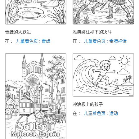
青蛙的大跃进
雅典娜注视下的决斗
在 ：
儿童着色页 : 青蛙
在 ：
儿童着色页 : 希腊神话
冲浪板上的孩子
在 ：
儿童着色页 : 运动