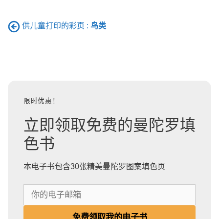
供儿童打印的彩页 :
鸟类
限时优惠！
立即领取免费的曼陀罗填
色书
本电子书包含30张精美曼陀罗图案填色页
你
的
电
免费领取我的电子书