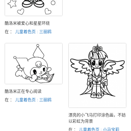
酷洛米被爱心和星星环绕
在 ：
儿童着色页 : 三丽鸥
酷洛米正在专心阅读
在 ：
儿童着色页 : 三丽鸥
漂亮的小飞马打印涂色画，不妨
以彩虹为背景
在 ：
儿童着色页 : 小马宝莉