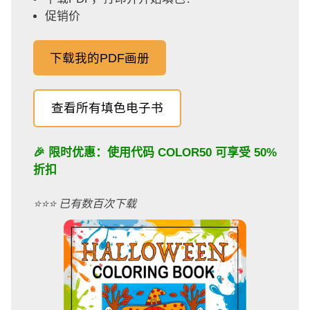
促销价
下载我的PDF画册
查看所有填色电子书
🎉 限时优惠：使用代码
COLOR50
可享受 50%
折扣
⭐️⭐️⭐️ 已有数百次下载