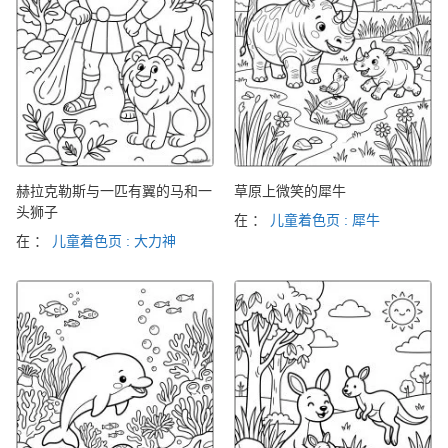
赫拉克勒斯与一匹有翼的马和一
草原上微笑的犀牛
头狮子
在 ：
儿童着色页 : 犀牛
在 ：
儿童着色页 : 大力神