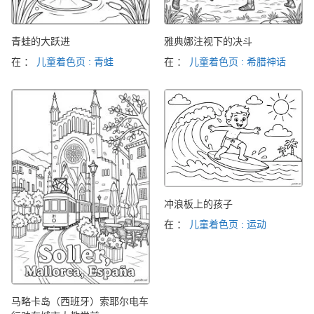
青蛙的大跃进
雅典娜注视下的决斗
在 ：
儿童着色页 : 青蛙
在 ：
儿童着色页 : 希腊神话
冲浪板上的孩子
在 ：
儿童着色页 : 运动
马略卡岛（西班牙）索耶尔电车