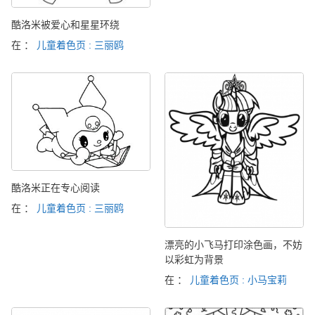
酷洛米被爱心和星星环绕
在 ：
儿童着色页 : 三丽鸥
酷洛米正在专心阅读
在 ：
儿童着色页 : 三丽鸥
漂亮的小飞马打印涂色画，不妨
以彩虹为背景
在 ：
儿童着色页 : 小马宝莉