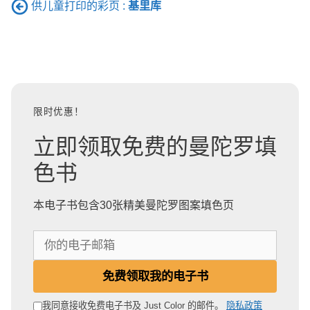
供儿童打印的彩页 :
基里库
限时优惠！
立即领取免费的曼陀罗填
色书
本电子书包含30张精美曼陀罗图案填色页
你
的
电
免费领取我的电子书
子
邮
我同意接收免费电子书及 Just Color 的邮件。
隐私政策