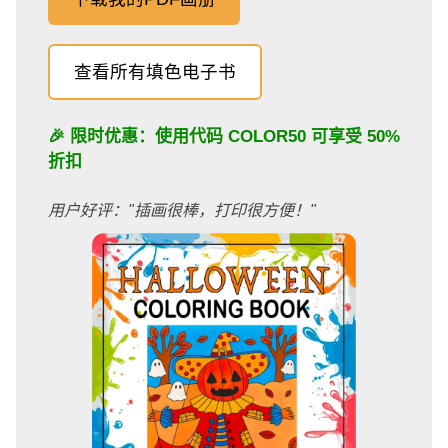
查看所有填色电子书
🎉 限时优惠：使用代码
COLOR50
可享受 50%
折扣
用户好评："插画很棒，打印很方便！"