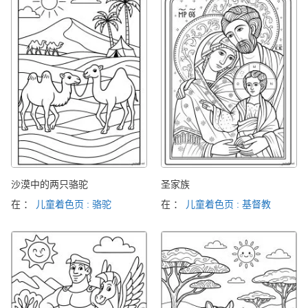
沙漠中的两只骆驼
圣家族
在 ：
儿童着色页 : 骆驼
在 ：
儿童着色页 : 基督教