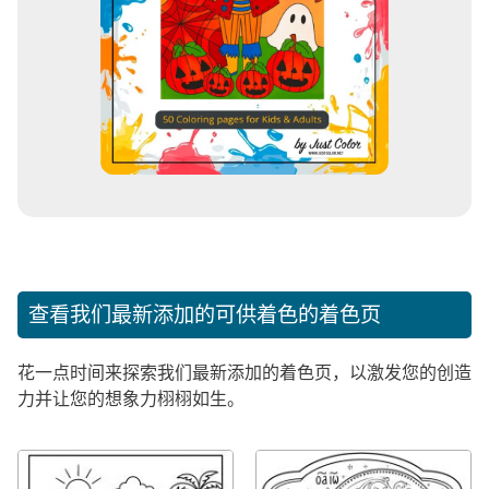
查看我们最新添加的可供着色的着色页
花一点时间来探索我们最新添加的着色页，以激发您的创造
力并让您的想象力栩栩如生。