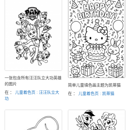
一张包含所有汪汪队立大功英雄
的图片
简单儿童填色画主题为凯蒂猫
在 ：
儿童着色页 : 汪汪队立大
在 ：
儿童着色页 : 凯蒂猫
功