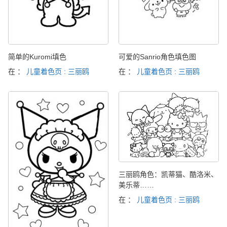
简单的Kuromi填色
可爱的Sanrio角色填色图
在 ：
儿童着色页 : 三丽鸥
在 ：
儿童着色页 : 三丽鸥
三丽鸥角色：凯蒂猫、酷洛米、
美乐蒂……
在 ：
儿童着色页 : 三丽鸥