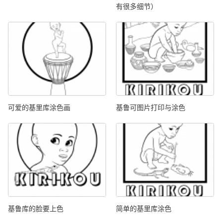
有很多细节）
可爱的基里库涂色画
基鲁可图片打印与涂色
基鲁库的脸要上色
简单的基里库涂色