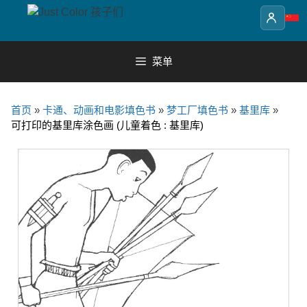
Skip
to
content
菜单
首页
»
卡通、动画和电影填色书
»
梦工厂填色书
»
基里库
»
可打印的基里库涂色画 (儿童着色 : 基里库)