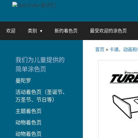
Skip
to
content
欢迎
类别
新的着色页
最受欢迎的涂色页
首页
»
卡通、动画和
我们为儿童提供的
简单涂色页
曼陀罗
活动着色页（圣诞节、
万圣节、节日等）
主题着色页
动物着色页
动物着色页