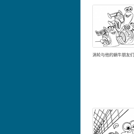
涡轮与他的蜗牛朋友