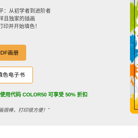
平：从初学者到进阶者
样且独家的插画
，打印并开始填色！
DF画册
填色电子书
：使用代码
COLOR50
可享受 50% 折扣
画很棒，打印很方便！"