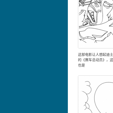
这部电影让人想起迪士
的《赛车总动员》，
也是