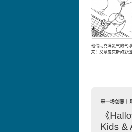
他借助充满氦气的气
来！又是皮克斯的彩
来一场创意十
《Hallo
Kids 