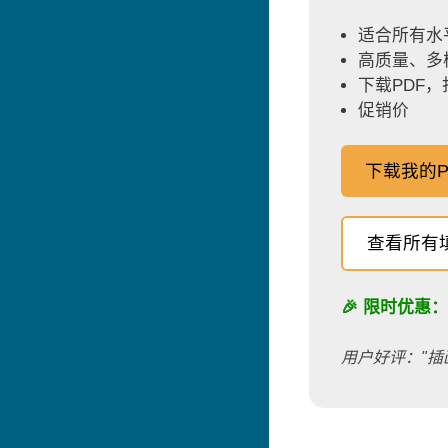
适合所有水
高质量、多
下载PDF
促销价
下载我的P
查看所有
🎉 限时优惠
用户好评："插