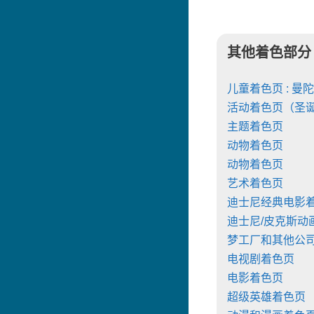
其他着色部分
儿童着色页 : 曼
活动着色页（圣
主题着色页
动物着色页
动物着色页
艺术着色页
迪士尼经典电影
迪士尼/皮克斯动
梦工厂和其他公
电视剧着色页
电影着色页
超级英雄着色页