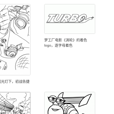
梦工厂电影《涡轮》的着色
logo，逐字母着色
闪光灯下，初战告捷