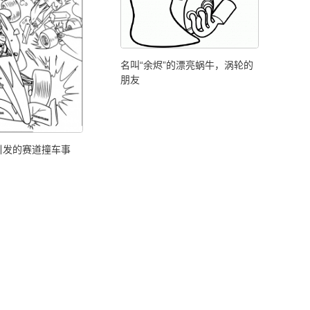
名叫“余烬”的漂亮蜗牛，涡轮的
朋友
引发的赛道撞车事