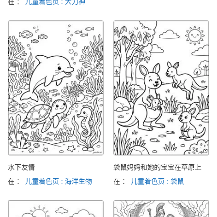
在 ：
儿童着色页 : 大力神
水下友情
袋鼠妈妈和她的宝宝在草原上
在 ：
儿童着色页 : 海洋生物
在 ：
儿童着色页 : 袋鼠