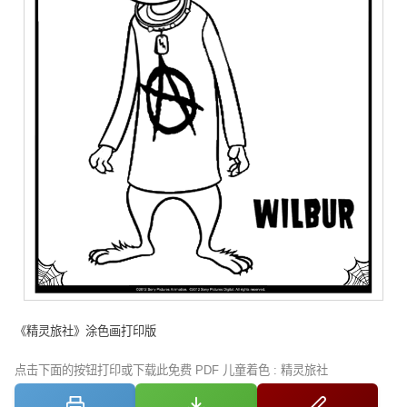
《精灵旅社》涂色画打印版
点击下面的按钮打印或下载此免费 PDF 儿童着色 : 精灵旅社