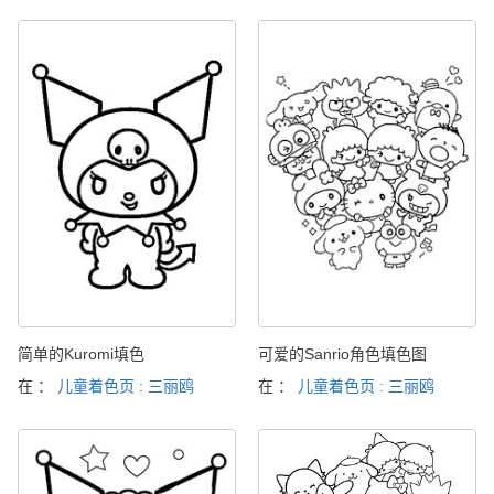
简单的Kuromi填色
可爱的Sanrio角色填色图
在 ：
儿童着色页 : 三丽鸥
在 ：
儿童着色页 : 三丽鸥