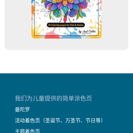
我们为儿童提供的简单涂色页
曼陀罗
活动着色页（圣诞节、万圣节、节日等）
主题着色页