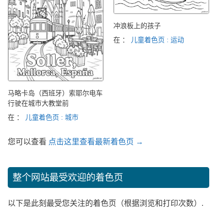
冲浪板上的孩子
在 ：
儿童着色页 : 运动
马略卡岛（西班牙）索耶尔电车
行驶在城市大教堂前
在 ：
儿童着色页 : 城市
您可以查看
点击这里查看最新着色页 →
整个网站最受欢迎的着色页
以下是此刻最受您关注的着色页（根据浏览和打印次数）.