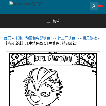
Skip
to
content
菜单
首页
»
卡通、动画和电影填色书
»
梦工厂填色书
»
精灵旅社
»
《精灵旅社》儿童填色画 (儿童着色 : 精灵旅社)