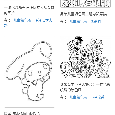
一张包含所有汪汪队立大功英雄
的图片
简单儿童填色画主题为凯蒂猫
在 ：
儿童着色页 : 汪汪队立大
在 ：
儿童着色页 : 凯蒂猫
功
艾米公主小马大集合：一幅色彩
缤纷的涂色画
在 ：
儿童着色页 : 小马宝莉
简单的My Melody涂色