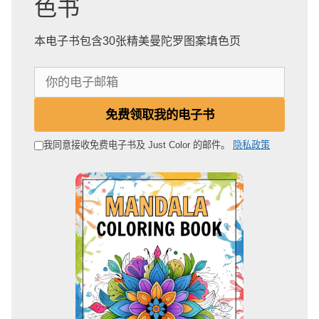
色书
本电子书包含30张精美曼陀罗图案填色页
你
的
电
免费领取我的电子书
子
邮
我同意接收免费电子书及 Just Color 的邮件。
隐私政策
箱