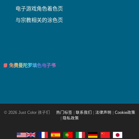
电子游戏角色着色页
与宗教相关的涂色页
📘 免费曼陀罗填色电子书
© 2026 Just Color 孩子们
热门标签
|
联系我们
|
法律声明
|
Cookie政策
|
隐私政策