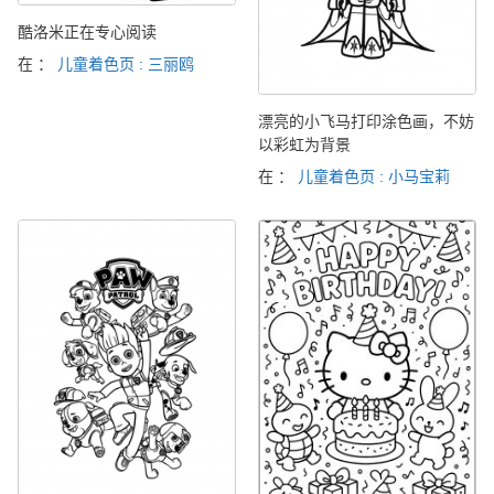
酷洛米正在专心阅读
在 ：
儿童着色页 : 三丽鸥
漂亮的小飞马打印涂色画，不妨
以彩虹为背景
在 ：
儿童着色页 : 小马宝莉