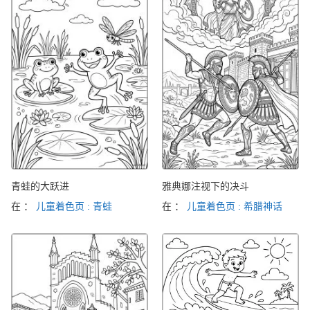
青蛙的大跃进
雅典娜注视下的决斗
在 ：
儿童着色页 : 青蛙
在 ：
儿童着色页 : 希腊神话