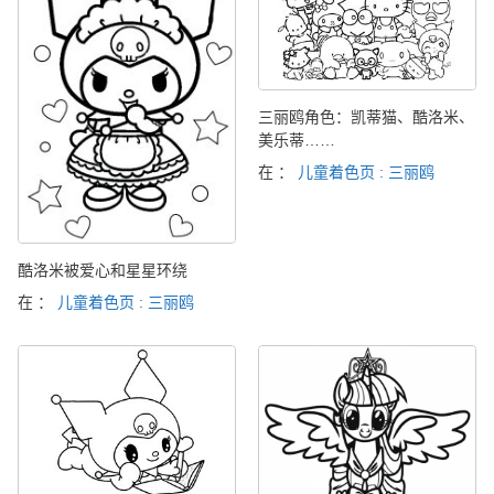
三丽鸥角色：凯蒂猫、酷洛米、
美乐蒂……
在 ：
儿童着色页 : 三丽鸥
酷洛米被爱心和星星环绕
在 ：
儿童着色页 : 三丽鸥