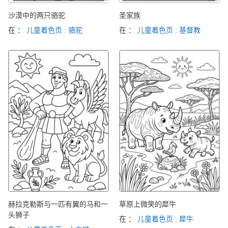
沙漠中的两只骆驼
圣家族
在 ：
儿童着色页 : 骆驼
在 ：
儿童着色页 : 基督教
赫拉克勒斯与一匹有翼的马和一
草原上微笑的犀牛
头狮子
在 ：
儿童着色页 : 犀牛