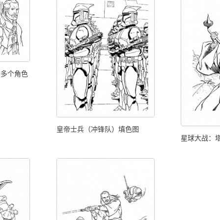
列多个角色
皇帝士兵（冲锋队）填色图
星球大战：