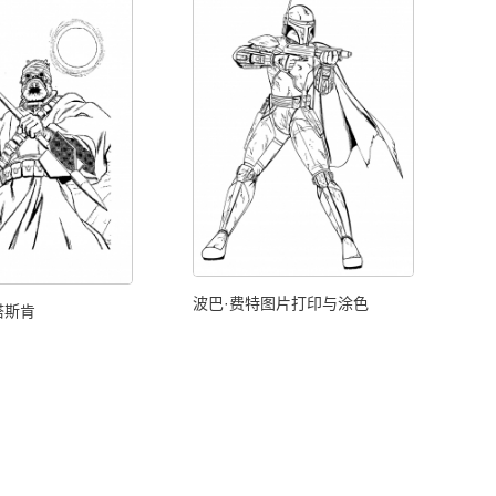
波巴·费特图片打印与涂色
塔斯肯