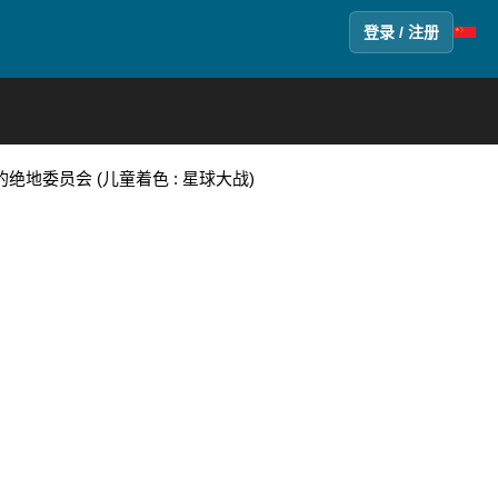
登录 / 注册
地委员会 (儿童着色 : 星球大战)