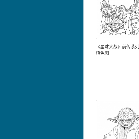
《星球大战》前传系
填色图