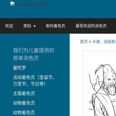
Skip
to
content
欢迎
类别
新的着色页
最受欢迎的涂色页
首页
»
卡通、动画和
我们为儿童提供的
简单涂色页
曼陀罗
活动着色页（圣诞节、
万圣节、节日等）
主题着色页
动物着色页
动物着色页