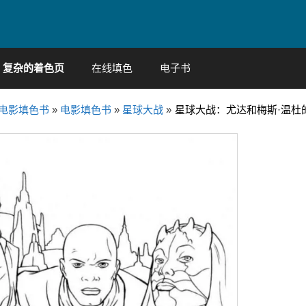
复杂的着色页
在线填色
电子书
电影填色书
»
电影填色书
»
星球大战
»
星球大战：尤达和梅斯·温杜的绝