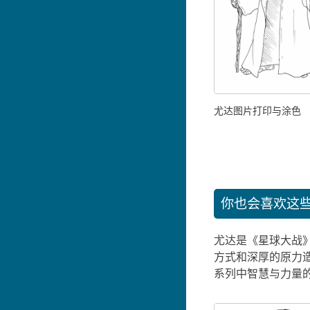
尤达图片打印与涂色
你也会喜欢这
尤达是《星球大战
方式和深厚的原力
系列中智慧与力量