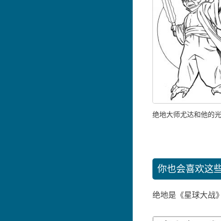
绝地大师尤达和他的
你也会喜欢这
绝地是《星球大战