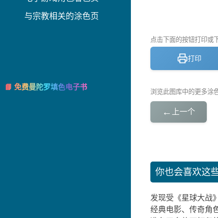
与宗教相关的涂色页
点击下面的按钮打印或下载
打印
📘 免费曼陀罗填色电子书
浏览此图库中的更多涂
←
上一个
你也会喜欢这
发现受《星球大战
经典电影、传奇角