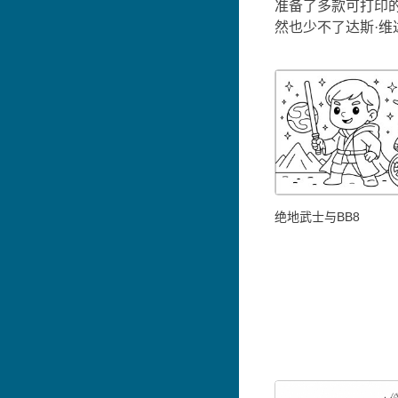
准备了多款可打印的
然也少不了达斯·维
绝地武士与BB8