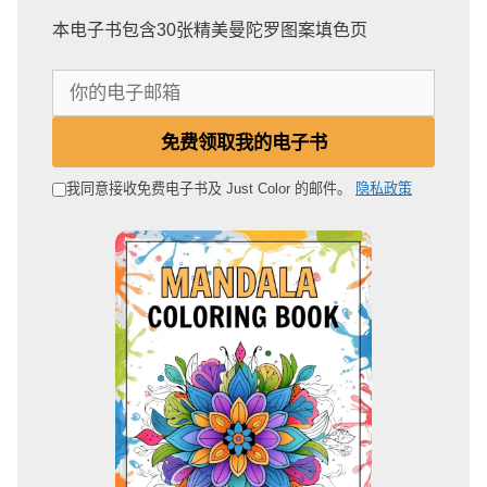
本电子书包含30张精美曼陀罗图案填色页
你
的
电
免费领取我的电子书
子
邮
我同意接收免费电子书及 Just Color 的邮件。
隐私政策
箱