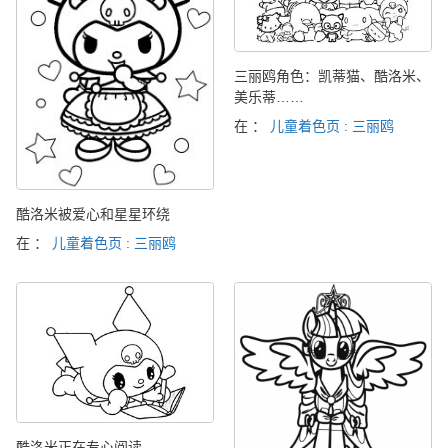
三丽鸥角色：凯蒂猫、酷洛米、
美乐蒂……
在 ：
儿童着色页 : 三丽鸥
酷洛米被爱心和星星环绕
在 ：
儿童着色页 : 三丽鸥
酷洛米正在专心阅读