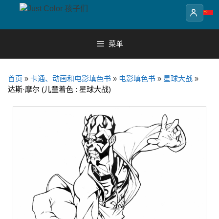
Skip
to
content
菜单
首页
»
卡通、动画和电影填色书
»
电影填色书
»
星球大战
»
达斯·摩尔 (儿童着色 : 星球大战)