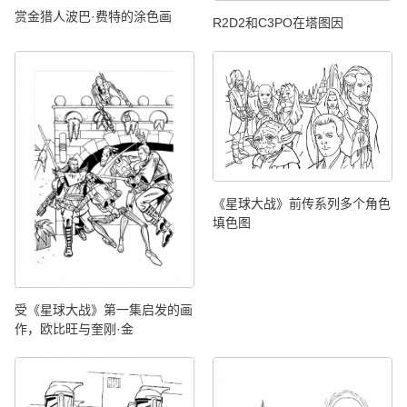
赏金猎人波巴·费特的涂色画
R2D2和C3PO在塔图因
《星球大战》前传系列多个角色
填色图
受《星球大战》第一集启发的画
作，欧比旺与奎刚·金