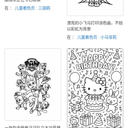
在 ：
儿童着色页 : 三丽鸥
漂亮的小飞马打印涂色画，不妨
以彩虹为背景
在 ：
儿童着色页 : 小马宝莉
一张包含所有汪汪队立大功英雄