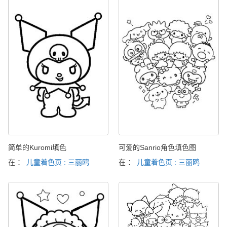
简单的Kuromi填色
可爱的Sanrio角色填色图
在 ：
儿童着色页 : 三丽鸥
在 ：
儿童着色页 : 三丽鸥