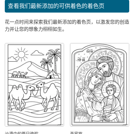
查看我们最新添加的可供着色的着色页
花一点时间来探索我们最新添加的着色页，以激发您的创造
力并让您的想象力栩栩如生。
沙漠中的两只骆驼
圣家族