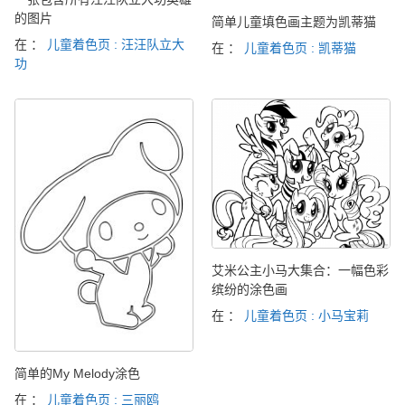
的图片
简单儿童填色画主题为凯蒂猫
在 ：
儿童着色页 : 汪汪队立大
在 ：
儿童着色页 : 凯蒂猫
功
艾米公主小马大集合：一幅色彩
缤纷的涂色画
在 ：
儿童着色页 : 小马宝莉
简单的My Melody涂色
在 ：
儿童着色页 : 三丽鸥