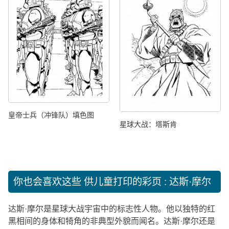
皇帝士兵（冲锋队）填色图
星球大战：塔斯肯
你也会喜欢这些
供儿童打印的彩页 : 达斯·摩尔
达斯·摩尔是星球大战宇宙中的标志性人物。他以独特的红
黑相间的身体和犄角的非典型外貌而闻名。达斯·摩尔还是