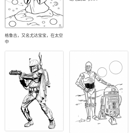
格鲁古，又名尤达宝宝，在太空
中