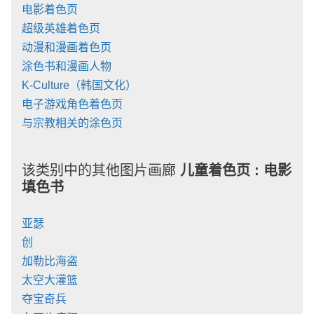
电影着色页
超级英雄着色页
动漫和漫画着色页
涂色书和漫画人物
K-Culture（韩国文化）
电子游戏角色着色页
与宗教相关的涂色页
该类别中的其他图片画廊
儿童着色页 :
电影
填色书
亚瑟
创
加勒比海盗
太空大灌篮
夺宝奇兵