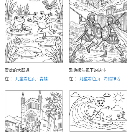
青蛙的大跃进
雅典娜注视下的决斗
在 ：
儿童着色页 : 青蛙
在 ：
儿童着色页 : 希腊神话