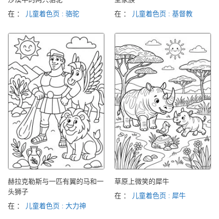
在 ：
儿童着色页 : 骆驼
在 ：
儿童着色页 : 基督教
赫拉克勒斯与一匹有翼的马和一
草原上微笑的犀牛
头狮子
在 ：
儿童着色页 : 犀牛
在 ：
儿童着色页 : 大力神