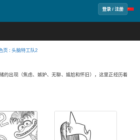
登录 / 注册
页 : 头脑特工队2
绪的出现（焦虑、嫉妒、无聊、尴尬和怀旧），这里正经历着