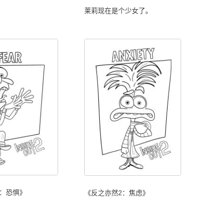
莱莉现在是个少女了。
2：恐惧》
《反之亦然2：焦虑》