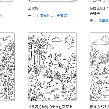
圣家族
赫拉克勒斯
头狮子
驼
在 ：
儿童着色页 : 基督教
在 ：
儿童着
袋鼠妈妈和她的宝宝在草原上
青蛙的大跃