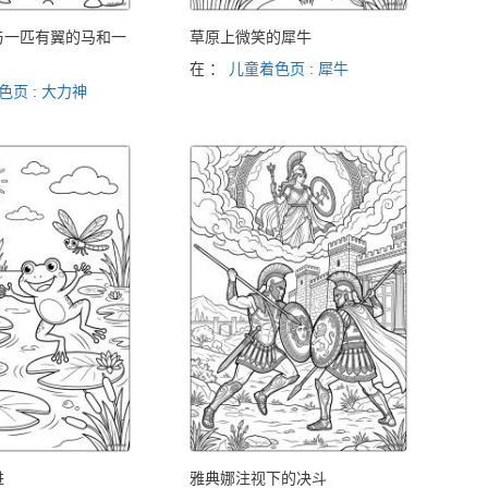
与一匹有翼的马和一
草原上微笑的犀牛
在 ：
儿童着色页 : 犀牛
色页 : 大力神
进
雅典娜注视下的决斗