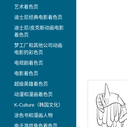
艺术着色页
迪士尼经典电影着色页
迪士尼/皮克斯动画电影
着色页
梦工厂和其他公司动画
电影的彩色页
电视剧着色页
电影着色页
超级英雄着色页
动漫和漫画着色页
K-Culture（韩国文化）
涂色书和漫画人物
电子游戏角色着色页