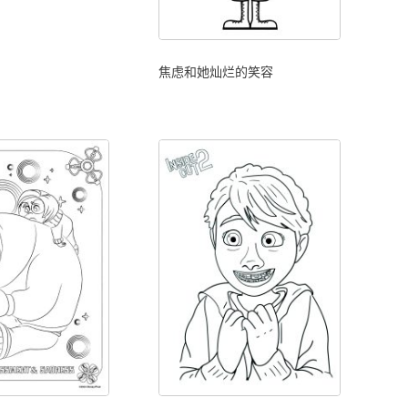
焦虑和她灿烂的笑容