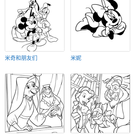
米奇和朋友们
米妮