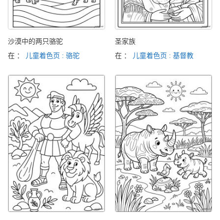
沙漠中的两只骆驼
圣家族
在 ：
儿童着色页 : 骆驼
在 ：
儿童着色页 : 基督教