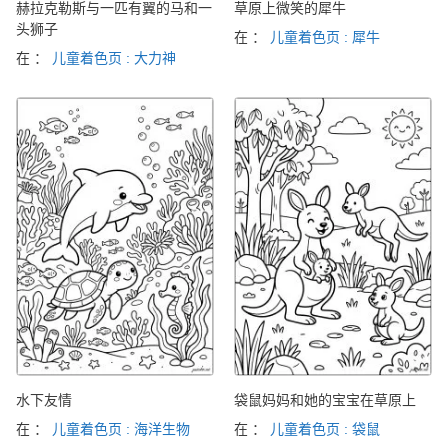
赫拉克勒斯与一匹有翼的马和一
草原上微笑的犀牛
头狮子
在 ：
儿童着色页 : 犀牛
在 ：
儿童着色页 : 大力神
水下友情
袋鼠妈妈和她的宝宝在草原上
在 ：
儿童着色页 : 海洋生物
在 ：
儿童着色页 : 袋鼠