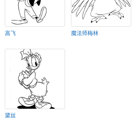
高飞
魔法师梅林
黛丝