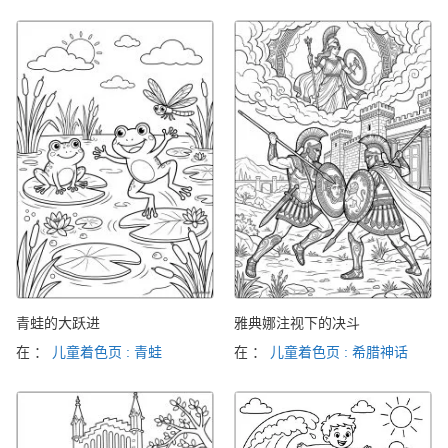
青蛙的大跃进
雅典娜注视下的决斗
在 ：
儿童着色页 : 青蛙
在 ：
儿童着色页 : 希腊神话