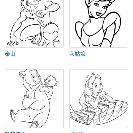
泰山
灰姑娘