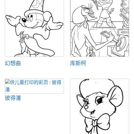
幻想曲
库斯柯
彼得潘