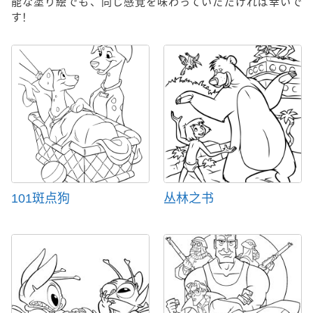
能な塗り絵でも、同じ感覚を味わっていただければ幸いで
す！
101斑点狗
丛林之书