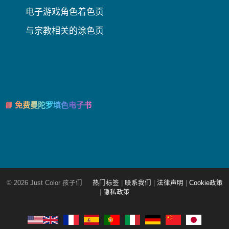
电子游戏角色着色页
与宗教相关的涂色页
📘 免费曼陀罗填色电子书
© 2026 Just Color 孩子们
热门标签
|
联系我们
|
法律声明
|
Cookie政策
|
隐私政策