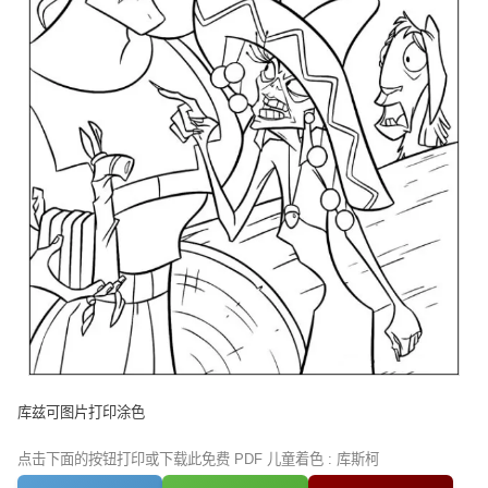
库兹可图片打印涂色
点击下面的按钮打印或下载此免费 PDF 儿童着色 : 库斯柯