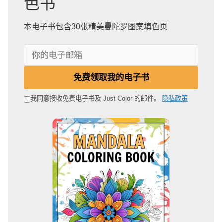
色书
本电子书包含30张精美曼陀罗图案填色页
你
的
电
免费领取我的电子书
子
邮
我同意接收免费电子书及 Just Color 的邮件。
隐私政策
箱