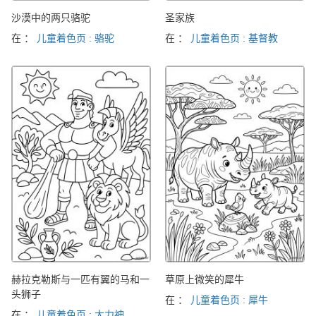
沙漠中的两只骆驼
圣家族
在 ：
儿童着色页 : 骆驼
在 ：
儿童着色页 : 基督教
赫拉克勒斯与一匹有翼的马和一
草原上微笑的犀牛
头狮子
在 ：
儿童着色页 : 犀牛
在 ：
儿童着色页 : 大力神