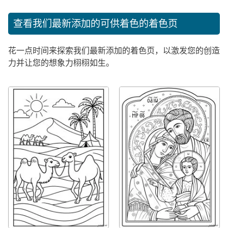
查看我们最新添加的可供着色的着色页
花一点时间来探索我们最新添加的着色页，以激发您的创造
力并让您的想象力栩栩如生。