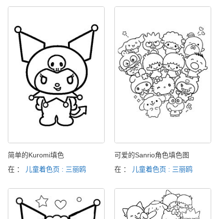
简单的Kuromi填色
可爱的Sanrio角色填色图
在 ：
儿童着色页 : 三丽鸥
在 ：
儿童着色页 : 三丽鸥