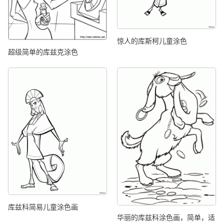
惊人的库斯柯儿童涂色
超级简单的库兹克涂色
库兹科简易儿童涂色画
华丽的库兹科涂色画，简单，适