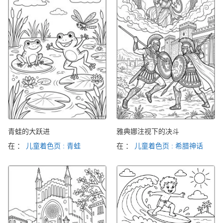
青蛙的大跃进
雅典娜注视下的决斗
在 ：
儿童着色页 : 青蛙
在 ：
儿童着色页 : 希腊神话