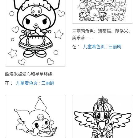
三丽鸥角色：凯蒂猫、酷洛米、
美乐蒂……
在 ：
儿童着色页 : 三丽鸥
酷洛米被爱心和星星环绕
在 ：
儿童着色页 : 三丽鸥