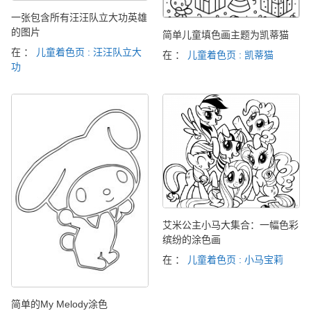
一张包含所有汪汪队立大功英雄
的图片
简单儿童填色画主题为凯蒂猫
在 ：
儿童着色页 : 汪汪队立大
在 ：
儿童着色页 : 凯蒂猫
功
艾米公主小马大集合：一幅色彩
缤纷的涂色画
在 ：
儿童着色页 : 小马宝莉
简单的My Melody涂色