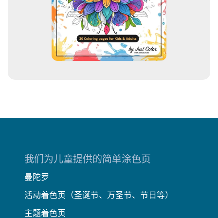
我们为儿童提供的简单涂色页
曼陀罗
活动着色页（圣诞节、万圣节、节日等）
主题着色页