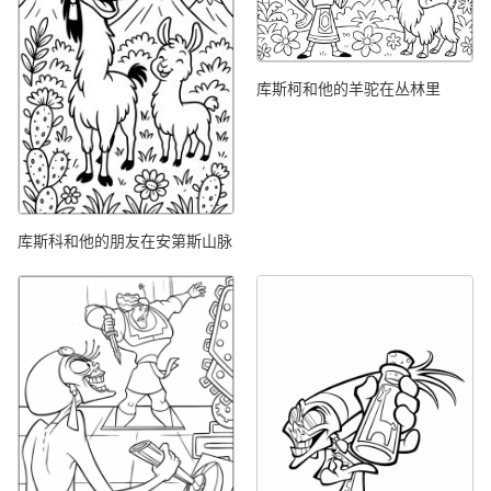
库斯柯和他的羊驼在丛林里
库斯科和他的朋友在安第斯山脉