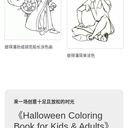
彼得潘扮成胡克船长涂色画
彼得潘简单涂色
来一场创意十足且放松的时光
《Halloween Coloring
Book for Kids & Adults》