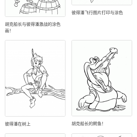
彼得潘飞行图片打印与涂色
胡克船长与彼得潘激战的涂色
画！
胡克船长的鳄鱼！
彼得潘在树上