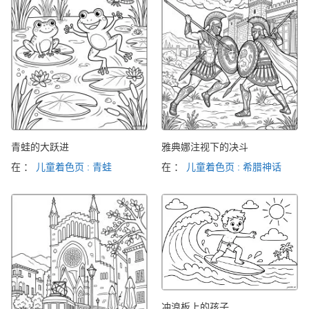
青蛙的大跃进
雅典娜注视下的决斗
在 ：
儿童着色页 : 青蛙
在 ：
儿童着色页 : 希腊神话
冲浪板上的孩子