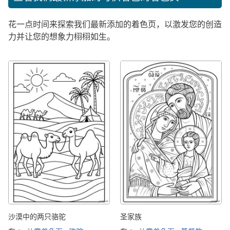
花一点时间来探索我们最新添加的着色页，以激发您的创造
力并让您的想象力栩栩如生。
沙漠中的两只骆驼
圣家族