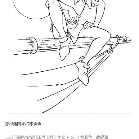
彼得潘图片打印涂色
点击下面的按钮打印或下载此免费 PDF 儿童着色 : 彼得潘