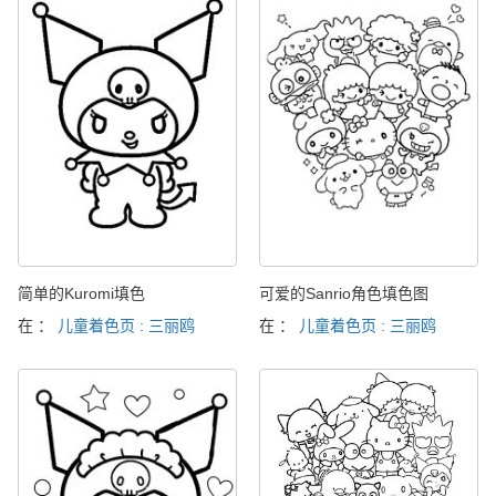
简单的Kuromi填色
可爱的Sanrio角色填色图
在 ：
儿童着色页 : 三丽鸥
在 ：
儿童着色页 : 三丽鸥