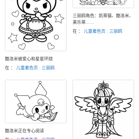
三丽鸥角色：凯蒂猫、酷洛米、
美乐蒂……
在 ：
儿童着色页 : 三丽鸥
酷洛米被爱心和星星环绕
在 ：
儿童着色页 : 三丽鸥
酷洛米正在专心阅读