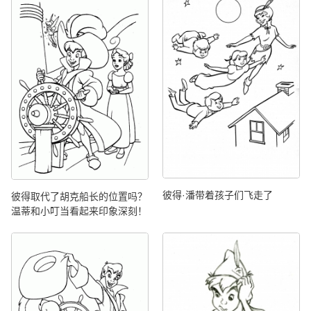
彼得·潘带着孩子们飞走了
彼得取代了胡克船长的位置吗？
温蒂和小叮当看起来印象深刻！