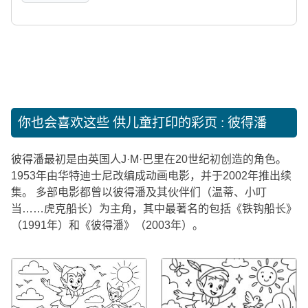
你也会喜欢这些
供儿童打印的彩页 : 彼得潘
彼得潘最初是由英国人J·M·巴里在20世纪初创造的角色。
1953年由华特迪士尼改编成动画电影，并于2002年推出续
集。 多部电影都曾以彼得潘及其伙伴们（温蒂、小叮
当……虎克船长）为主角，其中最著名的包括《铁钩船长》
（1991年）和《彼得潘》（2003年）。