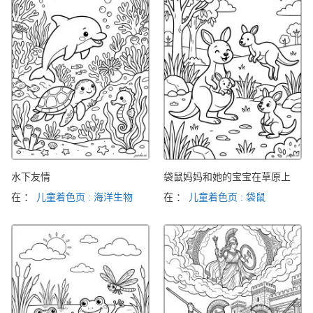
水下友情
袋鼠妈妈和她的宝宝在草原上
在 ：
儿童着色页 : 海洋生物
在 ：
儿童着色页 : 袋鼠