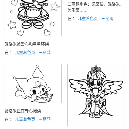
三丽鸥角色：凯蒂猫、酷洛米、
美乐蒂……
在 ：
儿童着色页 : 三丽鸥
酷洛米被爱心和星星环绕
在 ：
儿童着色页 : 三丽鸥
酷洛米正在专心阅读
在 ：
儿童着色页 : 三丽鸥