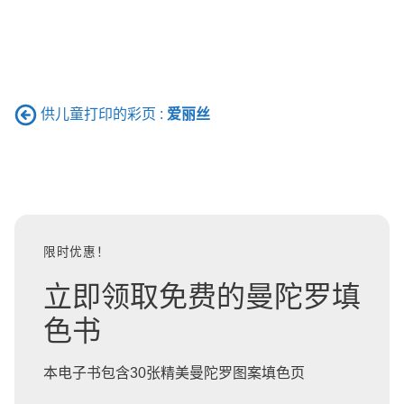
供儿童打印的彩页 :
爱丽丝
限时优惠！
立即领取免费的曼陀罗填
色书
本电子书包含30张精美曼陀罗图案填色页