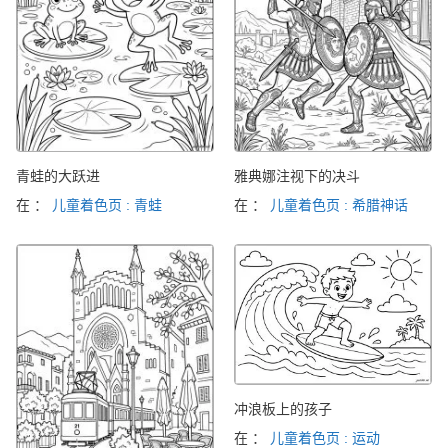
青蛙的大跃进
雅典娜注视下的决斗
在 ：
儿童着色页 : 青蛙
在 ：
儿童着色页 : 希腊神话
冲浪板上的孩子
在 ：
儿童着色页 : 运动