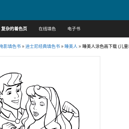
复杂的着色页
在线填色
电子书
电影填色书
»
迪士尼经典填色书
»
睡美人
»
睡美人涂色画下载 (儿童着