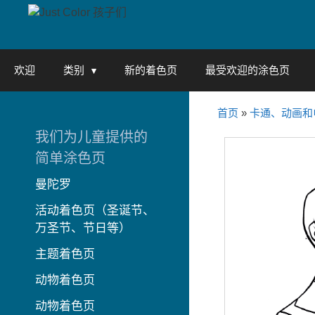
Skip
to
content
欢迎
类别
新的着色页
最受欢迎的涂色页
首页
»
卡通、动画和
我们为儿童提供的
简单涂色页
曼陀罗
活动着色页（圣诞节、
万圣节、节日等）
主题着色页
动物着色页
动物着色页