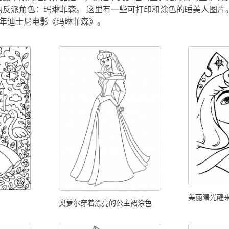
的反派角色：玛琳菲森。 这里有一些可打印和涂色的睡美人图片
14年迪士尼电影《玛琳菲森》。
美丽曙光醒
奥萝尔穿着漂亮的公主裙涂色