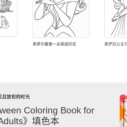
奥萝尔戴着一朵美丽的花
奥罗拉公主
足且放松的时光
ween Coloring Book for
& Adults》填色本