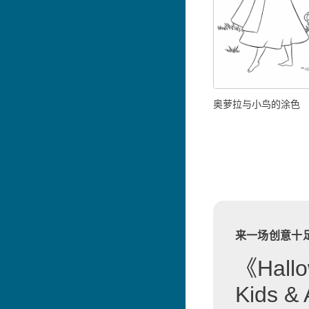
奥萝拉与小鸟的涂色
来一场创意十
《Hallo
Kids 