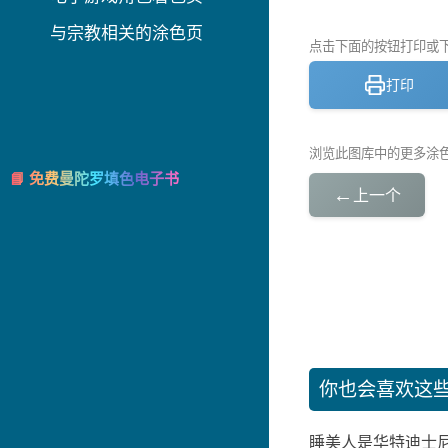
与宗教相关的涂色页
点击下面的按钮打印或下载
打印
浏览此图库中的更多涂
📘 免费曼陀罗填色电子书
←
上一个
你也会喜欢这
睡美人是华特迪士