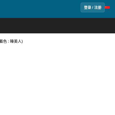
登录 / 注册
色 : 睡美人)