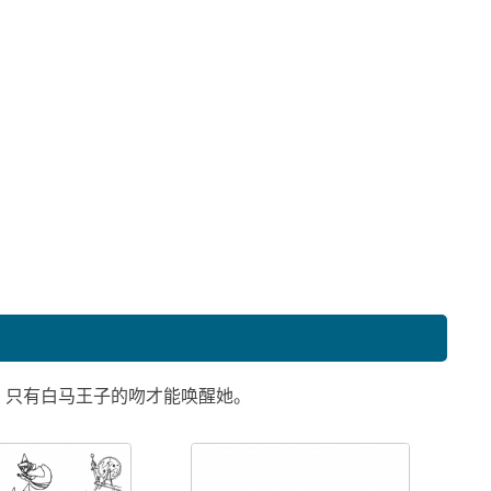
。只有白马王子的吻才能唤醒她。