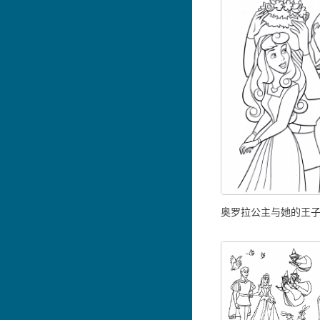
奥罗拉公主与她的王