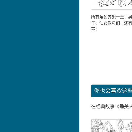
所有角色齐聚一堂：
子、仙女教母们，还
巫！
你也会喜欢这
在经典故事《睡美