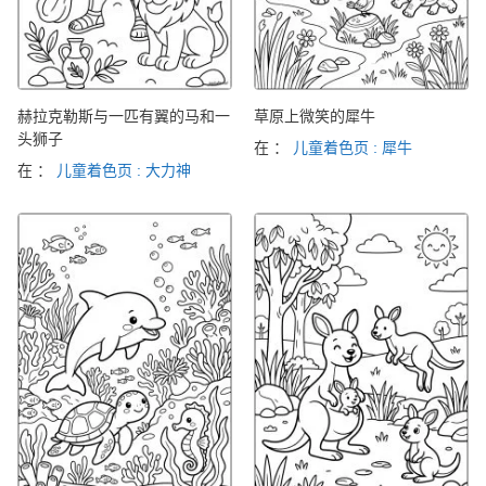
赫拉克勒斯与一匹有翼的马和一
草原上微笑的犀牛
头狮子
在 ：
儿童着色页 : 犀牛
在 ：
儿童着色页 : 大力神