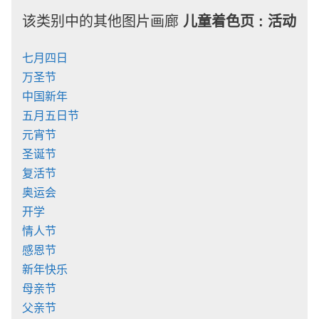
该类别中的其他图片画廊
儿童着色页 :
活动
七月四日
万圣节
中国新年
五月五日节
元宵节
圣诞节
复活节
奥运会
开学
情人节
感恩节
新年快乐
母亲节
父亲节