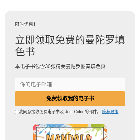
限时优惠！
立即领取免费的曼陀罗填
色书
本电子书包含30张精美曼陀罗图案填色页
你
的
电
免费领取我的电子书
子
邮
我同意接收免费电子书及 Just Color 的邮件。
隐私政策
箱