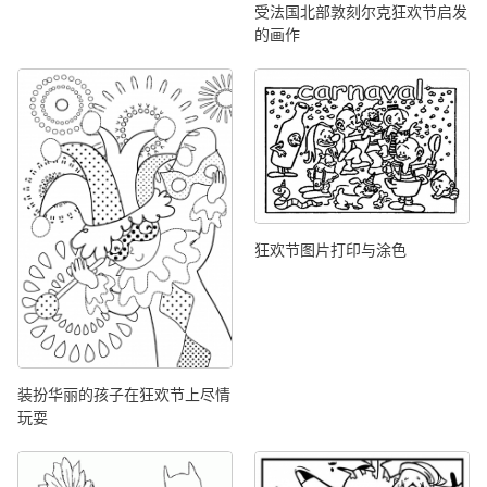
受法国北部敦刻尔克狂欢节启发
的画作
狂欢节图片打印与涂色
装扮华丽的孩子在狂欢节上尽情
玩耍