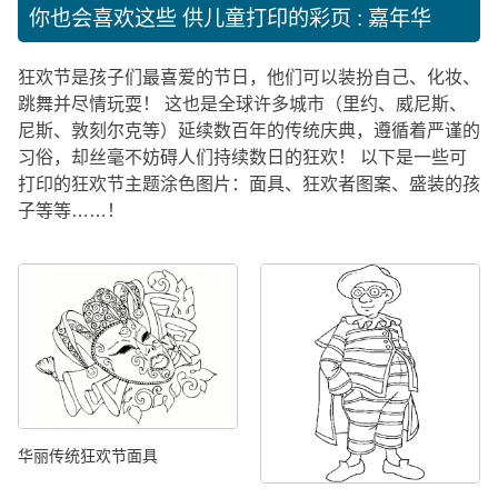
你也会喜欢这些
供儿童打印的彩页 : 嘉年华
狂欢节是孩子们最喜爱的节日，他们可以装扮自己、化妆、
跳舞并尽情玩耍！ 这也是全球许多城市（里约、威尼斯、
尼斯、敦刻尔克等）延续数百年的传统庆典，遵循着严谨的
习俗，却丝毫不妨碍人们持续数日的狂欢！ 以下是一些可
打印的狂欢节主题涂色图片：面具、狂欢者图案、盛装的孩
子等等……！
华丽传统狂欢节面具