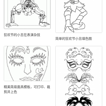
狂欢节的小丑在表演杂技
简单的狂欢节小丑填色图
精美简易面具模板，可打印、裁
剪并上色