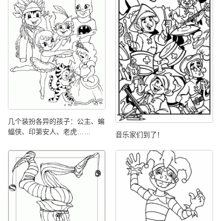
几个装扮各异的孩子：公主、蝙
蝠侠、印第安人、老虎……
音乐家们到了！