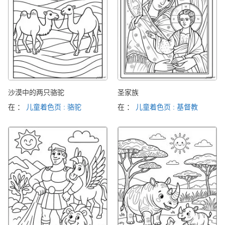
沙漠中的两只骆驼
圣家族
在 ：
儿童着色页 : 骆驼
在 ：
儿童着色页 : 基督教