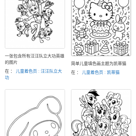
一张包含所有汪汪队立大功英雄
的图片
简单儿童填色画主题为凯蒂猫
在 ：
儿童着色页 : 汪汪队立大
在 ：
儿童着色页 : 凯蒂猫
功