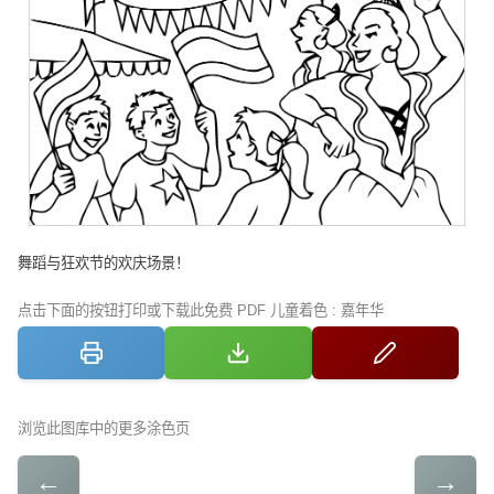
舞蹈与狂欢节的欢庆场景！
点击下面的按钮打印或下载此免费 PDF 儿童着色 : 嘉年华
浏览此图库中的更多涂色页
←
→