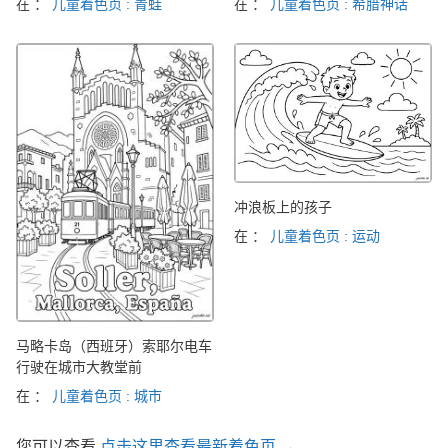
在 ：
儿童着色页 : 青蛙
在 ：
儿童着色页 : 希腊神话
冲浪板上的孩子
在 ：
儿童着色页 : 运动
马略卡岛（西班牙）索耶尔电车
行驶在城市大教堂前
在 ：
儿童着色页 : 城市
您可以查看
点击这里查看最新着色页 →