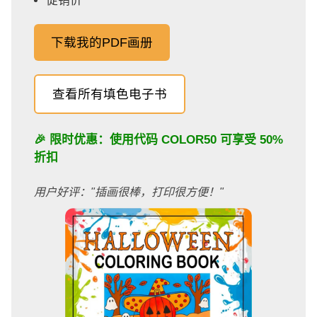
促销价
下载我的PDF画册
查看所有填色电子书
🎉 限时优惠：使用代码
COLOR50
可享受 50%
折扣
用户好评："插画很棒，打印很方便！"