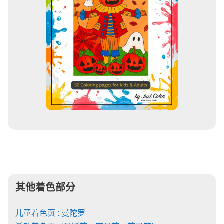
其他着色部分
儿童着色页 : 曼陀罗