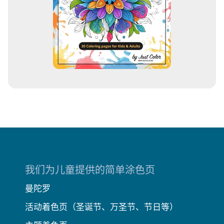
我们为儿童提供的简单涂色页
曼陀罗
活动着色页（圣诞节、万圣节、节日等）