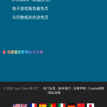
电子游戏角色着色页
与宗教相关的涂色页
📘 免费曼陀罗填色电子书
© 2026 Just Color 孩子们
热门标签
|
联系我们
|
法律声明
|
Cookie政策
|
隐私政策