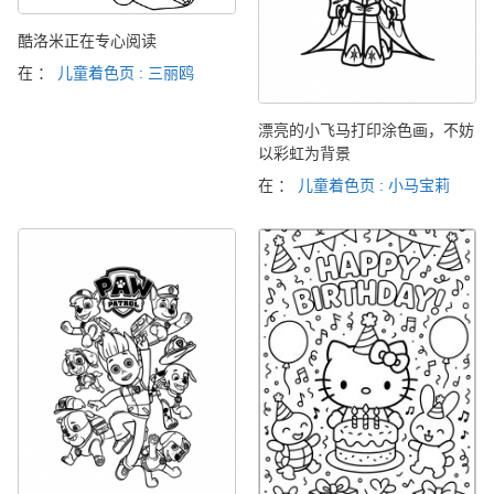
酷洛米正在专心阅读
在 ：
儿童着色页 : 三丽鸥
漂亮的小飞马打印涂色画，不妨
以彩虹为背景
在 ：
儿童着色页 : 小马宝莉