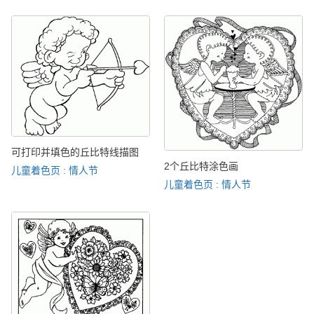
可打印并填色的丘比特线描图
2个丘比特涂色画
儿童着色页 : 情人节
儿童着色页 : 情人节