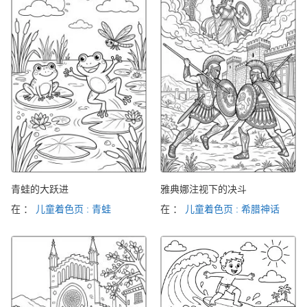
青蛙的大跃进
雅典娜注视下的决斗
在 ：
儿童着色页 : 青蛙
在 ：
儿童着色页 : 希腊神话