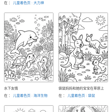
在 ：
儿童着色页 : 大力神
水下友情
袋鼠妈妈和她的宝宝在草原上
在 ：
儿童着色页 : 海洋生物
在 ：
儿童着色页 : 袋鼠