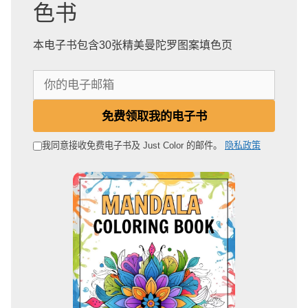
色书
本电子书包含30张精美曼陀罗图案填色页
你
的
电
免费领取我的电子书
子
邮
我同意接收免费电子书及 Just Color 的邮件。
隐私政策
箱