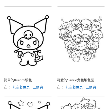
简单的Kuromi填色
可爱的Sanrio角色填色图
在 ：
儿童着色页 : 三丽鸥
在 ：
儿童着色页 : 三丽鸥