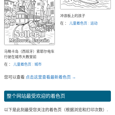
冲浪板上的孩子
在 ：
儿童着色页 : 运动
马略卡岛（西班牙）索耶尔电车
行驶在城市大教堂前
在 ：
儿童着色页 : 城市
您可以查看
点击这里查看最新着色页 →
整个网站最受欢迎的着色页
以下是此刻最受您关注的着色页（根据浏览和打印次数）.