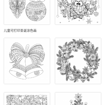
儿童可打印圣诞涂色画