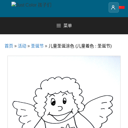
Skip
to
content
菜单
首页
»
活动
»
圣诞节
»
儿童圣诞涂色 (儿童着色 : 圣诞节)