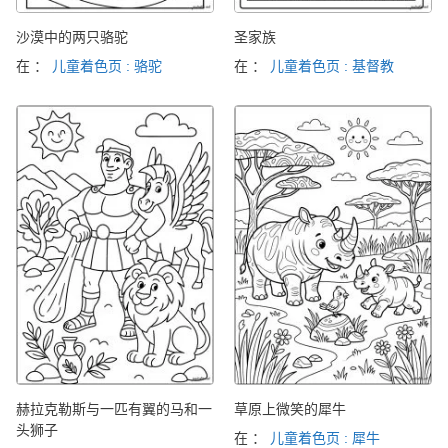
沙漠中的两只骆驼
圣家族
在 ：
儿童着色页 : 骆驼
在 ：
儿童着色页 : 基督教
赫拉克勒斯与一匹有翼的马和一
草原上微笑的犀牛
头狮子
在 ：
儿童着色页 : 犀牛