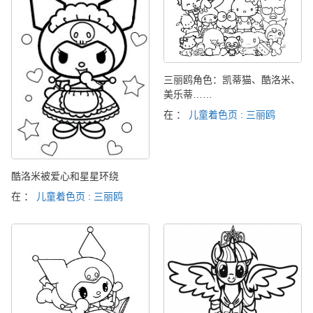
三丽鸥角色：凯蒂猫、酷洛米、
美乐蒂……
在 ：
儿童着色页 : 三丽鸥
酷洛米被爱心和星星环绕
在 ：
儿童着色页 : 三丽鸥