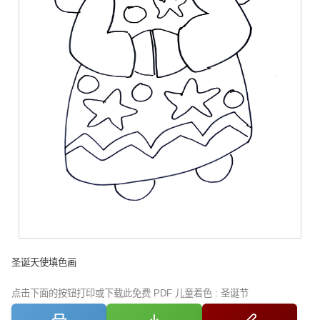
圣诞天使填色画
点击下面的按钮打印或下载此免费 PDF 儿童着色 : 圣诞节