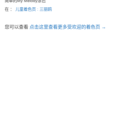
简单的My Melody涂色
在 ：
儿童着色页 : 三丽鸥
您可以查看
点击这里查看更多受欢迎的着色页 →