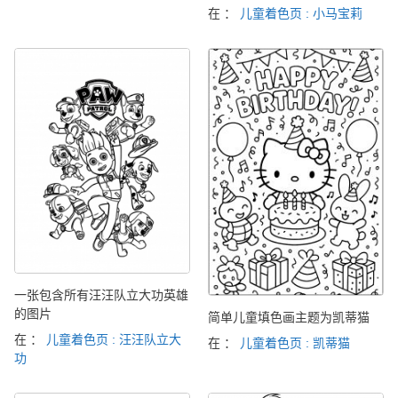
在 ：
儿童着色页 : 小马宝莉
一张包含所有汪汪队立大功英雄
的图片
简单儿童填色画主题为凯蒂猫
在 ：
儿童着色页 : 汪汪队立大
在 ：
儿童着色页 : 凯蒂猫
功