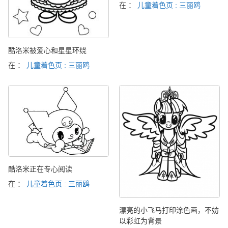
在 ：
儿童着色页 : 三丽鸥
酷洛米被爱心和星星环绕
在 ：
儿童着色页 : 三丽鸥
酷洛米正在专心阅读
在 ：
儿童着色页 : 三丽鸥
漂亮的小飞马打印涂色画，不妨
以彩虹为背景