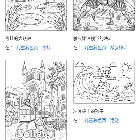
青蛙的大跃进
雅典娜注视下的决斗
在 ：
儿童着色页 : 青蛙
在 ：
儿童着色页 : 希腊神话
冲浪板上的孩子
在 ：
儿童着色页 : 运动