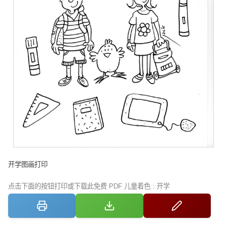
开学图画打印
点击下面的按钮打印或下载此免费 PDF 儿童着色 : 开学