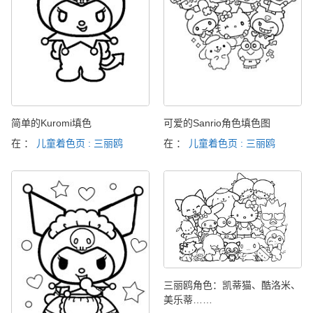
简单的Kuromi填色
可爱的Sanrio角色填色图
在 ：
儿童着色页 : 三丽鸥
在 ：
儿童着色页 : 三丽鸥
三丽鸥角色：凯蒂猫、酷洛米、
美乐蒂……