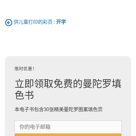
供儿童打印的彩页 :
开学
限时优惠！
立即领取免费的曼陀罗填
色书
本电子书包含30张精美曼陀罗图案填色页
你
的