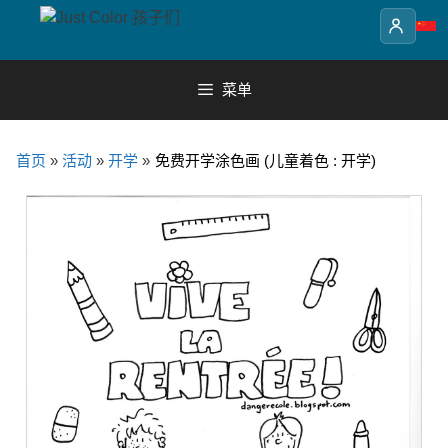
Skip
to
content
菜单
首页
»
活动
»
开学
»
免费开学涂色画 (儿童着色 : 开学)