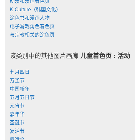
动漫和漫画着色页
K-Culture（韩国文化）
涂色书和漫画人物
电子游戏角色着色页
与宗教相关的涂色页
该类别中的其他图片画廊
儿童着色页 :
活动
七月四日
万圣节
中国新年
五月五日节
元宵节
嘉年华
圣诞节
复活节
奥运会