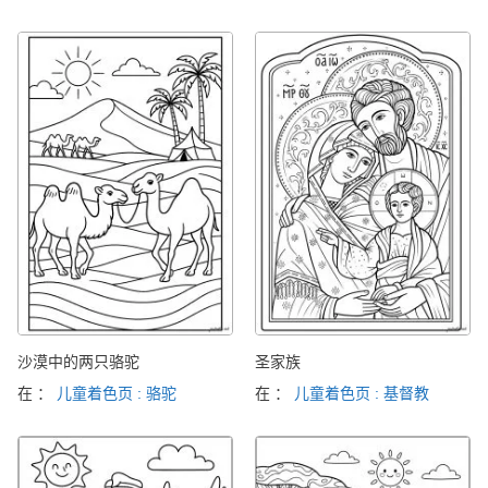
沙漠中的两只骆驼
圣家族
在 ：
儿童着色页 : 骆驼
在 ：
儿童着色页 : 基督教