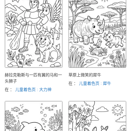
赫拉克勒斯与一匹有翼的马和一
草原上微笑的犀牛
头狮子
在 ：
儿童着色页 : 犀牛
在 ：
儿童着色页 : 大力神