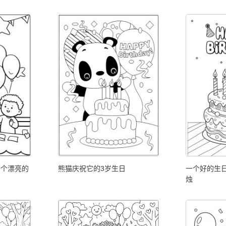
一个漂亮的
熊猫庆祝它的3岁生日
一个好的生
烛