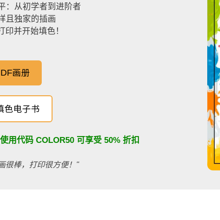
平：从初学者到进阶者
样且独家的插画
，打印并开始填色！
DF画册
填色电子书
：使用代码
COLOR50
可享受 50% 折扣
画很棒，打印很方便！"