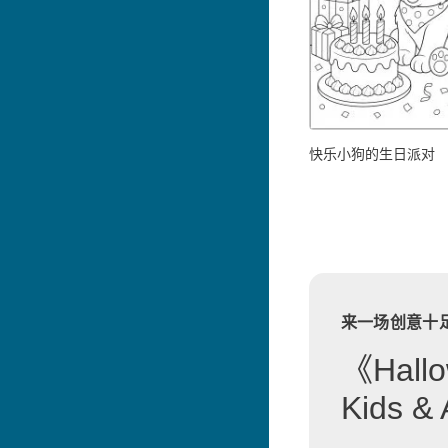
快乐小狗的生日派对
来一场创意十
《Hallo
Kids 