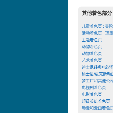
其他着色部分
儿童着色页 : 曼
活动着色页（圣
主题着色页
动物着色页
动物着色页
艺术着色页
迪士尼经典电影
迪士尼/皮克斯动
梦工厂和其他公
电视剧着色页
电影着色页
超级英雄着色页
动漫和漫画着色