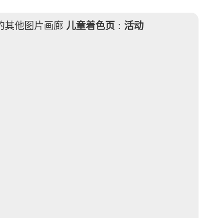
的其他图片画廊
儿童着色页 :
活动