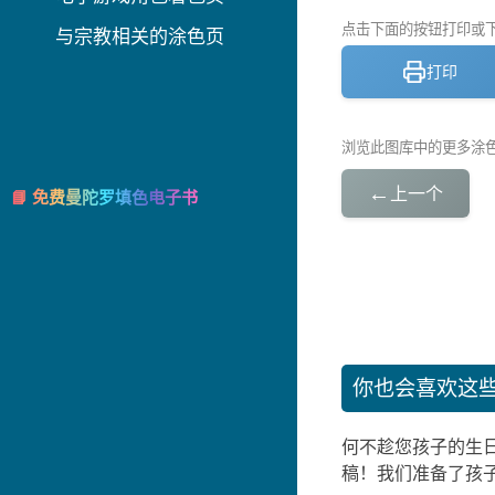
点击下面的按钮打印或下载
与宗教相关的涂色页
打印
浏览此图库中的更多涂
←
上一个
📘 免费曼陀罗填色电子书
你也会喜欢这
何不趁您孩子的生
稿！我们准备了孩