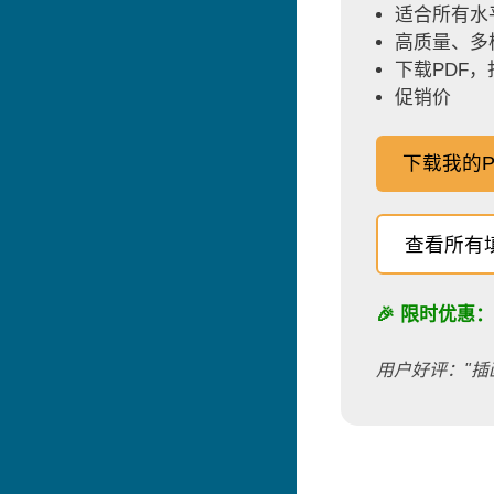
适合所有水
高质量、多
下载PDF
促销价
下载我的P
查看所有
🎉 限时优惠
用户好评："插