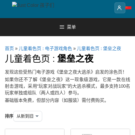
Skip
to
content
菜单
首页
»
儿童着色页 : 电子游戏角色
»
儿童着色页 : 堡垒之夜
儿童着色页 :
堡垒之夜
发现这些受热门电子游戏《堡垒之夜大逃杀》启发的涂色页！
如果你还不了解《堡垒之夜》这一现象级游戏，它是一款在线
射击游戏，采用“玩家对战玩家”的大逃杀模式，最多支持100名
玩家单独或组队（两人或四人）参与。
基础版本免费，但部分内容（如服装）需付费购买。
排序