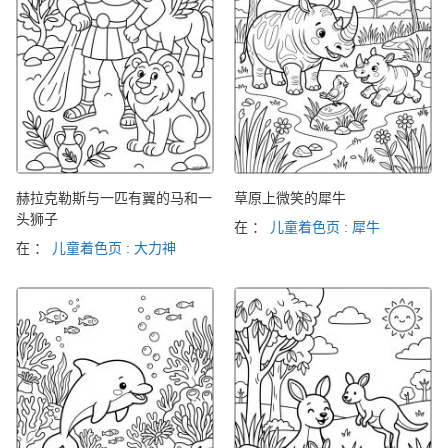
赫拉克勒斯与一匹有翼的马和一
草原上微笑的犀牛
头狮子
在 ：
儿童着色页 : 犀牛
在 ：
儿童着色页 : 大力神