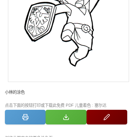
小林的涂色
点击下面的按钮打印或下载此免费 PDF 儿童着色 : 塞尔达