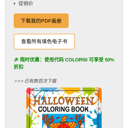
促销价
下载我的PDF画册
查看所有填色电子书
🎉 限时优惠：使用代码
COLOR50
可享受 50%
折扣
⭐️⭐️⭐️ 已有数百次下载