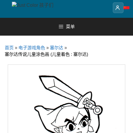
Skip
to
content
菜单
首页
»
电子游戏角色
»
塞尔达
»
塞尔达传说儿童涂色画 (儿童着色 : 塞尔达)