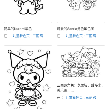
简单的Kuromi填色
可爱的Sanrio角色填色图
在 ：
儿童着色页 : 三丽鸥
在 ：
儿童着色页 : 三丽鸥
三丽鸥角色：凯蒂猫、酷洛米、
美乐蒂……
在 ：
儿童着色页 : 三丽鸥