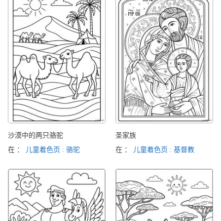
沙漠中的两只骆驼
圣家族
在 ：
儿童着色页 : 骆驼
在 ：
儿童着色页 : 基督教