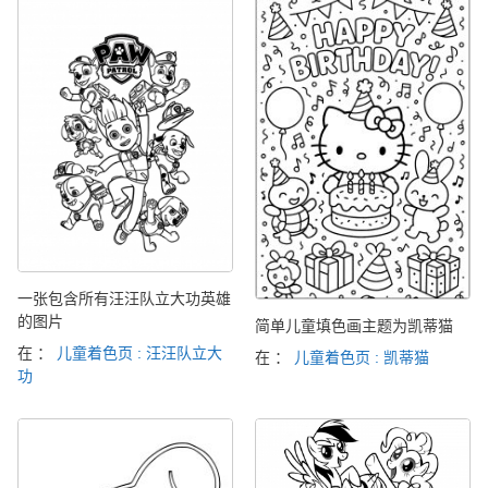
一张包含所有汪汪队立大功英雄
的图片
简单儿童填色画主题为凯蒂猫
在 ：
儿童着色页 : 汪汪队立大
在 ：
儿童着色页 : 凯蒂猫
功