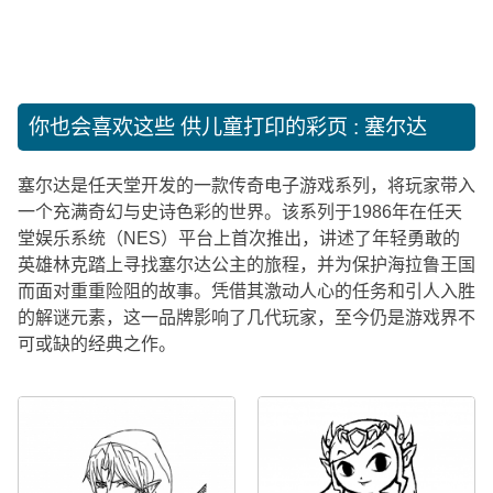
你也会喜欢这些
供儿童打印的彩页 : 塞尔达
塞尔达是任天堂开发的一款传奇电子游戏系列，将玩家带入
一个充满奇幻与史诗色彩的世界。该系列于1986年在任天
堂娱乐系统（NES）平台上首次推出，讲述了年轻勇敢的
英雄林克踏上寻找塞尔达公主的旅程，并为保护海拉鲁王国
而面对重重险阻的故事。凭借其激动人心的任务和引人入胜
的解谜元素，这一品牌影响了几代玩家，至今仍是游戏界不
可或缺的经典之作。