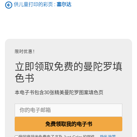
供儿童打印的彩页 :
塞尔达
限时优惠！
立即领取免费的曼陀罗填
色书
本电子书包含30张精美曼陀罗图案填色页
你
的
电
免费领取我的电子书
子
邮