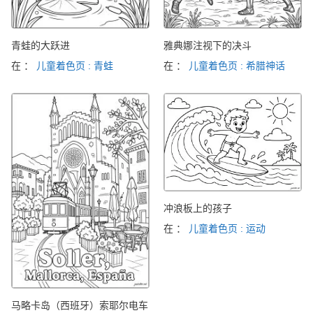
青蛙的大跃进
雅典娜注视下的决斗
在 ：
儿童着色页 : 青蛙
在 ：
儿童着色页 : 希腊神话
冲浪板上的孩子
在 ：
儿童着色页 : 运动
马略卡岛（西班牙）索耶尔电车