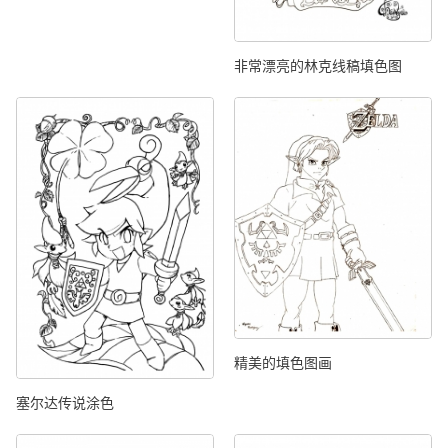
非常漂亮的林克线稿填色图
精美的填色图画
塞尔达传说涂色