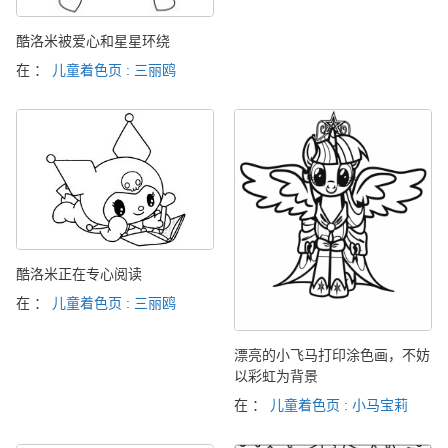
酷洛米被爱心和星星环绕
在 ：
儿童着色页 : 三丽鸥
酷洛米正在专心阅读
在 ：
儿童着色页 : 三丽鸥
漂亮的小飞马打印涂色画，不妨
以彩虹为背景
在 ：
儿童着色页 : 小马宝莉