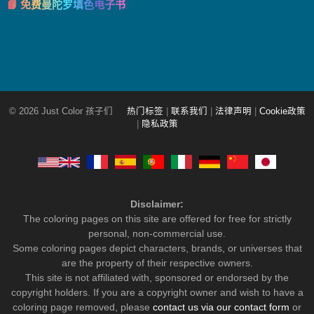
📘 免费曼陀罗填色电子书
© 2026 Just Color 孩子们
热门标签
|
联系我们
|
法律声明
|
Cookie政策
|
隐私政策
Disclaimer:
The coloring pages on this site are offered for free for strictly
personal, non-commercial use.
Some coloring pages depict characters, brands, or universes that
are the property of their respective owners.
This site is not affiliated with, sponsored or endorsed by the
copyright holders. If you are a copyright owner and wish to have a
coloring page removed, please
contact us via our contact form
or