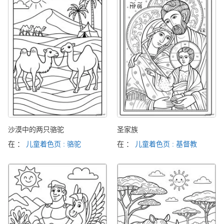
沙漠中的两只骆驼
圣家族
在 ：
儿童着色页 : 骆驼
在 ：
儿童着色页 : 基督教