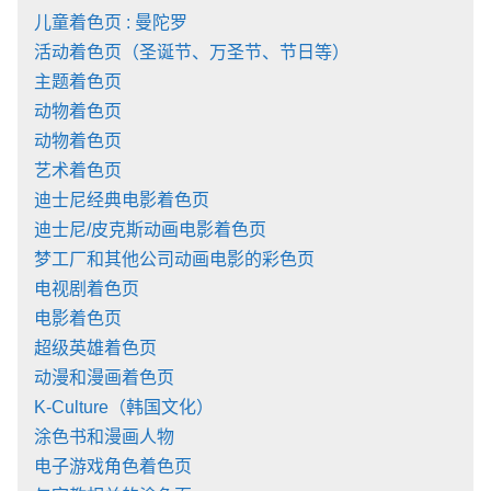
儿童着色页 : 曼陀罗
活动着色页（圣诞节、万圣节、节日等）
主题着色页
动物着色页
动物着色页
艺术着色页
迪士尼经典电影着色页
迪士尼/皮克斯动画电影着色页
梦工厂和其他公司动画电影的彩色页
电视剧着色页
电影着色页
超级英雄着色页
动漫和漫画着色页
K-Culture（韩国文化）
涂色书和漫画人物
电子游戏角色着色页