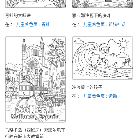
青蛙的大跃进
雅典娜注视下的决斗
在 ：
儿童着色页 : 青蛙
在 ：
儿童着色页 : 希腊神话
冲浪板上的孩子
在 ：
儿童着色页 : 运动
马略卡岛（西班牙）索耶尔电车
行驶在城市大教堂前