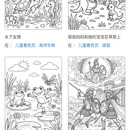
水下友情
袋鼠妈妈和她的宝宝在草原上
在 ：
儿童着色页 : 海洋生物
在 ：
儿童着色页 : 袋鼠