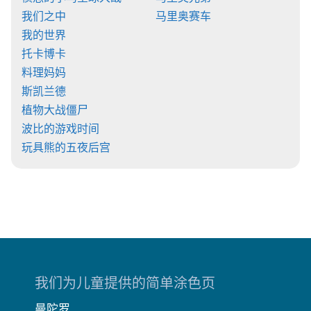
我们之中
马里奥赛车
我的世界
托卡博卡
料理妈妈
斯凯兰德
植物大战僵尸
波比的游戏时间
玩具熊的五夜后宫
我们为儿童提供的简单涂色页
曼陀罗