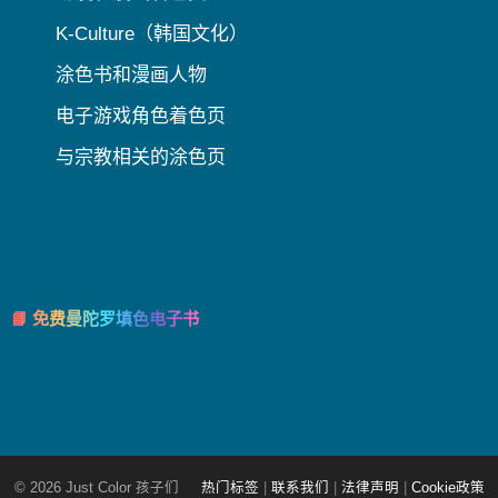
K-Culture（韩国文化）
涂色书和漫画人物
电子游戏角色着色页
与宗教相关的涂色页
📘 免费曼陀罗填色电子书
© 2026 Just Color 孩子们
热门标签
|
联系我们
|
法律声明
|
Cookie政策