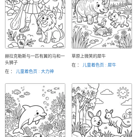
赫拉克勒斯与一匹有翼的马和一
草原上微笑的犀牛
头狮子
在 ：
儿童着色页 : 犀牛
在 ：
儿童着色页 : 大力神