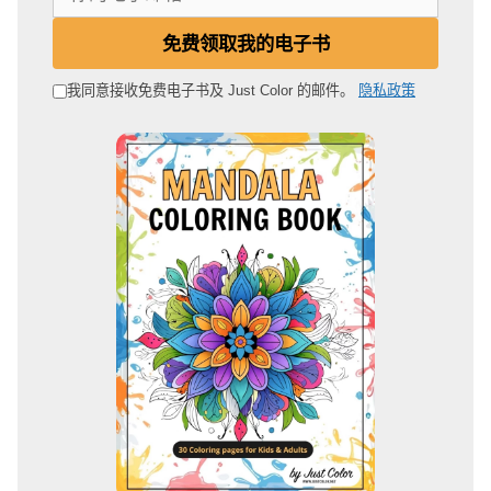
的
电
免费领取我的电子书
子
邮
我同意接收免费电子书及 Just Color 的邮件。
隐私政策
箱