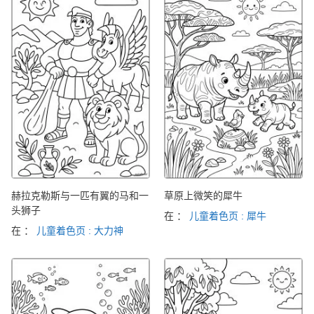
赫拉克勒斯与一匹有翼的马和一
草原上微笑的犀牛
头狮子
在 ：
儿童着色页 : 犀牛
在 ：
儿童着色页 : 大力神