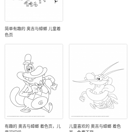
简单有趣的 奥吉与蟑螂 儿童着
色页
有趣的 奥吉与蟑螂 着色页，儿
儿童喜欢的 奥吉与蟑螂 着色