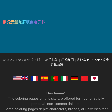
📘 免费曼陀罗填色电子书
© 2026 Just Color 孩子们
热门标签
|
联系我们
|
法律声明
|
Cookie政策
|
隐私政策
Disclaimer:
The coloring pages on this site are offered for free for strictly
personal, non-commercial use.
Some coloring pages depict characters, brands, or universes that