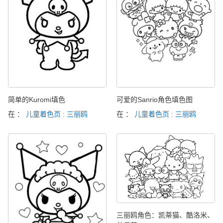
简单的Kuromi填色
可爱的Sanrio角色填色图
在 ：
儿童着色页 : 三丽鸥
在 ：
儿童着色页 : 三丽鸥
三丽鸥角色：凯蒂猫、酷洛米、