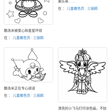
美乐蒂……
在 ：
儿童着色页 : 三丽鸥
酷洛米被爱心和星星环绕
在 ：
儿童着色页 : 三丽鸥
酷洛米正在专心阅读
在 ：
儿童着色页 : 三丽鸥
漂亮的小飞马打印涂色画，不妨