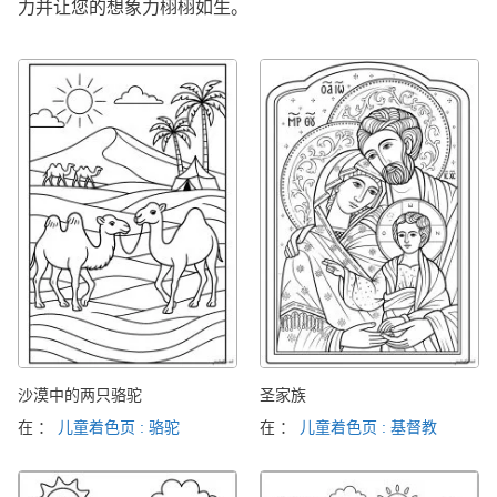
力并让您的想象力栩栩如生。
沙漠中的两只骆驼
圣家族
在 ：
儿童着色页 : 骆驼
在 ：
儿童着色页 : 基督教