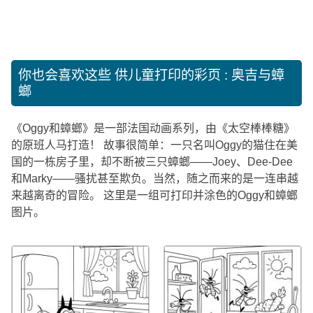
你也会喜欢这些
供儿童打印的彩页 : 奥吉与蟑
螂
《Oggy和蟑螂》是一部法国动画系列，由《太空棒棒糖》
的原班人马打造！ 故事很简单：一只名叫Oggy的猫住在美
国的一栋房子里，却不断被三只蟑螂——Joey、Dee-Dee
和Marky——骚扰甚至欺负。当然，随之而来的是一连串越
来越离奇的冒险。 这里是一组可打印并涂色的Oggy和蟑螂
图片。