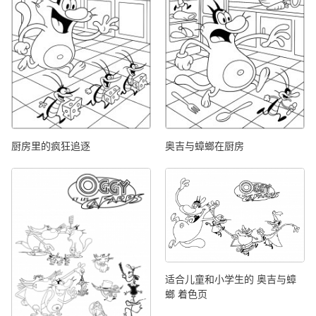
厨房里的疯狂追逐
奥吉与蟑螂在厨房
适合儿童和小学生的 奥吉与蟑
螂 着色页