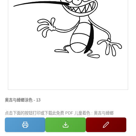
奥吉与蟑螂涂色 - 13
点击下面的按钮打印或下载此免费 PDF 儿童着色 : 奥吉与蟑螂