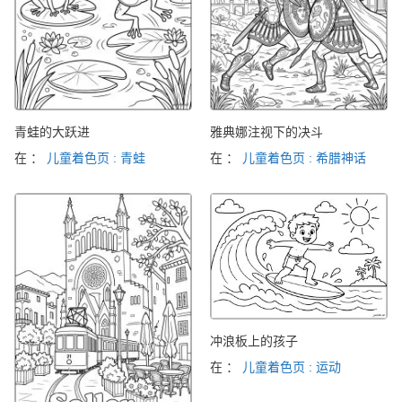
青蛙的大跃进
雅典娜注视下的决斗
在 ：
儿童着色页 : 青蛙
在 ：
儿童着色页 : 希腊神话
冲浪板上的孩子
在 ：
儿童着色页 : 运动