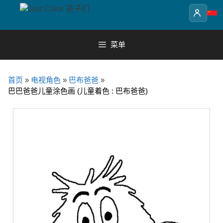
Skip
to
content
菜单
首页
»
电视角色
»
巴布爸爸
»
巴巴爸爸儿童涂色画 (儿童着色 : 巴布爸爸)