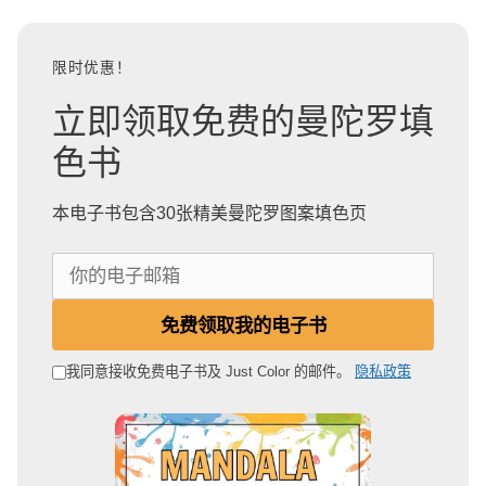
限时优惠！
立即领取免费的曼陀罗填
色书
本电子书包含30张精美曼陀罗图案填色页
你
的
电
免费领取我的电子书
子
邮
我同意接收免费电子书及 Just Color 的邮件。
隐私政策
箱