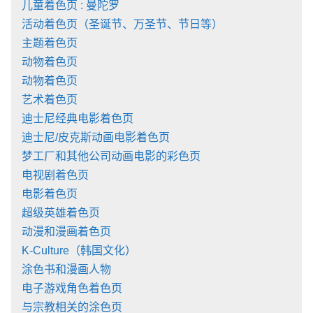
儿童着色页 : 曼陀罗
活动着色页（圣诞节、万圣节、节日等）
主题着色页
动物着色页
动物着色页
艺术着色页
迪士尼经典电影着色页
迪士尼/皮克斯动画电影着色页
梦工厂和其他公司动画电影的彩色页
电视剧着色页
电影着色页
超级英雄着色页
动漫和漫画着色页
K-Culture（韩国文化）
涂色书和漫画人物
电子游戏角色着色页
与宗教相关的涂色页