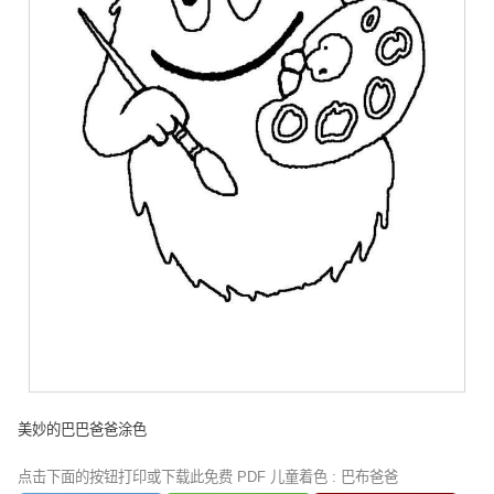
美妙的巴巴爸爸涂色
点击下面的按钮打印或下载此免费 PDF 儿童着色 : 巴布爸爸