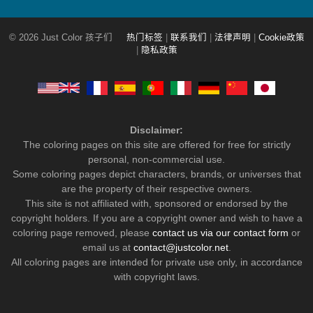
© 2026 Just Color 孩子们
热门标签
|
联系我们
|
法律声明
|
Cookie政策
|
隐私政策
Disclaimer:
The coloring pages on this site are offered for free for strictly
personal, non-commercial use.
Some coloring pages depict characters, brands, or universes that
are the property of their respective owners.
This site is not affiliated with, sponsored or endorsed by the
copyright holders. If you are a copyright owner and wish to have a
coloring page removed, please
contact us via our contact form
or
email us at
contact@justcolor.net
.
All coloring pages are intended for private use only, in accordance
with copyright laws.