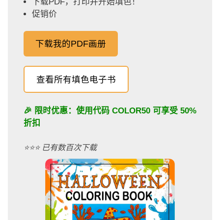
下载PDF，打印并开始填色！
促销价
下载我的PDF画册
查看所有填色电子书
🎉 限时优惠：使用代码
COLOR50
可享受 50%
折扣
⭐️⭐️⭐️ 已有数百次下载