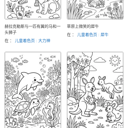
赫拉克勒斯与一匹有翼的马和一
草原上微笑的犀牛
头狮子
在 ：
儿童着色页 : 犀牛
在 ：
儿童着色页 : 大力神