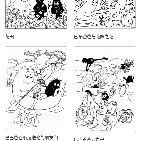
花田
巴布爸爸与花园之花
巴巴爸爸船运送他的朋友们
巴巴爸爸涂色书