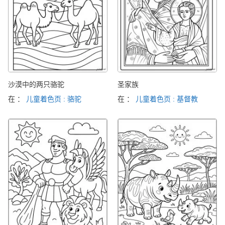
沙漠中的两只骆驼
圣家族
在 ：
儿童着色页 : 骆驼
在 ：
儿童着色页 : 基督教