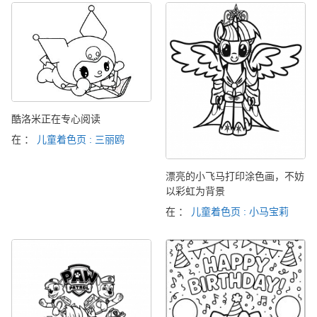
酷洛米正在专心阅读
在 ：
儿童着色页 : 三丽鸥
漂亮的小飞马打印涂色画，不妨
以彩虹为背景
在 ：
儿童着色页 : 小马宝莉