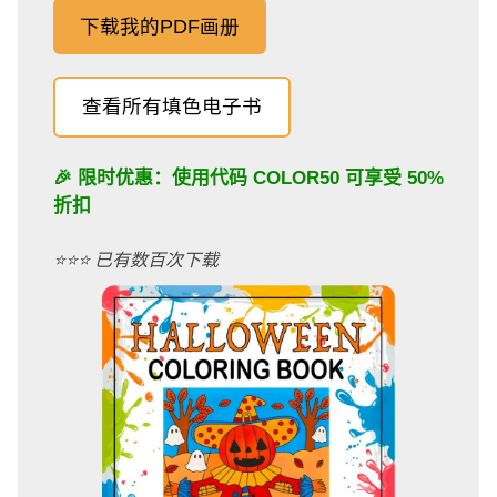
下载我的PDF画册
查看所有填色电子书
🎉 限时优惠：使用代码
COLOR50
可享受 50%
折扣
⭐️⭐️⭐️ 已有数百次下载