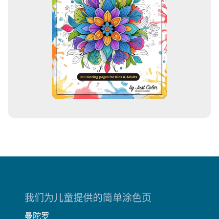
我们为儿童提供的简单涂色页
曼陀罗