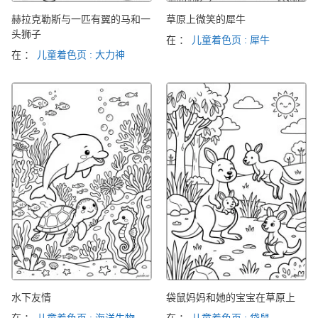
赫拉克勒斯与一匹有翼的马和一
草原上微笑的犀牛
头狮子
在 ：
儿童着色页 : 犀牛
在 ：
儿童着色页 : 大力神
水下友情
袋鼠妈妈和她的宝宝在草原上
在 ：
儿童着色页 : 海洋生物
在 ：
儿童着色页 : 袋鼠