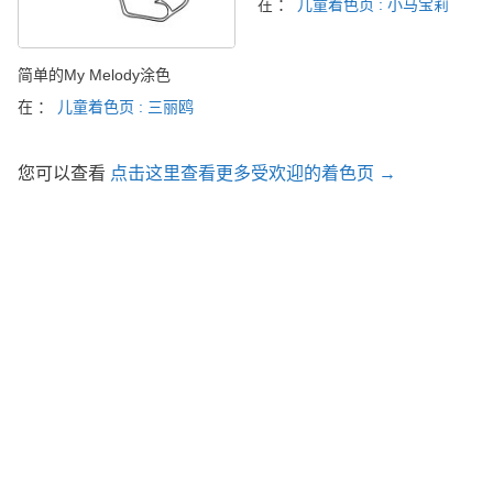
在 ：
儿童着色页 : 小马宝莉
简单的My Melody涂色
在 ：
儿童着色页 : 三丽鸥
您可以查看
点击这里查看更多受欢迎的着色页 →