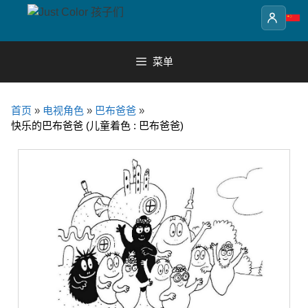
Skip
to
content
菜单
首页
»
电视角色
»
巴布爸爸
»
快乐的巴布爸爸 (儿童着色 : 巴布爸爸)