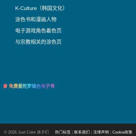
K-Culture（韩国文化）
涂色书和漫画人物
电子游戏角色着色页
与宗教相关的涂色页
📘 免费曼陀罗填色电子书
© 2026 Just Color 孩子们
热门标签
|
联系我们
|
法律声明
|
Cookie政策