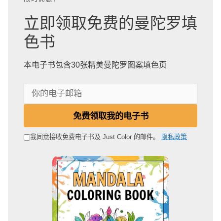
立即领取免费的曼陀罗填
色书
本电子书包含30张精美曼陀罗图案填色页
你
的
电
免费领取我的电子书
子
邮
我同意接收免费电子书及 Just Color 的邮件。
隐私政策
箱