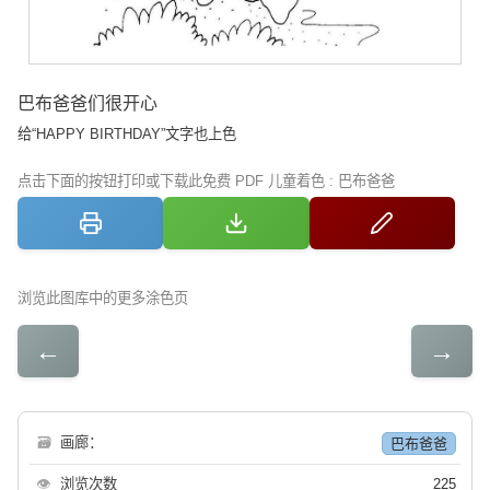
巴布爸爸们很开心
给“HAPPY BIRTHDAY”文字也上色
点击下面的按钮打印或下载此免费 PDF 儿童着色 : 巴布爸爸
浏览此图库中的更多涂色页
←
→
🗃
画廊：
巴布爸爸
👁
浏览次数
225