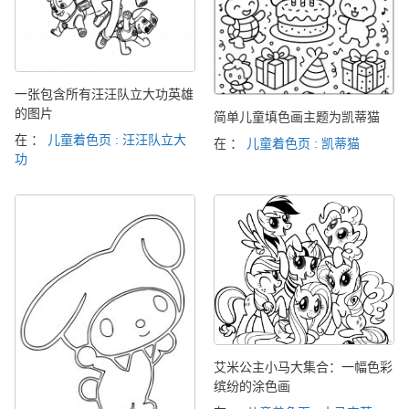
一张包含所有汪汪队立大功英雄
的图片
简单儿童填色画主题为凯蒂猫
在 ：
儿童着色页 : 汪汪队立大
在 ：
儿童着色页 : 凯蒂猫
功
艾米公主小马大集合：一幅色彩
缤纷的涂色画