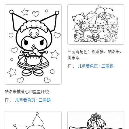
三丽鸥角色：凯蒂猫、酷洛米、
美乐蒂……
在 ：
儿童着色页 : 三丽鸥
酷洛米被爱心和星星环绕
在 ：
儿童着色页 : 三丽鸥