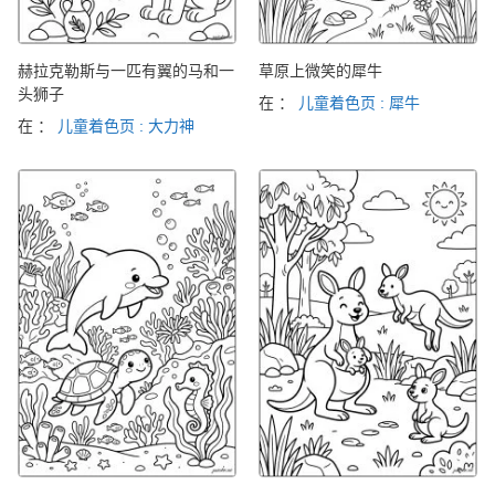
赫拉克勒斯与一匹有翼的马和一
草原上微笑的犀牛
头狮子
在 ：
儿童着色页 : 犀牛
在 ：
儿童着色页 : 大力神