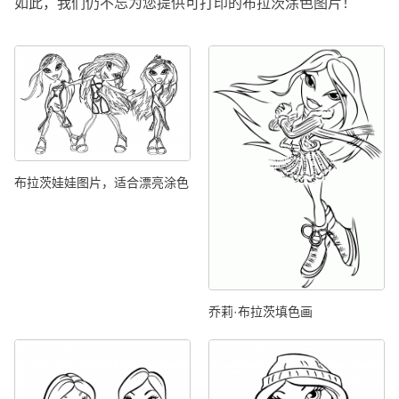
如此，我们仍不忘为您提供可打印的布拉茨涂色图片！
布拉茨娃娃图片，适合漂亮涂色
乔莉·布拉茨填色画