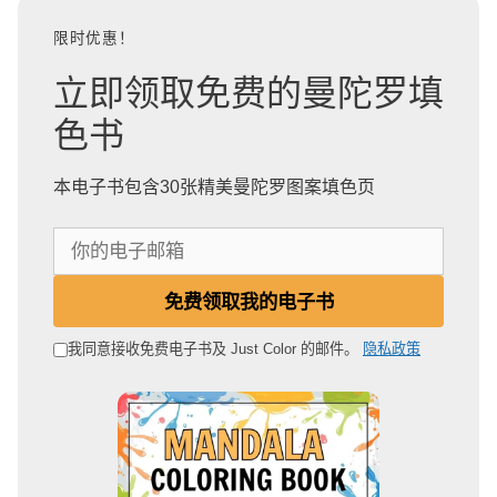
限时优惠！
立即领取免费的曼陀罗填
色书
本电子书包含30张精美曼陀罗图案填色页
你
的
电
免费领取我的电子书
子
邮
我同意接收免费电子书及 Just Color 的邮件。
隐私政策
箱