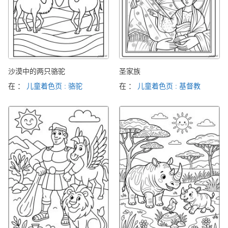
沙漠中的两只骆驼
圣家族
在 ：
儿童着色页 : 骆驼
在 ：
儿童着色页 : 基督教