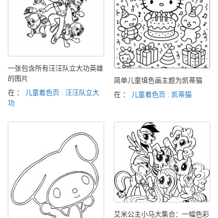
一张包含所有汪汪队立大功英雄
的图片
简单儿童填色画主题为凯蒂猫
在 ：
儿童着色页 : 汪汪队立大
在 ：
儿童着色页 : 凯蒂猫
功
艾米公主小马大集合：一幅色彩