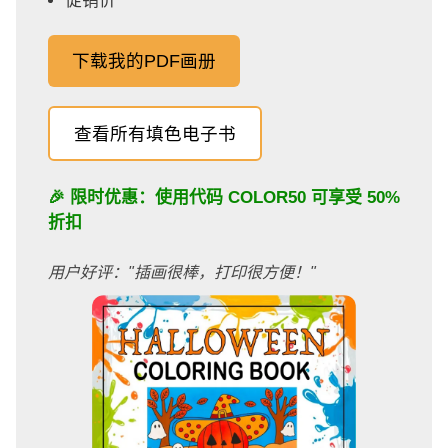
促销价
下载我的PDF画册
查看所有填色电子书
🎉 限时优惠：使用代码
COLOR50
可享受 50%
折扣
用户好评："插画很棒，打印很方便！"