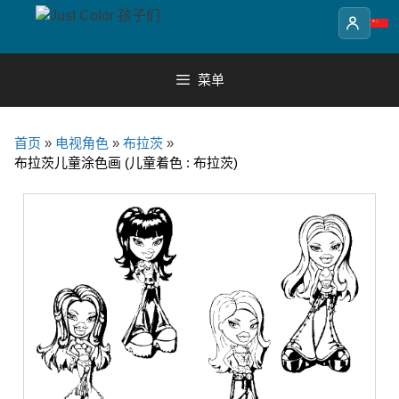
Skip
to
content
菜单
首页
»
电视角色
»
布拉茨
»
布拉茨儿童涂色画 (儿童着色 : 布拉茨)