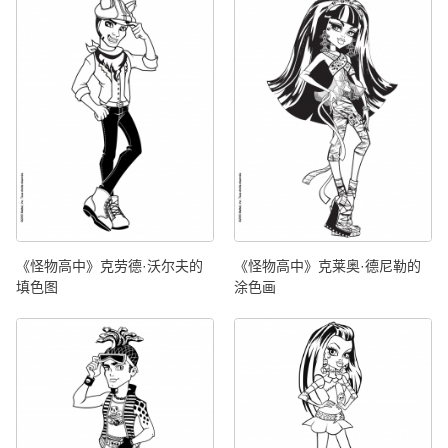
《怪物高中》克劳德·沃尔夫的
《怪物高中》克莱奥·德尼勒的
填色图
涂色画