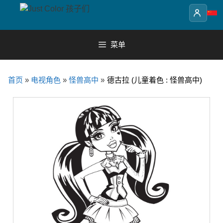
Skip
to
content
菜单
首页
»
电视角色
»
怪兽高中
»
德古拉 (儿童着色 : 怪兽高中)