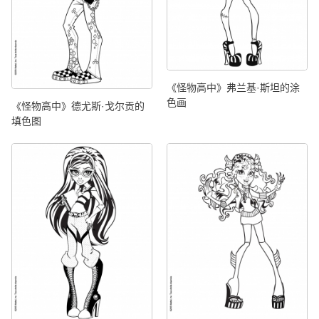
《怪物高中》弗兰基·斯坦的涂
色画
《怪物高中》德尤斯·戈尔贡的
填色图