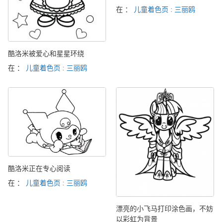
在 ：
儿童着色页 : 三丽鸥
酷洛米被爱心和星星环绕
在 ：
儿童着色页 : 三丽鸥
酷洛米正在专心阅读
在 ：
儿童着色页 : 三丽鸥
漂亮的小飞马打印涂色画，不妨
以彩虹为背景