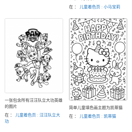
在 ：
儿童着色页 : 小马宝莉
一张包含所有汪汪队立大功英雄
的图片
简单儿童填色画主题为凯蒂猫
在 ：
儿童着色页 : 汪汪队立大
在 ：
儿童着色页 : 凯蒂猫
功