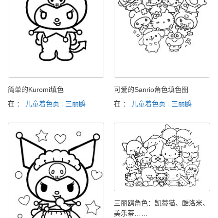
简单的Kuromi填色
可爱的Sanrio角色填色图
在 ：
儿童着色页 : 三丽鸥
在 ：
儿童着色页 : 三丽鸥
三丽鸥角色：凯蒂猫、酷洛米、
美乐蒂……