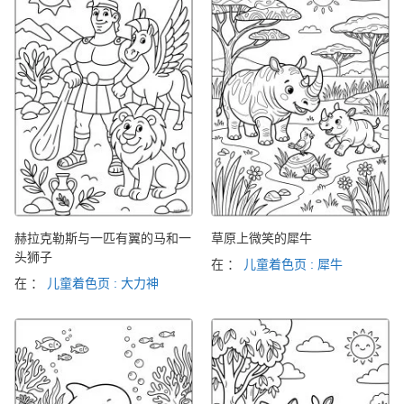
赫拉克勒斯与一匹有翼的马和一
草原上微笑的犀牛
头狮子
在 ：
儿童着色页 : 犀牛
在 ：
儿童着色页 : 大力神