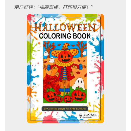
用户好评："插画很棒，打印很方便！"