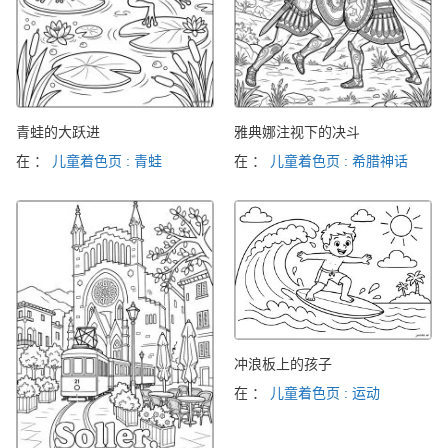
青蛙的大跃进
雅典娜注视下的决斗
在 ：
儿童着色页 : 青蛙
在 ：
儿童着色页 : 希腊神话
冲浪板上的孩子
在 ：
儿童着色页 : 运动