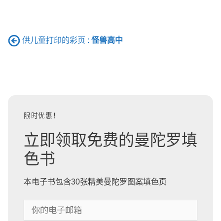
供儿童打印的彩页 :
怪兽高中
限时优惠！
立即领取免费的曼陀罗填
色书
本电子书包含30张精美曼陀罗图案填色页
你
的