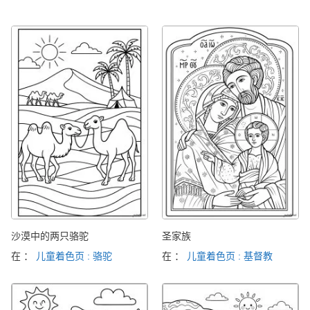
沙漠中的两只骆驼
圣家族
在 ：
儿童着色页 : 骆驼
在 ：
儿童着色页 : 基督教