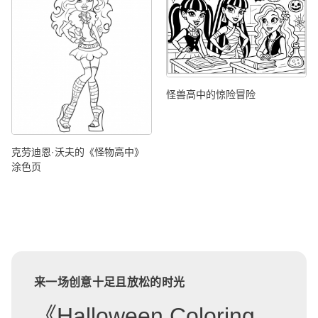
怪兽高中的惊险冒险
克劳迪恩·沃夫的《怪物高中》
涂色页
来一场创意十足且放松的时光
《Halloween Coloring