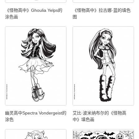
《怪物高中》Ghoulia Yelps的
《怪物高中》拉古娜·蓝的填色
涂色画
图
幽灵高中Spectra Vondergeist的
艾比·波米纳布尔的《怪物高
涂色
中》填色画