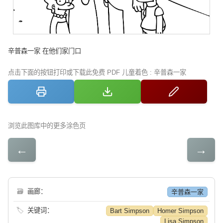
辛普森一家 在他们家门口
点击下面的按钮打印或下载此免费 PDF 儿童着色 : 辛普森一家
浏览此图库中的更多涂色页
←
→
🗃
画廊：
辛普森一家
🏷
关键词：
Bart Simpson
Homer Simpson
Lisa Simpson