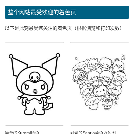
整个网站最受欢迎的着色页
以下是此刻最受您关注的着色页（根据浏览和打印次数）.
简单的Kuromi填色
可爱的Sanrio角色填色图