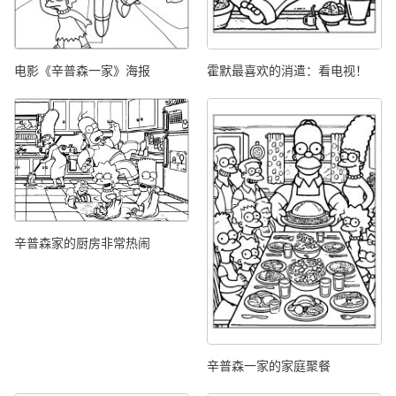
电影《辛普森一家》海报
霍默最喜欢的消遣：看电视！
辛普森家的厨房非常热闹
辛普森一家的家庭聚餐