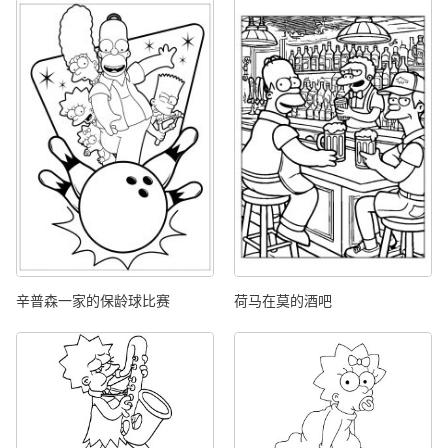
辛普森一家的保龄球比赛
荷马在莫的酒吧