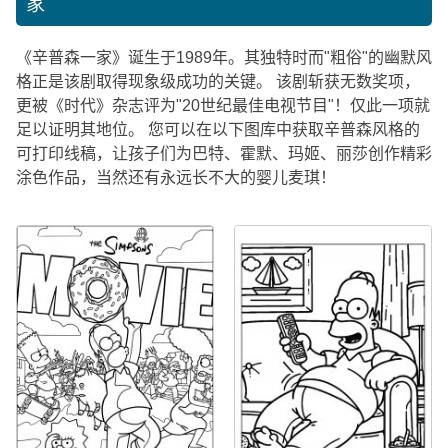
家
《辛普森一家》诞生于1989年。其独特时而"粗俗"的幽默风
格正是该剧取得现象级成功的关键。 该剧斩获无数奖项，
更被《时代》杂志评为"20世纪最佳电视节目"！仅此一项就
足以证明其地位。 您可以在以下图库中获取辛普森风格的
可打印线稿，让孩子们为巴特、霍默、玛姬、丽莎创作精彩
涂色作品，当然还有永远长不大的婴儿麦琪！