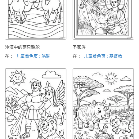
沙漠中的两只骆驼
圣家族
在 ：
儿童着色页 : 骆驼
在 ：
儿童着色页 : 基督教