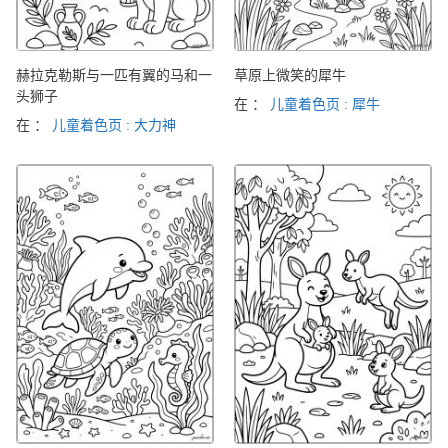
赫拉克勒斯与一匹有翼的马和一
草原上微笑的犀牛
头狮子
在 ：
儿童着色页 : 犀牛
在 ：
儿童着色页 : 大力神