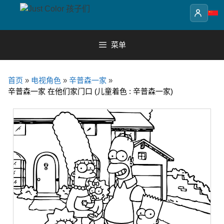
Skip
to
content
菜单
首页
»
电视角色
»
辛普森一家
»
辛普森一家 在他们家门口 (儿童着色 : 辛普森一家)