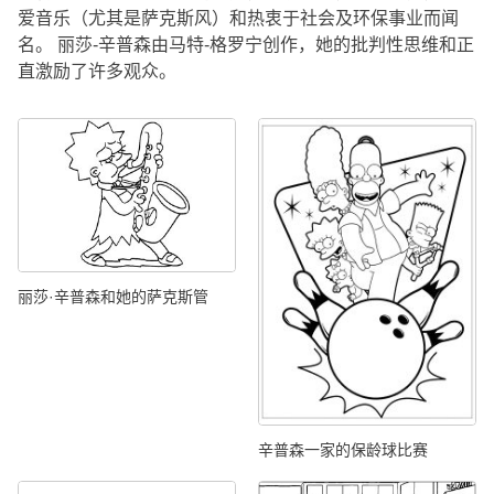
爱音乐（尤其是萨克斯风）和热衷于社会及环保事业而闻
名。 丽莎-辛普森由马特-格罗宁创作，她的批判性思维和正
直激励了许多观众。
丽莎·辛普森和她的萨克斯管
辛普森一家的保龄球比赛