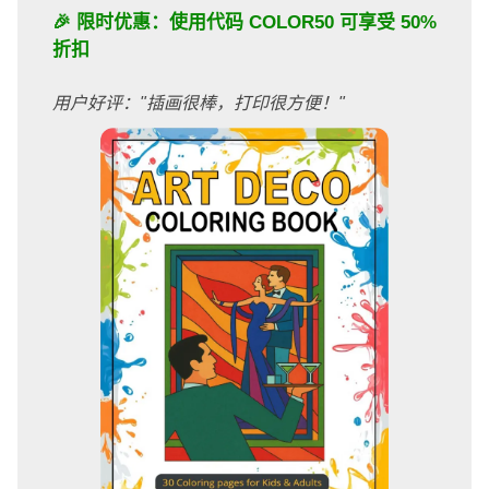
🎉 限时优惠：使用代码
COLOR50
可享受 50%
折扣
用户好评："插画很棒，打印很方便！"