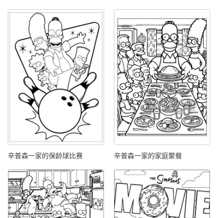
辛普森一家的保龄球比赛
辛普森一家的家庭聚餐