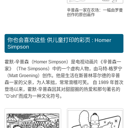
辛普森一家在农场：一幅由罗曼
创作的原创画作
你也会喜欢这些
供儿童打印的彩页 : Homer
Simpson
霍默-辛普森（Homer Simpson）是电视动画片《辛普森一
家》（The Simpsons）中的一个虚构人物，由马特-格罗宁
（Matt Groening）创作。他是生活在斯普林菲尔德的辛普
森一家的父亲，为人笨拙，常常滑稽可笑。 自 1989 年首次
登场以来，霍默-辛普森因其对甜甜圈的热爱和那句著名的
"D'oh!"而成为一种文化符号。