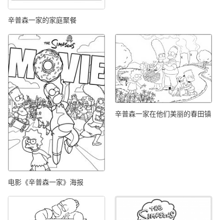
辛普森一家的家庭聚餐
辛普森一家在他们美丽的春田镇
电影《辛普森一家》海报