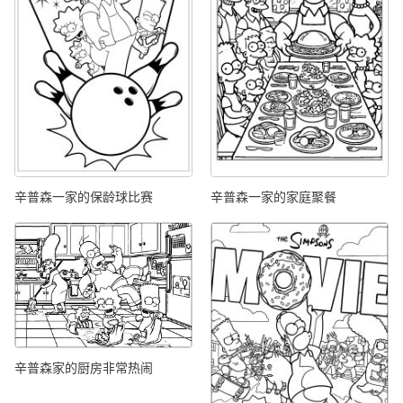
辛普森一家的保龄球比赛
辛普森一家的家庭聚餐
辛普森家的厨房非常热闹