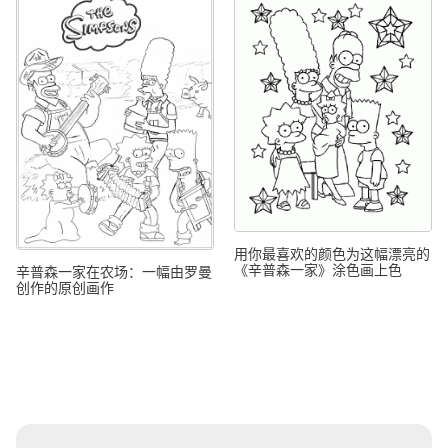
用你最喜欢的颜色为这幅漂亮的
《辛普森一家》涂色画上色
辛普森一家在农场：一幅由罗曼
创作的原创画作