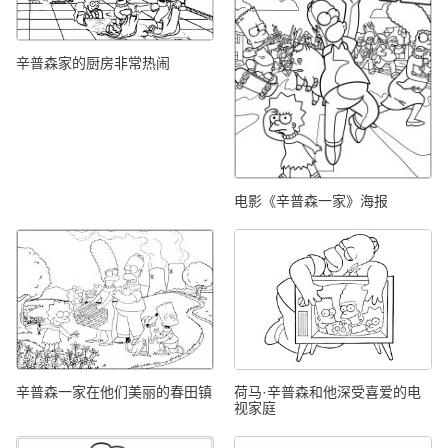
辛普森家的厨房非常热闹
电影《辛普森一家》海报
辛普森一家在他们美丽的春田镇
荷马·辛普森和他深受喜爱的电
视家庭