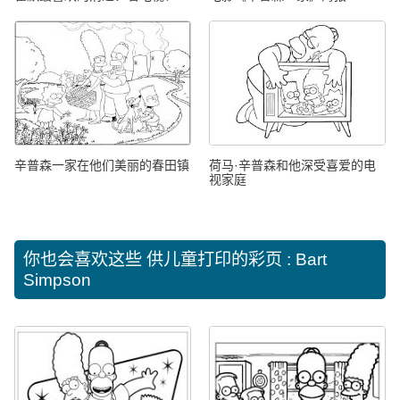
辛普森一家在他们美丽的春田镇
荷马·辛普森和他深受喜爱的电
视家庭
你也会喜欢这些
供儿童打印的彩页 : Bart
Simpson