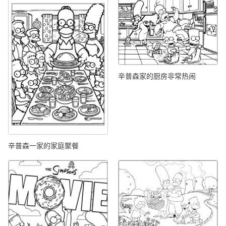
辛普森家的厨房非常热闹
辛普森一家的家庭聚餐