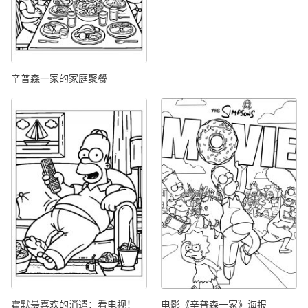
辛普森一家的家庭聚餐
霍默最喜欢的消遣：看电视！
电影《辛普森一家》海报