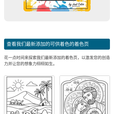
查看我们最新添加的可供着色的着色页
花一点时间来探索我们最新添加的着色页，以激发您的创造
力并让您的想象力栩栩如生。