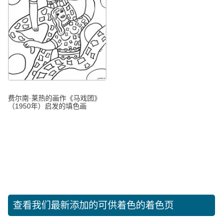
费尔南·莱热的画作《马戏团》
（1950年）启发的填色画
查看我们最新添加的可供着色的着色页