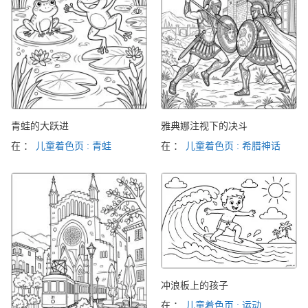
青蛙的大跃进
雅典娜注视下的决斗
在 ：
儿童着色页 : 青蛙
在 ：
儿童着色页 : 希腊神话
冲浪板上的孩子
在 ：
儿童着色页 : 运动