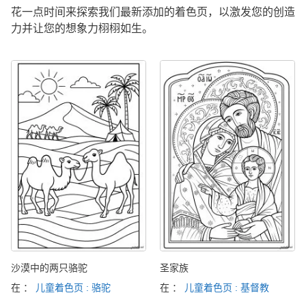
花一点时间来探索我们最新添加的着色页，以激发您的创造
力并让您的想象力栩栩如生。
沙漠中的两只骆驼
圣家族
在 ：
儿童着色页 : 骆驼
在 ：
儿童着色页 : 基督教