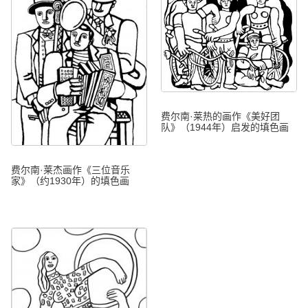
费尔南·莱热的画作《美好团
队》（1944年）启发的填色画
费尔南·莱杰画作《三位音乐
家》（约1930年）的填色画