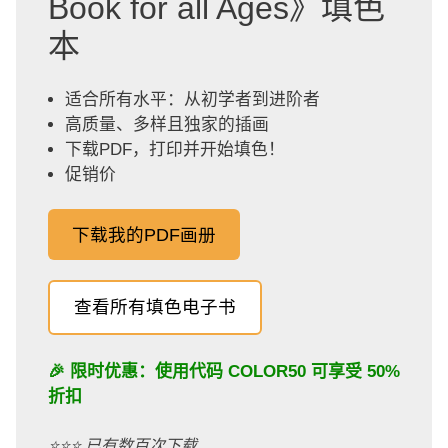
Book for all Ages》填色
本
适合所有水平：从初学者到进阶者
高质量、多样且独家的插画
下载PDF，打印并开始填色！
促销价
下载我的PDF画册
查看所有填色电子书
🎉 限时优惠：使用代码
COLOR50
可享受 50%
折扣
⭐️⭐️⭐️ 已有数百次下载