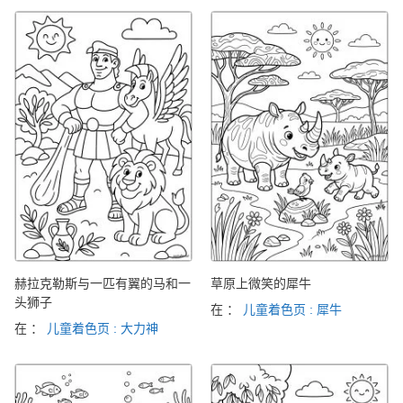
赫拉克勒斯与一匹有翼的马和一
草原上微笑的犀牛
头狮子
在 ：
儿童着色页 : 犀牛
在 ：
儿童着色页 : 大力神