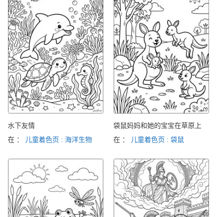
水下友情
袋鼠妈妈和她的宝宝在草原上
在 ：
儿童着色页 : 海洋生物
在 ：
儿童着色页 : 袋鼠