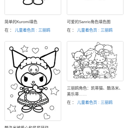
简单的Kuromi填色
可爱的Sanrio角色填色图
在 ：
儿童着色页 : 三丽鸥
在 ：
儿童着色页 : 三丽鸥
三丽鸥角色：凯蒂猫、酷洛米、
美乐蒂……
在 ：
儿童着色页 : 三丽鸥
酷洛米被爱心和星星环绕