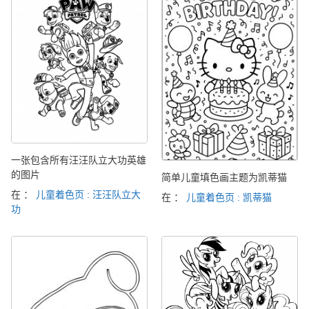
一张包含所有汪汪队立大功英雄
的图片
简单儿童填色画主题为凯蒂猫
在 ：
儿童着色页 : 汪汪队立大
在 ：
儿童着色页 : 凯蒂猫
功