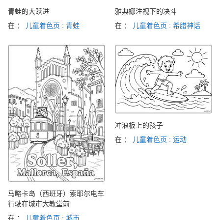
青蛙的大跃进
雅典娜注视下的决斗
在 ：
儿童着色页 : 青蛙
在 ：
儿童着色页 : 希腊神话
冲浪板上的孩子
在 ：
儿童着色页 : 运动
马略卡岛（西班牙）索耶尔电车
行驶在城市大教堂前
在 ：
儿童着色页 : 城市