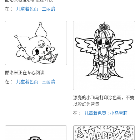
在 ：
儿童着色页 : 三丽鸥
酷洛米正在专心阅读
在 ：
儿童着色页 : 三丽鸥
漂亮的小飞马打印涂色画，不妨
以彩虹为背景
在 ：
儿童着色页 : 小马宝莉