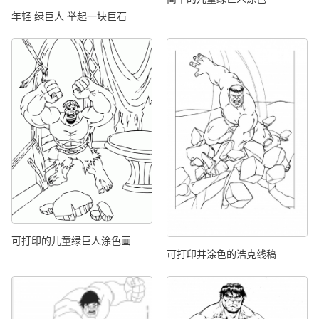
年轻 绿巨人 举起一块巨石
可打印的儿童绿巨人涂色画
可打印并涂色的浩克线稿