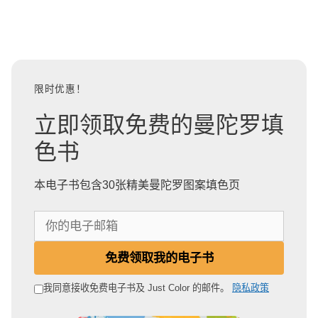
限时优惠！
立即领取免费的曼陀罗填
色书
本电子书包含30张精美曼陀罗图案填色页
你
的
电
免费领取我的电子书
子
邮
我同意接收免费电子书及 Just Color 的邮件。
隐私政策
箱