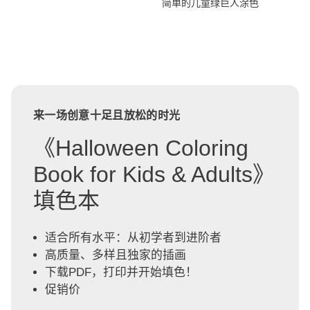
简单的儿童绿巨人涂色
来一场创意十足且放松的时光
《Halloween Coloring
Book for Kids & Adults》
填色本
适合所有水平：从初学者到进阶者
高质量、多样且独家的插画
下载PDF，打印并开始填色！
促销价