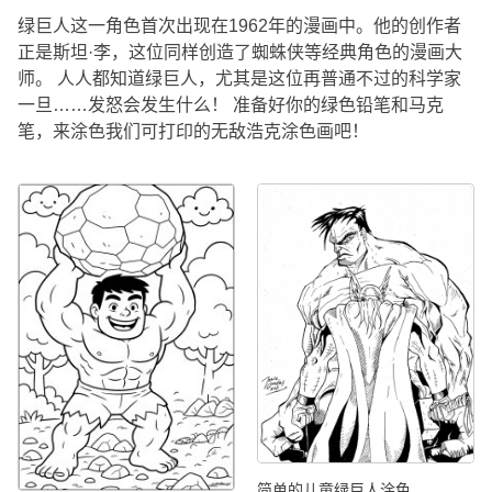
绿巨人这一角色首次出现在1962年的漫画中。他的创作者
正是斯坦·李，这位同样创造了蜘蛛侠等经典角色的漫画大
师。 人人都知道绿巨人，尤其是这位再普通不过的科学家
一旦……发怒会发生什么！ 准备好你的绿色铅笔和马克
笔，来涂色我们可打印的无敌浩克涂色画吧！
简单的儿童绿巨人涂色