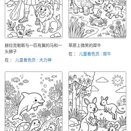
赫拉克勒斯与一匹有翼的马和一
草原上微笑的犀牛
头狮子
在 ：
儿童着色页 : 犀牛
在 ：
儿童着色页 : 大力神