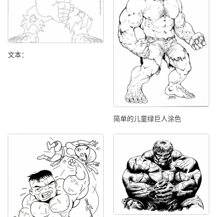
文本：
简单的儿童绿巨人涂色