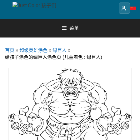
Skip
to
content
菜单
首页
»
超级英雄涂色
»
绿巨人
»
给孩子涂色的绿巨人涂色页 (儿童着色 : 绿巨人)