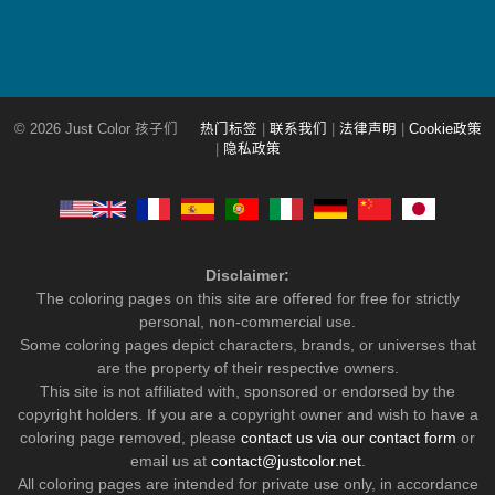
© 2026 Just Color 孩子们
热门标签
|
联系我们
|
法律声明
|
Cookie政策
|
隐私政策
Disclaimer:
The coloring pages on this site are offered for free for strictly
personal, non-commercial use.
Some coloring pages depict characters, brands, or universes that
are the property of their respective owners.
This site is not affiliated with, sponsored or endorsed by the
copyright holders. If you are a copyright owner and wish to have a
coloring page removed, please
contact us via our contact form
or
email us at
contact@justcolor.net
.
All coloring pages are intended for private use only, in accordance