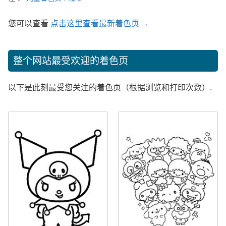
您可以查看
点击这里查看最新着色页 →
整个网站最受欢迎的着色页
以下是此刻最受您关注的着色页（根据浏览和打印次数）.