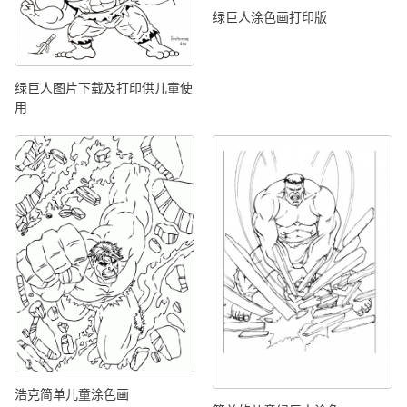
绿巨人涂色画打印版
绿巨人图片下载及打印供儿童使
用
浩克简单儿童涂色画