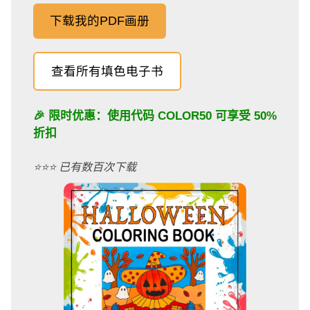
下载我的PDF画册
查看所有填色电子书
🎉 限时优惠：使用代码
COLOR50
可享受 50%
折扣
⭐️⭐️⭐️ 已有数百次下载