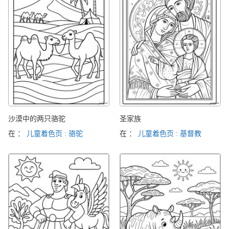
沙漠中的两只骆驼
圣家族
在 ：
儿童着色页 : 骆驼
在 ：
儿童着色页 : 基督教